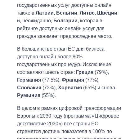
государственных услуг доступны онлайн
также в
Латвии
,
Бельгии
,
Литве
,
Швеции
и, неожиданно,
Болгарии
, которая в
рейтинге доступных онлайн услуг для
граждан занимает предпоследнее место.
В большинстве стран ЕС для бизнеса
доступно онлайн более 80%
государственных процедур. Исключение
составляют шесть стран:
Греция
(79%),
Германия
(77,5%),
Франция
(77%),
Словакия
(73%),
Хорватия
(65%) и снова
Румыния
(55%).
В целом в рамках цифровой трансформации
Европы к 2030 году (программа «Цифровое
десятилетие 2030») все страны ЕС
стремятся достичь показателя в 100% по