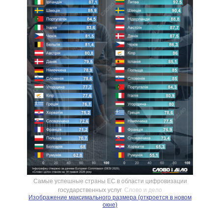
Самые успешные страны ЕС в области цифровизации
государственных услуг
Слово и дело
Изображение максимального размера (откроется в новом
окне)