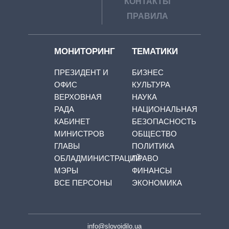
КОНТАКТЫ
ПРАВИЛА
МОНИТОРИНГ
ТЕМАТИКИ
ПРЕЗИДЕНТ И
БИЗНЕС
ОФИС
КУЛЬТУРА
ВЕРХОВНАЯ
НАУКА
РАДА
НАЦИОНАЛЬНАЯ
КАБИНЕТ
БЕЗОПАСНОСТЬ
МИНИСТРОВ
ОБЩЕСТВО
ГЛАВЫ
ПОЛИТИКА
ОБЛАДМИНИСТРАЦИЙ
ПРАВО
МЭРЫ
ФИНАНСЫ
ВСЕ ПЕРСОНЫ
ЭКОНОМИКА
info@slovoidilo.ua