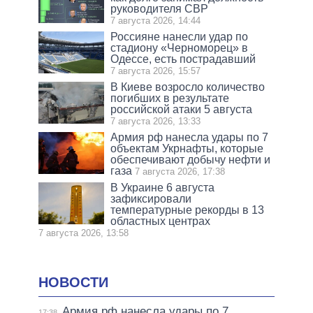
руководителя СВР
7 августа 2026, 14:44
Россияне нанесли удар по
стадиону «Черноморец» в
Одессе, есть пострадавший
7 августа 2026, 15:57
В Киеве возросло количество
погибших в результате
российской атаки 5 августа
7 августа 2026, 13:33
Армия рф нанесла удары по 7
объектам Укрнафты, которые
обеспечивают добычу нефти и
газа
7 августа 2026, 17:38
В Украине 6 августа
зафиксировали
температурные рекорды в 13
областных центрах
7 августа 2026, 13:58
НОВОСТИ
Армия рф нанесла удары по 7
17:38