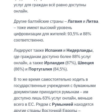
услуг для граждан всё равно доступны
онлайн.
Другие балтийские страны –
Латвия
и
Литва
– тоже имеют высокий уровень
цифровизации для жителей: 93,5% и 88%
соответственно.
Лидируют также
Испания
и
Нидерланды
,
где гражданам доступно более 88% услуг
онлайн, а также
Ирландия
(87%),
Швеция
(86%) и
Португалия
(84,5%).
В то же время самостоятельно ходить в
государственные учреждения с бумажными
документами приходится румынам – им
доступно лишь 63% услуг онлайн, меньше
всего в ЕС. Рядом с
Румынией
находятся
другие страны Восточной Европы –