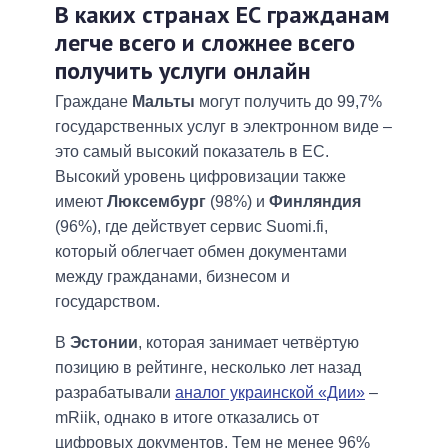
В каких странах ЕС гражданам
легче всего и сложнее всего
получить услуги онлайн
Граждане
Мальты
могут получить до 99,7%
государственных услуг в электронном виде –
это самый высокий показатель в ЕС.
Высокий уровень цифровизации также
имеют
Люксембург
(98%) и
Финляндия
(96%), где действует сервис Suomi.fi,
который облегчает обмен документами
между гражданами, бизнесом и
государством.
В
Эстонии
, которая занимает четвёртую
позицию в рейтинге, несколько лет назад
разрабатывали
аналог украинской «Дии»
–
mRiik, однако в итоге отказались от
цифровых документов. Тем не менее 96%