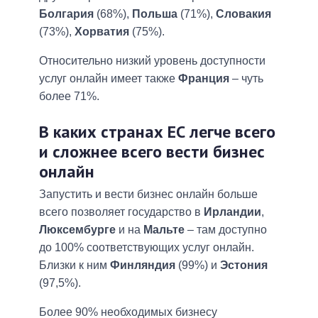
Болгария
(68%),
Польша
(71%),
Словакия
(73%),
Хорватия
(75%).
Относительно низкий уровень доступности
услуг онлайн имеет также
Франция
– чуть
более 71%.
В каких странах ЕС легче всего
и сложнее всего вести бизнес
онлайн
Запустить и вести бизнес онлайн больше
всего позволяет государство в
Ирландии
,
Люксембурге
и на
Мальте
– там доступно
до 100% соответствующих услуг онлайн.
Близки к ним
Финляндия
(99%) и
Эстония
(97,5%).
Более 90% необходимых бизнесу