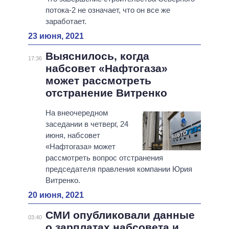
потока-2 не означает, что он все же
заработает.
23 июня, 2021
Выяснилось, когда
17:36
набсовет «Нафтогаза»
может рассмотреть
отстранение Витренко
На внеочередном
заседании в четверг, 24
июня, набсовет
«Нафтогаза» может
рассмотреть вопрос отстранения
председателя правления компании Юрия
Витренко.
20 июня, 2021
СМИ опубликовали данные
03:40
о зарплатах набсовета и