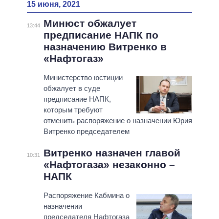
15 июня, 2021
Минюст обжалует
13:44
предписание НАПК по
назначению Витренко в
«Нафтогаз»
Министерство юстиции
обжалует в суде
предписание НАПК,
которым требуют
отменить распоряжение о назначении Юрия
Витренко председателем
Витренко назначен главой
10:31
«Нафтогаза» незаконно –
НАПК
Распоряжение Кабмина о
назначении
председателя Нафтогаза