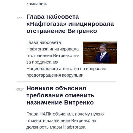
компании.
Глава набсовета
12:42
«Нафтогаза» инициировала
отстранение Витренко
Глава набсовета
Нафтогаза инициировала
отстранение Витренко из-
за предписания
Национального агентства по вопросам
предотвращения коррупции.
Новиков объяснил
09:34
требование отменить
назначение Витренко
Глава НАПК объяснил, почему нужно
отменить назначение Витренко на
должность главы Нафтогаза.