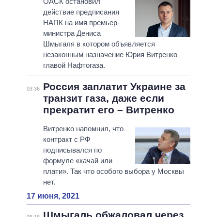
ОАСК остановил
действие предписания
НАПК на имя премьер-
министра Дениса
Шмыгаля в котором объявляется
незаконным назначение Юрия Витренко
главой Нафтогаза.
Россия заплатит Украине за
03:36
транзит газа, даже если
прекратит его – Витренко
Витренко напомнил, что
контракт с РФ
подписывался по
формуле «качай или
плати». Так что особого выбора у Москвы
нет.
17 июня, 2021
Шмыгаль обжаловал через