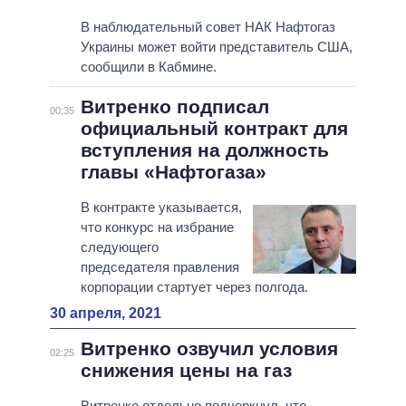
В наблюдательный совет НАК Нафтогаз
Украины может войти представитель США,
сообщили в Кабмине.
Витренко подписал
00:35
официальный контракт для
вступления на должность
главы «Нафтогаза»
В контракте указывается,
что конкурс на избрание
следующего
председателя правления
корпорации стартует через полгода.
30 апреля, 2021
Витренко озвучил условия
02:25
снижения цены на газ
Витренко отдельно подчеркнул, что