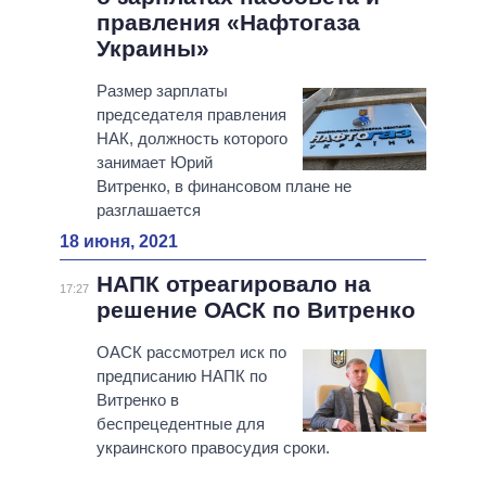
правления «Нафтогаза
Украины»
Размер зарплаты
председателя правления
НАК, должность которого
занимает Юрий
Витренко, в финансовом плане не
разглашается
18 июня, 2021
НАПК отреагировало на
17:27
решение ОАСК по Витренко
ОАСК рассмотрел иск по
предписанию НАПК по
Витренко в
беспрецедентные для
украинского правосудия сроки.