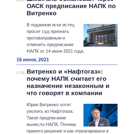
05:18
ОАСК предписание НАПК по
Витренко
В поданном иске истец
просит суд признать
противоправным и
отменить предписание
НАПК от 14 июня 2021 года.
16 июня, 2021
Витренко и «Нафтогаз»:
17:32
почему НАПК считает его
назначение незаконным и
что говорят в компании
Юрия Витренко хотят
уволить из Нафтогаза.
Такое предписание
вынесло НАПК. Почему
принято решение и как отреагировали в