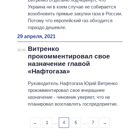
Украина ни в коем случае не собирается
возобновить прямые закупки газа в России.
Потому что европейский газ обходится
гораздо дешевле.
29 апреля, 2021
Витренко
20:30
прокомментировал свое
назначение главой
«Нафтогаза»
Руководитель Нафтогаза Юрий Витренко
прокомментировал свое вчерашнее
назначение - чиновник уверяет, что не
планировал возглавлять госпредприятие.
←
1
...
4
5
...
7
→