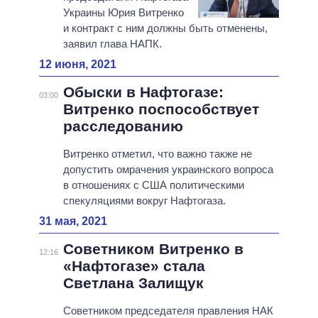
Украины Юрия Витренко
и контракт с ним должны быть отменены,
заявил глава НАПК.
12 июня, 2021
Обыски в Нафтогазе:
03:00
Витренко поспособствует
расследованию
Витренко отметил, что важно также не
допустить омрачения украинского вопроса
в отношениях с США политическими
спекуляциями вокруг Нафтогаза.
31 мая, 2021
Советником Витренко в
12:16
«Нафтогазе» стала
Светлана Залищук
Советником председателя правления НАК