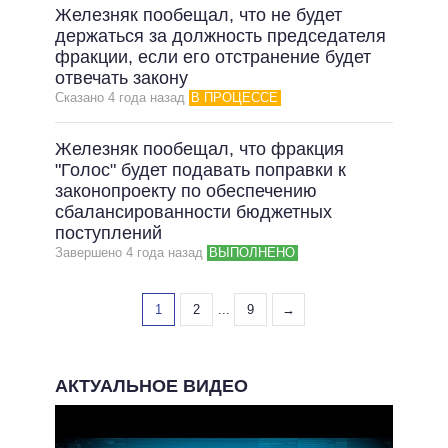
Железняк пообещал, что не будет
держаться за должность председателя
фракции, если его отстранение будет
отвечать закону
Сказано 4 года назад
В ПРОЦЕССЕ
Железняк пообещал, что фракция
"Голос" будет подавать поправки к
законопроекту по обеспечению
сбалансированности бюджетных
поступлений
Завершено 4 года назад
ВЫПОЛНЕНО
1
2
...
9
→
АКТУАЛЬНОЕ ВИДЕО