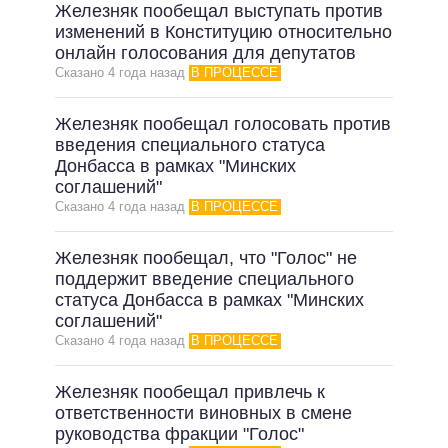
Железняк пообещал выступать против
изменений в Конституцию относительно
онлайн голосования для депутатов
Сказано 4 года назад
В ПРОЦЕССЕ
Железняк пообещал голосовать против
введения специального статуса
Донбасса в рамках "Минских
соглашений"
Сказано 4 года назад
В ПРОЦЕССЕ
Железняк пообещал, что "Голос" не
поддержит введение специального
статуса Донбасса в рамках "Минских
соглашений"
Сказано 4 года назад
В ПРОЦЕССЕ
Железняк пообещал привлечь к
ответственности виновных в смене
руководства фракции "Голос"