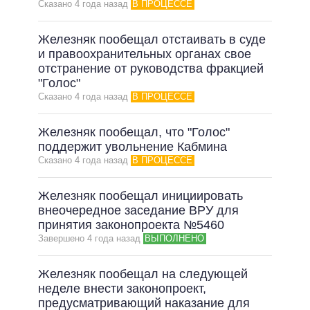
Сказано 4 года назад
В ПРОЦЕССЕ
Железняк пообещал отстаивать в суде
и правоохранительных органах свое
отстранение от руководства фракцией
"Голос"
Сказано 4 года назад
В ПРОЦЕССЕ
Железняк пообещал, что "Голос"
поддержит увольнение Кабмина
Сказано 4 года назад
В ПРОЦЕССЕ
Железняк пообещал инициировать
внеочередное заседание ВРУ для
принятия законопроекта №5460
Завершено 4 года назад
ВЫПОЛНЕНО
Железняк пообещал на следующей
неделе внести законопроект,
предусматривающий наказание для