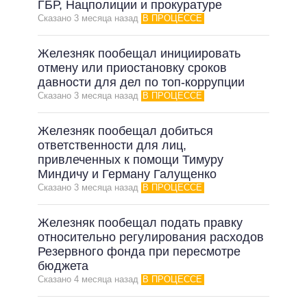
ГБР, Нацполиции и прокуратуре
Сказано 3 месяца назад
В ПРОЦЕССЕ
Железняк пообещал инициировать
отмену или приостановку сроков
давности для дел по топ-коррупции
Сказано 3 месяца назад
В ПРОЦЕССЕ
Железняк пообещал добиться
ответственности для лиц,
привлеченных к помощи Тимуру
Миндичу и Герману Галущенко
Сказано 3 месяца назад
В ПРОЦЕССЕ
Железняк пообещал подать правку
относительно регулирования расходов
Резервного фонда при пересмотре
бюджета
Сказано 4 месяца назад
В ПРОЦЕССЕ