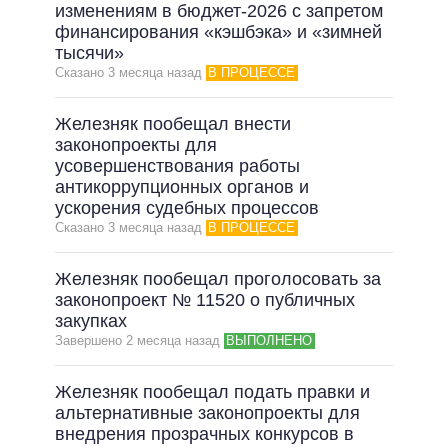
ОБЕЩАНИЯ В ПРОЦЕССЕ
изменениям в бюджет-2026 с запретом
финансирования «кэшбэка» и «зимней
ВСЕ ОБЕЩАНИЯ
тысячи»
Сказано 3 месяца назад
В ПРОЦЕССЕ
АРХИВНЫЕ ОБЕЩАНИЯ
Железняк пообещал внести
законопроекты для
усовершенствования работы
антикоррупционных органов и
ускорения судебных процессов
Сказано 3 месяца назад
В ПРОЦЕССЕ
Железняк пообещал проголосовать за
законопроект № 11520 о публичных
закупках
Завершено 2 месяца назад
ВЫПОЛНЕНО
Железняк пообещал подать правки и
альтернативные законопроекты для
внедрения прозрачных конкурсов в