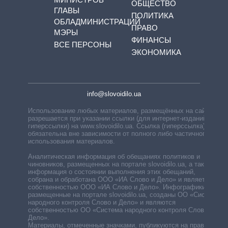
ОБЩЕСТВО
ГЛАВЫ
ПОЛИТИКА
ОБЛАДМИНИСТРАЦИЙ
ПРАВО
МЭРЫ
ФИНАНСЫ
ВСЕ ПЕРСОНЫ
ЭКОНОМИКА
info@slovoidilo.ua
Использование любых материалов, размещённых на сайте,
разрешается при указании ссылки (для интернет-изданий —
гиперссылки) на www.slovoidilo.ua. Ссылка (гиперссылка)
обязательна вне зависимости от полного либо частичного
использования материалов.
Аналитическая информация об обещаниях политиков и
чиновников, размещенных на портале slovoidilo.ua, а также
информация о состоянии выполнения этих обещаний,
собрана и обработана ООО «ИА Слово и Дело» и является
собственностью ООО «ИА Слово и Дело». Инфографики,
размещенные на портале slovoidilo.ua, созданы ОО «Система
народного контроля Слово и Дело» и являются
собственностью ОО «Система народного контроля Слово и
Дело».
Материалы, отмеченные значками, публикуются на правах