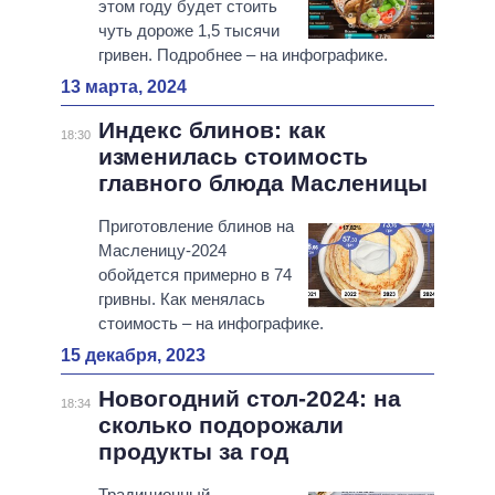
этом году будет стоить
чуть дороже 1,5 тысячи
гривен. Подробнее – на инфографике.
13 марта, 2024
Индекс блинов: как
18:30
изменилась стоимость
главного блюда Масленицы
Приготовление блинов на
Масленицу-2024
обойдется примерно в 74
гривны. Как менялась
стоимость – на инфографике.
15 декабря, 2023
Новогодний стол-2024: на
18:34
сколько подорожали
продукты за год
Традиционный