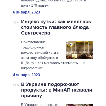
человек. Домашняя паска будет стоить
почти 170 гривен.
6 января, 2023
Индекс кутьи: как менялась
12:44
стоимость главного блюда
Святвечера
Приготовление
традиционной
рождественской кути в
этом году обойдется в
61,84 грн. Как менялась стоимость – на
инфографике.
4 января, 2023
В Украине подорожают
15:54
продукты: в МинАП назвали
причину
В Украине подорожают