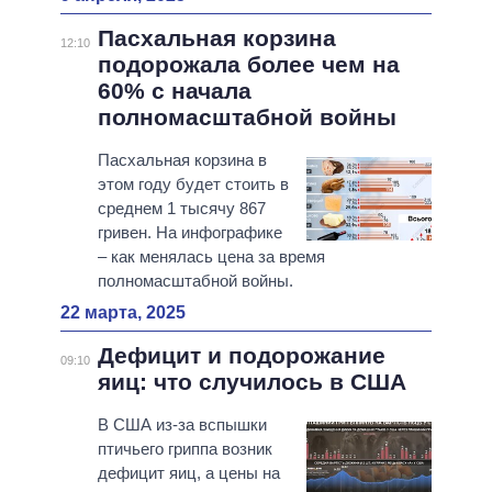
Пасхальная корзина
12:10
подорожала более чем на
60% с начала
полномасштабной войны
Пасхальная корзина в
этом году будет стоить в
среднем 1 тысячу 867
гривен. На инфографике
– как менялась цена за время
полномасштабной войны.
22 марта, 2025
Дефицит и подорожание
09:10
яиц: что случилось в США
В США из-за вспышки
птичьего гриппа возник
дефицит яиц, а цены на