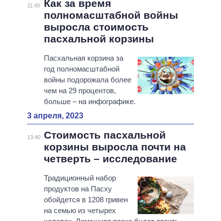
Как за время
11:40
полномасштабной войны
выросла стоимость
пасхальной корзины
Пасхальная корзина за
год полномасштабной
войны подорожала более
чем на 29 процентов,
больше – на инфографике.
3 апреля, 2023
Стоимость пасхальной
13:40
корзины выросла почти на
четверть – исследование
Традиционный набор
продуктов на Пасху
обойдется в 1208 гривен
на семью из четырех