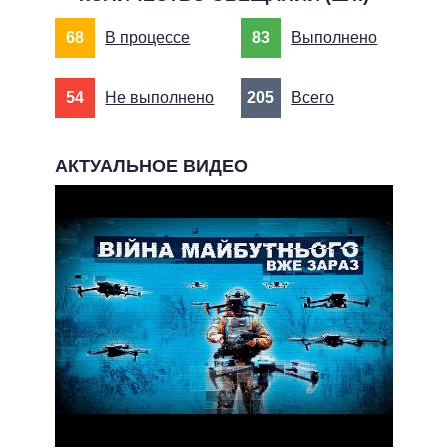
68
В процессе
83
Выполнено
54
Не выполнено
205
Всего
АКТУАЛЬНОЕ ВИДЕО