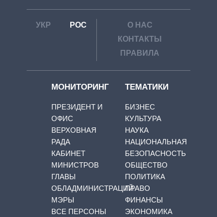
УКР
РОС
О НАС
КОНТАКТЫ
ПРАВИЛА
МОНИТОРИНГ
ТЕМАТИКИ
ПРЕЗИДЕНТ И
БИЗНЕС
ОФИС
КУЛЬТУРА
ВЕРХОВНАЯ
НАУКА
РАДА
НАЦИОНАЛЬНАЯ
КАБИНЕТ
БЕЗОПАСНОСТЬ
МИНИСТРОВ
ОБЩЕСТВО
ГЛАВЫ
ПОЛИТИКА
ОБЛАДМИНИСТРАЦИЙ
ПРАВО
МЭРЫ
ФИНАНСЫ
ВСЕ ПЕРСОНЫ
ЭКОНОМИКА