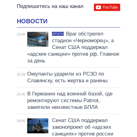
Подпишитесь на наш канал
НОВОСТИ
Враг обстрелял
ИТОГИ
23:09
стадион «Черноморец», а
Сенат США поддержал
«адские санкции» против рф. Главное
за день
Оккупанты ударили из РСЗО по
22:29
Славянску, есть жертва и ранены
В Германии над военной базой, где
21:45
ремонтируют системы Patriot,
заметили неизвестные БПЛА
Сенат США поддержал
20:55
законопроект об «адских
санкциях» против россии