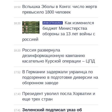
Вспышка Эболы в Конго: число жертв
18:50
превысило 1800 человек
Как изменился
ИНФОГРАФИКА
18:20
бюджет Министерства
обороны за 13 лет войны с
россией
Россия развернула
18:20
дезинформационную кампанию
касательно Курской операции – ЦПД
В Германии задержали украинца по
17:52
подозрению в подготовке диверсии на
оборонном заводе
Президент уволил посла Хорватии и
17:43
еще трех стран
Зеленский подписал указ об
17:41