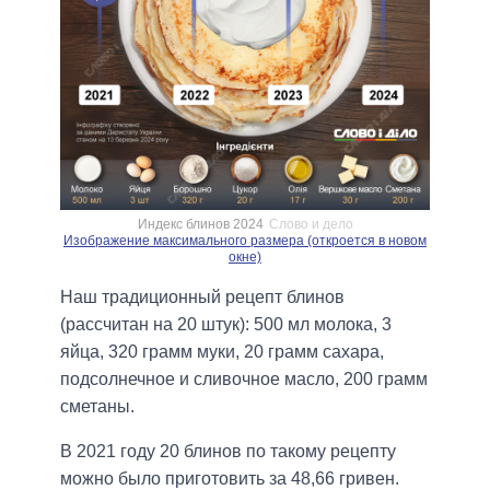
Индекс блинов 2024
Слово и дело
Изображение максимального размера (откроется в новом
окне)
Наш традиционный рецепт блинов
(рассчитан на 20 штук): 500 мл молока, 3
яйца, 320 грамм муки, 20 грамм сахара,
подсолнечное и сливочное масло, 200 грамм
сметаны.
В 2021 году 20 блинов по такому рецепту
можно было приготовить за 48,66 гривен.