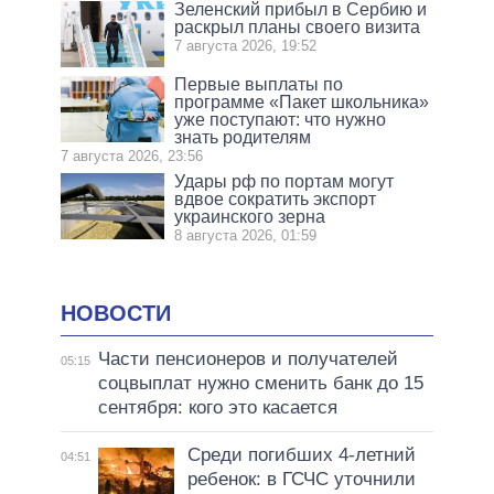
Зеленский прибыл в Сербию и
раскрыл планы своего визита
7 августа 2026, 19:52
Первые выплаты по
программе «Пакет школьника»
уже поступают: что нужно
знать родителям
7 августа 2026, 23:56
Удары рф по портам могут
вдвое сократить экспорт
украинского зерна
8 августа 2026, 01:59
НОВОСТИ
Части пенсионеров и получателей
05:15
соцвыплат нужно сменить банк до 15
сентября: кого это касается
Среди погибших 4-летний
04:51
ребенок: в ГСЧС уточнили