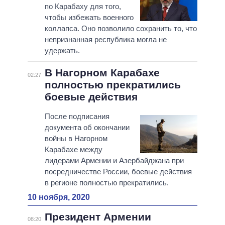
по Карабаху для того,
чтобы избежать военного
коллапса. Оно позволило сохранить то, что
непризнанная республика могла не
удержать.
В Нагорном Карабахе
02:27
полностью прекратились
боевые действия
После подписания
документа об окончании
войны в Нагорном
Карабахе между
лидерами Армении и Азербайджана при
посредничестве России, боевые действия
в регионе полностью прекратились.
10 ноября, 2020
Президент Армении
08:20