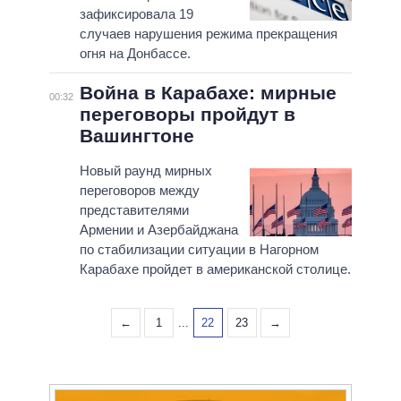
зафиксировала 19
случаев нарушения режима прекращения
огня на Донбассе.
Война в Карабахе: мирные
00:32
переговоры пройдут в
Вашингтоне
Новый раунд мирных
переговоров между
представителями
Армении и Азербайджана
по стабилизации ситуации в Нагорном
Карабахе пройдет в американской столице.
←
1
...
22
23
→