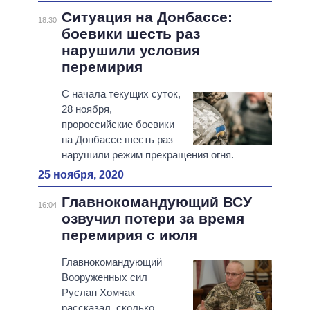
Ситуация на Донбассе:
18:30
боевики шесть раз
нарушили условия
перемирия
С начала текущих суток,
28 ноября,
пророссийские боевики
на Донбассе шесть раз
нарушили режим прекращения огня.
25 ноября, 2020
Главнокомандующий ВСУ
16:04
озвучил потери за время
перемирия с июля
Главнокомандующий
Вооруженных сил
Руслан Хомчак
рассказал, сколько