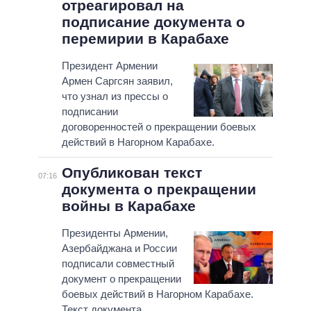
отреагировал на
подписание документа о
перемирии в Карабахе
Президент Армении
Армен Саргсян заявил,
что узнал из прессы о
подписании
договоренностей о прекращении боевых
действий в Нагорном Карабахе.
Опубликован текст
07:16
документа о прекращении
войны в Карабахе
Президенты Армении,
Азербайджана и России
подписали совместный
документ о прекращении
боевых действий в Нагорном Карабахе.
Текст документа.