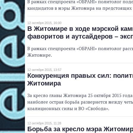
В рамках спецпроекта «ОБРАНІ» политолог по
кандидатов в мэры Житомира на предстоящих 
12 октября 2015, 16:00
В Житомире в ходе мэрской ка
фаворитов и аутсайдеров – экс
В рамках спецпроекта «ОБРАНІ» политолог расс
Житомире.
12 октября 2015, 13:57
Конкуренция правых сил: полит
Житомира
За кресло главы Житомира 25 октября 2015 года
наиболее острая борьба развернется между че
коалиционных силы и ВО «Свобода».
12 октября 2015, 11:28
Борьба за кресло мэра Житомир