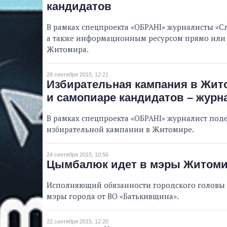
кандидатов
В рамках спецпроекта «ОБРАНІ» журналисты «С
а также информационным ресурсом прямо или
Житомира.
28 сентября 2015, 12:21
Избирательная кампания в Жит
и самопиаре кандидатов – журн
В рамках спецпроекта «ОБРАНІ» журналист под
избирательной кампании в Житомире.
24 сентября 2015, 10:56
Цымбалюк идет в мэры Житоми
Исполняющий обязанности городского головы 
мэры города от ВО «Батькивщина».
22 сентября 2015, 12:20