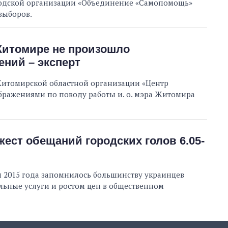
одской организации «Объединение «Самопомощь»
выборов.
Житомире не произошло
ений – эксперт
Житомирской областной организации «Центр
ражениями по поводу работы и. о. мэра Житомира
ест обещаний городских голов 6.05-
я 2015 года запомнилось большинству украинцев
ьные услуги и ростом цен в общественном