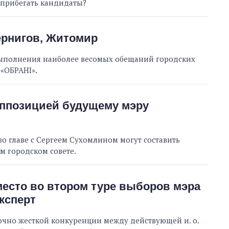
 прибегать кандидаты?
ернигов, Житомир
выполнения наиболее весомых обещаний городских
 «ОБРАНІ».
ппозицией будущему мэру
о главе с Сергеем Сухомлином могут составить
 городском совете.
место во втором туре выборов мэра
ксперт
очно жесткой конкуренции между действующей и. о.