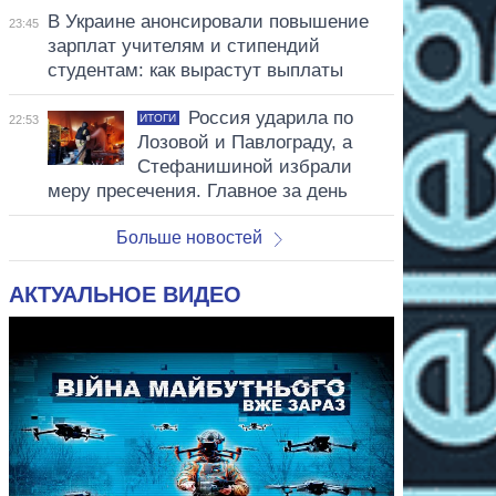
В Украине анонсировали повышение
23:45
зарплат учителям и стипендий
студентам: как вырастут выплаты
Россия ударила по
ИТОГИ
22:53
Лозовой и Павлограду, а
Стефанишиной избрали
меру пресечения. Главное за день
Больше новостей
АКТУАЛЬНОЕ ВИДЕО