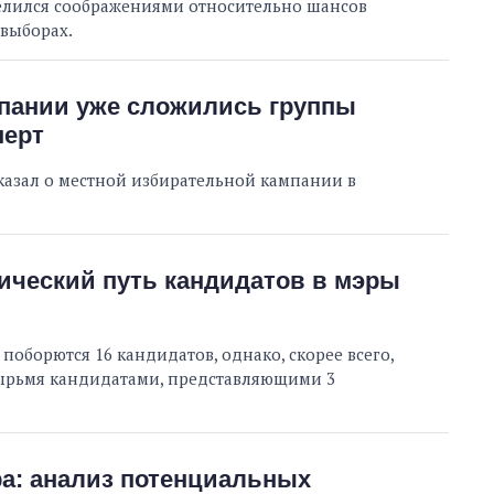
делился соображениями относительно шансов
выборах.
мпании уже сложились группы
перт
казал о местной избирательной кампании в
ический путь кандидатов в мэры
 поборются 16 кандидатов, однако, скорее всего,
тырьмя кандидатами, представляющими 3
а: анализ потенциальных