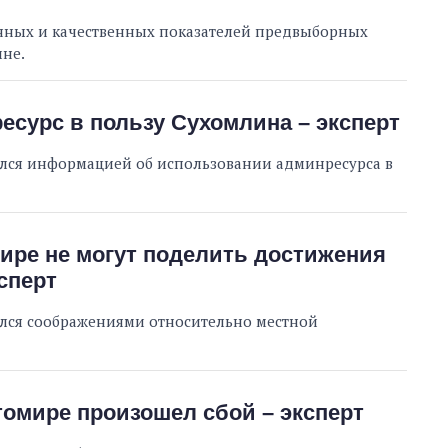
енных и качественных показателей предвыборных
ине.
сурс в пользу Сухомлина – эксперт
ился информацией об использовании админресурса в
ре не могут поделить достижения
сперт
ился соображениями относительно местной
омире произошел сбой – эксперт