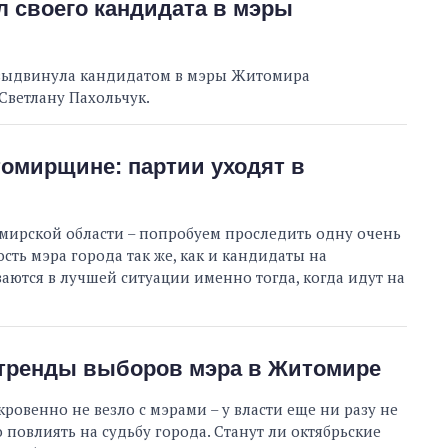
 своего кандидата в мэры
 выдвинула кандидатом в мэры Житомира
Светлану Пахольчук.
омирщине: партии уходят в
мирской области – попробуем проследить одну очень
ть мэра города так же, как и кандидаты на
ваются в лучшей ситуации именно тогда, когда идут на
 тренды выборов мэра в Житомире
ровенно не везло с мэрами – у власти еще ни разу не
 повлиять на судьбу города. Станут ли октябрьские