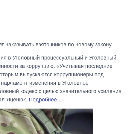
т наказывать взяточников по новому закону
ния в Уголовный процессуальный и Уголовный
енности за коррупцию. «Учитывая последние
 которым выпускаются коррупционеры под
в парламент изменения в Уголовное
оловный кодекс с целью значительного усиления
зал Яценюк.
Подробнее...