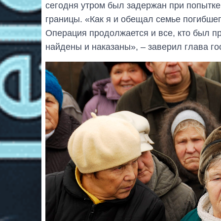
сегодня утром был задержан при попытке
границы. «Как я и обещал семье погибшег
Операция продолжается и все, кто был пр
найдены и наказаны», – заверил глава го