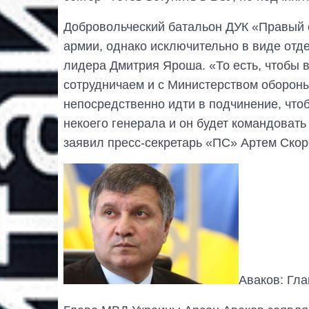
Добровольческий батальон ДУК «Правый с
армии, однако исключительно в виде отд
лидера Дмитрия Яроша. «То есть, чтобы в
сотрудничаем и с Министерством обороны,
непосредственно идти в подчинение, что
некоего генерала и он будет командовать 
заявил пресс-секретарь «ПС» Артем Ско
Аваков: Гла