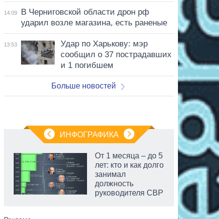
В Черниговской области дрон рф
14:09
ударил возле магазина, есть раненые
Удар по Харькову: мэр
13:53
сообщил о 37 пострадавших
и 1 погибшем
Больше новостей
ИНФОГРАФИКА
От 1 месяца – до 5
лет: кто и как долго
занимал
должность
руководителя СВР