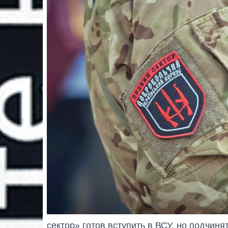
сектор» готов вступить в ВСУ, но подчиня