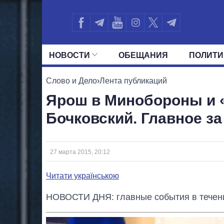
НОВОСТИ
ОБЕЩАНИЯ
ПОЛИТИ
ВСЕ ПОЛИТИКИ
ПРЕЗИДЕНТ И ОФ
Слово и Дело
›
Лента публикаций
Ярош в Минобороны и
Бочковский. Главное за
27 марта 2015, 20:12
Читати українською
НОВОСТИ ДНЯ: главные события в течени