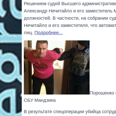
Решением судей Высшего административн
Александр Нечитайло и его заместитель 
должностей. В частности, на собрании с
Нечитайло и его заместителя, что автома
лиц.
Подробнее...
Порошенко 
СБУ Мандзика
В результате спецоперации убийца сотру