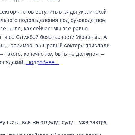
ектор» готов вступить в ряды украинской
ельного подразделения под руководством
се было, как сейчас: мы все равно
 и со Службой безопасности Украины... А
бы, например, в «Правый сектор» прислали
– такого, конечно же, быть не должно», –
ропадский.
Подробнее...
ву ГСЧС все же отдадут суду – уже завтра