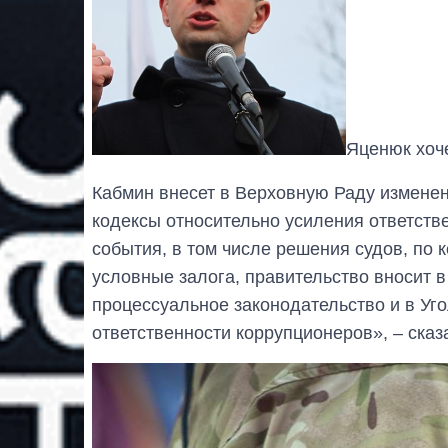
Яценюк хоче
Кабмин внесет в Верховную Раду измене
кодексы относительно усиления ответств
события, в том числе решения судов, по
условные залога, правительство вносит 
процессуальное законодательство и в Уг
ответственности коррупционеров», – ска