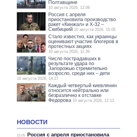
Полтавщине
10 августа 2026, 12:06
Россия с апреля
приостановила производство
ракет «Кинжал» и Х-32 –
Скибицкий
10 августа 2026, 15:05
Стало известно, как украинцы
оценивают участие блогеров в
протестных акциях
10 августа 2026, 11:39
Число пострадавших в
результате удара по
Запорожью стремительно
возросло, среди них – дети
10 августа 2026, 14:27
Каждый четвертый киевлянин
относится нейтрально или
безразлично к отставке
Федорова
10 августа 2026, 12:12
НОВОСТИ
Россия с апреля приостановила
15:05