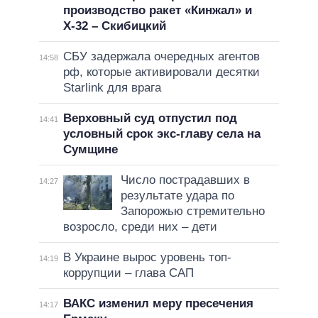
производство ракет «Кинжал» и
Х-32 – Скибицкий
СБУ задержала очередных агентов
14:58
рф, которые активировали десятки
Starlink для врага
Верховный суд отпустил под
14:41
условный срок экс-главу села на
Сумщине
Число пострадавших в
14:27
результате удара по
Запорожью стремительно
возросло, среди них – дети
В Украине вырос уровень топ-
14:19
коррупции – глава САП
ВАКС изменил меру пресечения
14:17