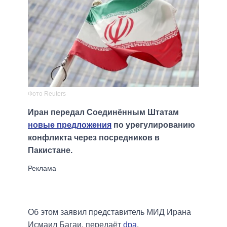
Фото Reuters
Иран передал Соединённым Штатам
новые предложения
по урегулированию
конфликта через посредников в
Пакистане.
Об этом заявил представитель МИД Ирана
Исмаил Багаи, передаёт
dpa
.