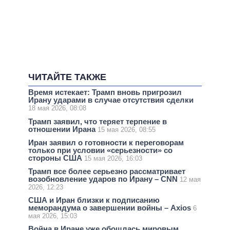
ЧИТАЙТЕ ТАКЖЕ
Время истекает: Трамп вновь пригрозил
Ирану ударами в случае отсутствия сделки
18 мая 2026, 08:08
Трамп заявил, что теряет терпение в
отношении Ирана
15 мая 2026, 08:55
Иран заявил о готовности к переговорам
только при условии «серьезности» со
стороны США
15 мая 2026, 16:03
Трамп все более серьезно рассматривает
возобновление ударов по Ирану – CNN
12 мая
2026, 12:23
США и Иран близки к подписанию
меморандума о завершении войны – Axios
6
мая 2026, 15:03
Война в Иране уже обошлась мировым