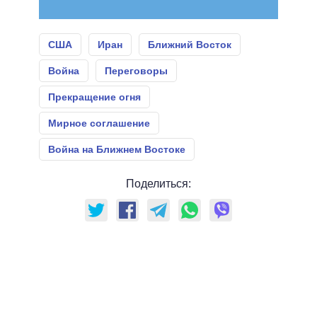
США
Иран
Ближний Восток
Война
Переговоры
Прекращение огня
Мирное соглашение
Война на Ближнем Востоке
Поделиться: