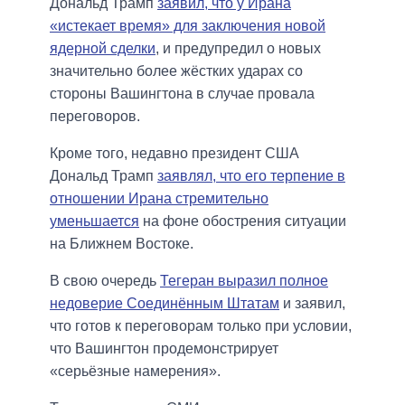
Дональд Трамп
заявил, что у Ирана
«истекает время» для заключения новой
ядерной сделки
, и предупредил о новых
значительно более жёстких ударах со
стороны Вашингтона в случае провала
переговоров.
Кроме того, недавно президент США
Дональд Трамп
заявлял, что его терпение в
отношении Ирана стремительно
уменьшается
на фоне обострения ситуации
на Ближнем Востоке.
В свою очередь
Тегеран выразил полное
недоверие Соединённым Штатам
и заявил,
что готов к переговорам только при условии,
что Вашингтон продемонстрирует
«серьёзные намерения».