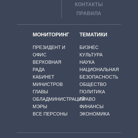
КОНТАКТЫ
ПРАВИЛА
МОНИТОРИНГ
ТЕМАТИКИ
ПРЕЗИДЕНТ И
БИЗНЕС
ОФИС
КУЛЬТУРА
ВЕРХОВНАЯ
НАУКА
РАДА
НАЦИОНАЛЬНАЯ
КАБИНЕТ
БЕЗОПАСНОСТЬ
МИНИСТРОВ
ОБЩЕСТВО
ГЛАВЫ
ПОЛИТИКА
ОБЛАДМИНИСТРАЦИЙ
ПРАВО
МЭРЫ
ФИНАНСЫ
ВСЕ ПЕРСОНЫ
ЭКОНОМИКА