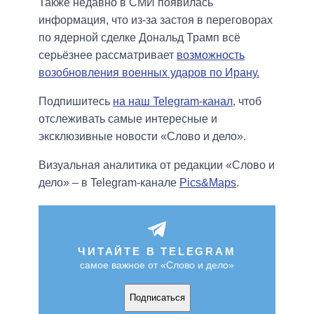
Также недавно в СМИ появилась
информация, что из-за застоя в переговорах
по ядерной сделке Дональд Трамп всё
серьёзнее рассматривает
возможность
возобновления военных ударов по Ирану.
Подпишитесь
на наш Telegram-канал
, чтоб
отслеживать самые интересные и
эксклюзивные новости «Слово и дело».
Визуальная аналитика от редакции «Слово и
дело» – в Telegram-канале
Pics&Maps
.
ЧИТАЙТЕ В TELEGRAM
самое важное от «Слово и дело»
Подписаться