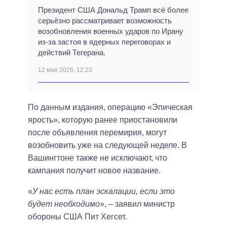
Президент США Дональд Трамп всё более
серьёзно рассматривает возможность
возобновления военных ударов по Ирану
из-за застоя в ядерных переговорах и
действий Тегерана.
12 мая 2026, 12:23
По данным издания, операцию «Эпическая
ярость», которую ранее приостановили
после объявления перемирия, могут
возобновить уже на следующей неделе. В
Вашингтоне также не исключают, что
кампания получит новое название.
«
У нас есть план эскалации, если это
будет необходимо
», – заявил министр
обороны США Пит Хегсет.