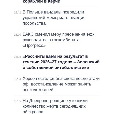
кораблей в Керчи
В Польше вандалы повредили
16:42
украинский мемориал: реакция
посольства
ВАКС сменил меру пресечения экс-
16:20
руководителю госкомбината
«Прогресс»
«Рассчитываем на результат в
16:08
течение 2026–27 годов» – Зеленский
о собственной антибаллистике
Херсон остался без света после атаки
16:03
рф, восстановление может занять
несколько дней
На Днепропетровщине уточнили
15:55
количество жертв сегодняшних
обстрелов