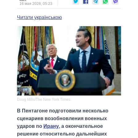
16 мая 2026, 05:23
Читати українською
Doug Mills/The New York Times
В Пентагоне подготовили несколько
сценариев возобновления военных
ударов по
Ирану
, а окончательное
решение относительно дальнейших