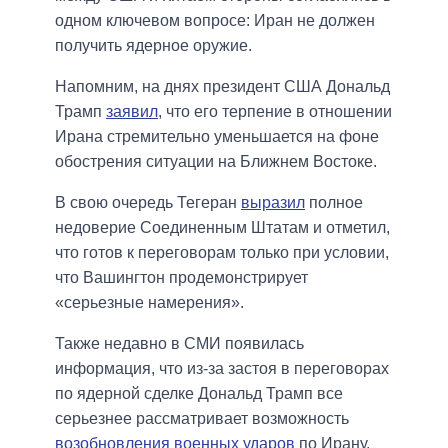
одном ключевом вопросе: Иран не должен
получить ядерное оружие.
Напомним, на днях президент США Дональд
Трамп
заявил
, что его терпение в отношении
Ирана стремительно уменьшается на фоне
обострения ситуации на Ближнем Востоке.
В свою очередь Тегеран
выразил
полное
недоверие Соединенным Штатам и отметил,
что готов к переговорам только при условии,
что Вашингтон продемонстрирует
«серьезные намерения».
Также недавно в СМИ появилась
информация, что из-за застоя в переговорах
по ядерной сделке Дональд Трамп все
серьезнее рассматривает возможность
возобновления военных ударов
по Ирану.