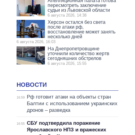
Апелляционная палата готова
пересмотреть заключение
судьи из Львовской области
6 августа 2026, 14:38
Херсон остался без света
после атаки рф,
восстановление может занять
несколько дней
6 августа 2026, 16:03
На Днепропетровщине
уточнили количество жертв
сегодняшних обстрелов
6 августа 2026, 15:55
НОВОСТИ
Рф готовит атаки на объекты стран
16:59
Балтии с использованием украинских
дронов – разведка
СБУ подтвердила поражение
16:55
Ярославского НПЗ и вражеских