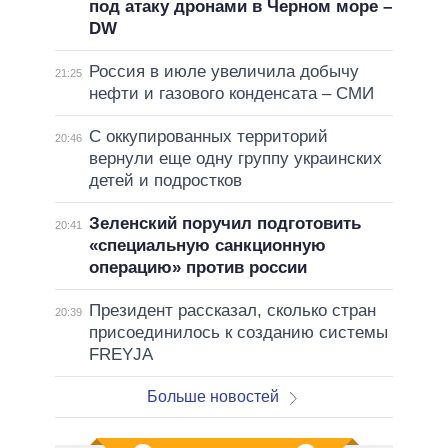
под атаку дронами в Черном море –
DW
Россия в июле увеличила добычу
21:25
нефти и газового конденсата – СМИ
С оккупированных территорий
20:46
вернули еще одну группу украинских
детей и подростков
Зеленский поручил подготовить
20:41
«специальную санкционную
операцию» против россии
Президент рассказал, сколько стран
20:39
присоединилось к созданию системы
FREYJA
Больше новостей