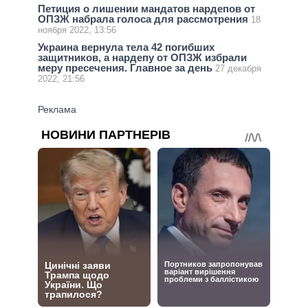
Петиция о лишении мандатов нардепов от
ОПЗЖ набрала голоса для рассмотрения
18
ноября 2022, 13:56
Украина вернула тела 42 погибших
защитников, а нардепу от ОПЗЖ избрали
меру пресечения. Главное за день
27 декабря
2022, 21:56