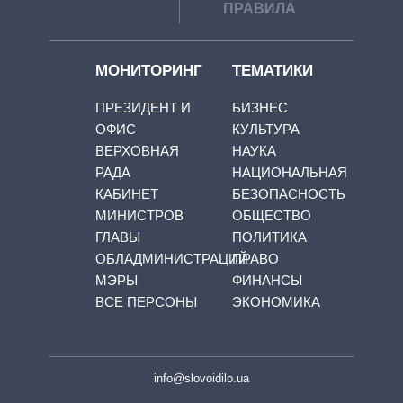
ПРАВИЛА
МОНИТОРИНГ
ТЕМАТИКИ
ПРЕЗИДЕНТ И
БИЗНЕС
ОФИС
КУЛЬТУРА
ВЕРХОВНАЯ
НАУКА
РАДА
НАЦИОНАЛЬНАЯ
КАБИНЕТ
БЕЗОПАСНОСТЬ
МИНИСТРОВ
ОБЩЕСТВО
ГЛАВЫ
ПОЛИТИКА
ОБЛАДМИНИСТРАЦИЙ
ПРАВО
МЭРЫ
ФИНАНСЫ
ВСЕ ПЕРСОНЫ
ЭКОНОМИКА
info@slovoidilo.ua