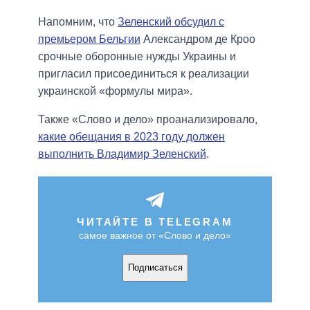
Напомним, что
Зеленский обсудил с
премьером Бельгии
Александром де Кроо
срочные оборонные нужды Украины и
пригласил присоединиться к реализации
украинской «формулы мира».
Также «Слово и дело» проанализировало,
какие обещания в 2023 году должен
выполнить Владимир Зеленский
.
ЧИТАЙТЕ В TELEGRAM
самое важное от «Слово и дело»
Подписаться