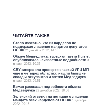
ЧИТАЙТЕ ТАКЖЕ
Стало известно, кто из нардепов не
поддержал лишение мандатов депутатов
ОПЗЖ
24 декабря 2022, 14:16
Обмен Медведчука: турецкая газета Hurriet
опубликовала неизвестные подробности
3
января 2023, 10:37
СБУ завершила проверки епархий УПЦ МП
еще в четырех областях: нашли бывшие
склады оккупантов и агитки Медведчука
6
января 2023, 09:51
Ермак рассказал подробности обмена
Медведчука
29 декабря 2022, 18:36
Зеленский ответил на петицию о лишении
мандата всех нардепов от ОПЗЖ
1 декабря
2022, 20:18