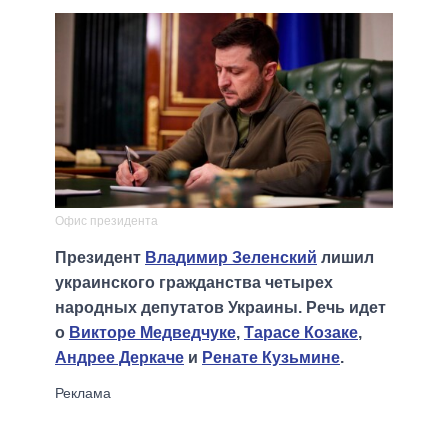
Офис президента
Президент
Владимир Зеленский
лишил
украинского гражданства четырех
народных депутатов Украины. Речь идет
о
Викторе Медведчуке
,
Тарасе Козаке
,
Андрее Деркаче
и
Ренате Кузьмине
.