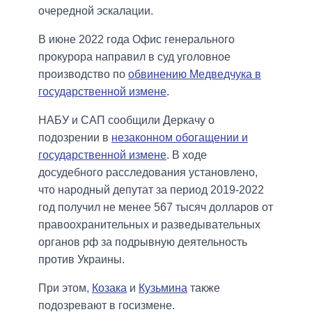
очередной эскалации.
В июне 2022 года Офис генерального
прокурора направил в суд уголовное
производство по
обвинению Медведчука в
государственной измене
.
НАБУ и САП сообщили Деркачу о
подозрении в
незаконном обогащении и
государственной измене
. В ходе
досудебного расследования установлено,
что народный депутат за период 2019-2022
год получил не менее 567 тысяч долларов от
правоохранительных и разведывательных
органов рф за подрывную деятельность
против Украины.
При этом,
Козака
и
Кузьмина
также
подозревают в госизмене.