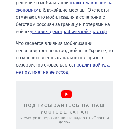
решение о мобилизации
окажет давление на
экономику
в ближайшие месяцы. Эксперты
отмечают, что мобилизация в сочетании с
бегством россиян за границу и потерями на
войне
ускоряет демографический крах рф
.
Что касается влияния мобилизации
непосредственно на ход войны в Украине, то
по мнению военных аналитиков, призыв
резервистов скорее всего,
продлит войну, а
не повлияет на ее исход.
ПОДПИСЫВАЙТЕСЬ НА НАШ
YOUTUBE КАНАЛ
и смотрите первыми новые видео от «Слово и
дело»