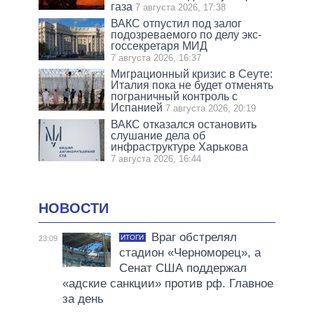
газа
7 августа 2026, 17:38
ВАКС отпустил под залог
подозреваемого по делу экс-
госсекретаря МИД
7 августа 2026, 16:37
Миграционный кризис в Сеуте:
Италия пока не будет отменять
пограничный контроль с
Испанией
7 августа 2026, 20:19
ВАКС отказался остановить
слушание дела об
инфраструктуре Харькова
7 августа 2026, 16:44
НОВОСТИ
Враг обстрелял
ИТОГИ
23:09
стадион «Черноморец», а
Сенат США поддержал
«адские санкции» против рф. Главное
за день