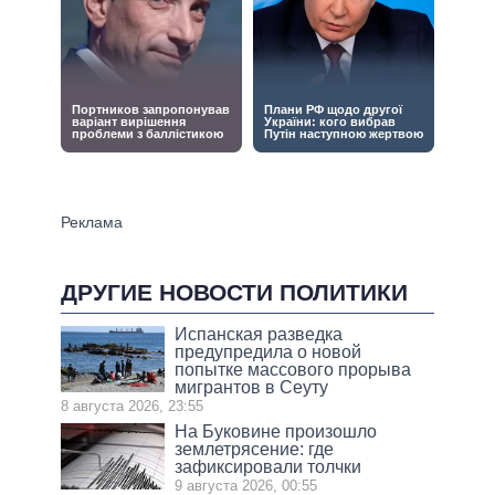
ДРУГИЕ НОВОСТИ ПОЛИТИКИ
Испанская разведка
предупредила о новой
попытке массового прорыва
мигрантов в Сеуту
8 августа 2026, 23:55
На Буковине произошло
землетрясение: где
зафиксировали толчки
9 августа 2026, 00:55