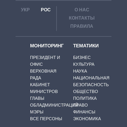
УКР
РОС
О НАС
КОНТАКТЫ
ПРАВИЛА
МОНИТОРИНГ
ТЕМАТИКИ
ПРЕЗИДЕНТ И
БИЗНЕС
ОФИС
КУЛЬТУРА
ВЕРХОВНАЯ
НАУКА
РАДА
НАЦИОНАЛЬНАЯ
КАБИНЕТ
БЕЗОПАСНОСТЬ
МИНИСТРОВ
ОБЩЕСТВО
ГЛАВЫ
ПОЛИТИКА
ОБЛАДМИНИСТРАЦИЙ
ПРАВО
МЭРЫ
ФИНАНСЫ
ВСЕ ПЕРСОНЫ
ЭКОНОМИКА