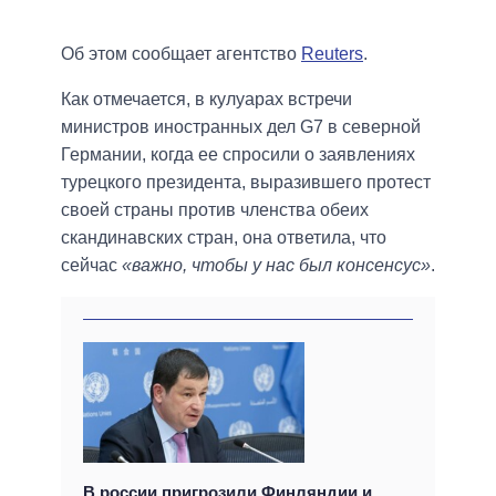
Об этом сообщает агентство
Reuters
.
Как отмечается, в кулуарах встречи
министров иностранных дел G7 в северной
Германии, когда ее спросили о заявлениях
турецкого президента, выразившего протест
своей страны против членства обеих
скандинавских стран, она ответила, что
сейчас
«важно, чтобы у нас был консенсус»
.
В россии пригрозили Финляндии и