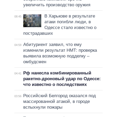
увеличить производство оружия
В Харькове в результате
08:45
атаки погибли люди, в
Одессе стало известно о
пострадавших
Абитуриент заявил, что ему
04:59
изменили результат НМТ: проверка
выявила возможную подделку –
омбудсмен
Рф нанесла комбинированный
04:41
ракетно-дроновый удар по Одессе:
что известно о последствиях
Российский Белгород оказался под
03:56
массированной атакой, в городе
вспыхнули пожары