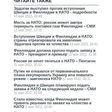
ЧИТАЙТЕ ТАКЖЕ
Эрдоган выступил против вступления
Швеции и Финляндии в НАТО - подробности
13 мая 2022, 15:49
Месть за НАТО: россия может завтра
перекрыть поставки газа Финляндии – СМИ
12 мая 2022, 17:35
Вступление Швеции и Финляндии в НАТО:
страны отреагировали на заявление
Эрдогана против их членства
13 мая 2022, 18:41
Финляндия должна срочно подать заявку в
НАТО – президент и премьер
12 мая 2022, 11:36
Россия не хочет тягаться с НАТО – Пентагон
11 мая 2022, 20:52
Путин не отказался от первоначального
плана оккупировать Украину или повалить
режим – замгенсека НАТО
12 мая 2022, 08:11
Финляндия и Швеция планируют подать
заявки в НАТО на следующей неделе – СМИ
11 мая 2022, 02:58
Стало известно, когда Финляндия может
принять решение по заявке на членство в
НАТО
2 мая 2022, 10:38