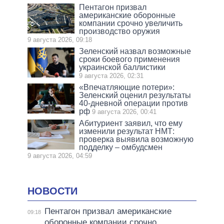
Пентагон призвал
американские оборонные
компании срочно увеличить
производство оружия
9 августа 2026, 09:18
Зеленский назвал возможные
сроки боевого применения
украинской баллистики
9 августа 2026, 02:31
«Впечатляющие потери»:
Зеленский оценил результаты
40-дневной операции против
рф
9 августа 2026, 00:41
Абитуриент заявил, что ему
изменили результат НМТ:
проверка выявила возможную
подделку – омбудсмен
9 августа 2026, 04:59
НОВОСТИ
Пентагон призвал американские
09:18
оборонные компании срочно