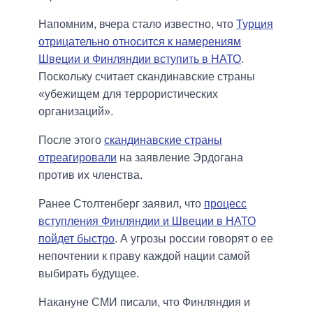
Напомним, вчера стало известно, что
Турция
отрицательно относится к намерениям
Швеции и Финляндии вступить в НАТО
.
Поскольку считает скандинавские страны
«убежищем для террористических
организаций».
После этого
скандинавские страны
отреагировали
на заявление Эрдогана
против их членства.
Ранее Столтенберг заявил, что
процесс
вступления Финляндии и Швеции в НАТО
пойдет быстро
. А угрозы россии говорят о ее
непочтении к праву каждой нации самой
выбирать будущее.
Накануне СМИ писали, что Финляндия и