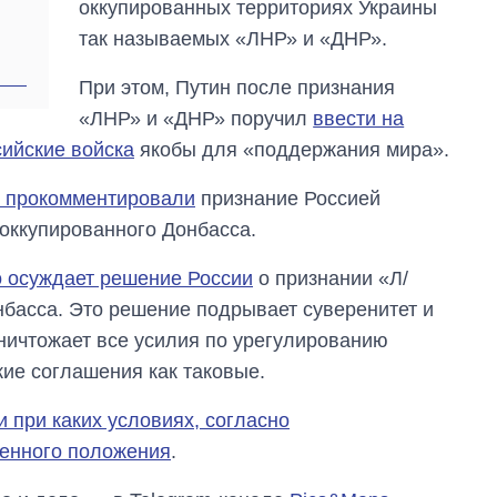
оккупированных территориях Украины
руководителя СВР
так называемых «ЛНР» и «ДНР».
При этом, Путин после признания
«ЛНР» и «ДНР» поручил
ввести на
ийские войска
якобы для «поддержания мира».
 прокомментировали
признание Россией
оккупированного Донбасса.
о осуждает решение России
о признании «Л/
басса. Это решение подрывает суверенитет и
ничтожает все усилия по урегулированию
ие соглашения как таковые.
 и при каких условиях, согласно
оенного положения
.