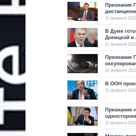
Признание 
дистанционк
22 февраля 2022
В Думе гото
Донецкой и 
22 февраля 2022
Признание 
оккупирова
22 февраля 2022
В ООН прок
22 февраля 2022
Признание «
односторон
22 февраля 2022