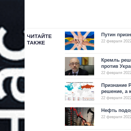
Путин призн
ЧИТАЙТЕ
22 февраля 2022
ТАКЖЕ
Кремль реш
против Укра
22 февраля 2022
Признание Р
решение, а 
22 февраля 2022
Нефть подо
22 февраля 2022