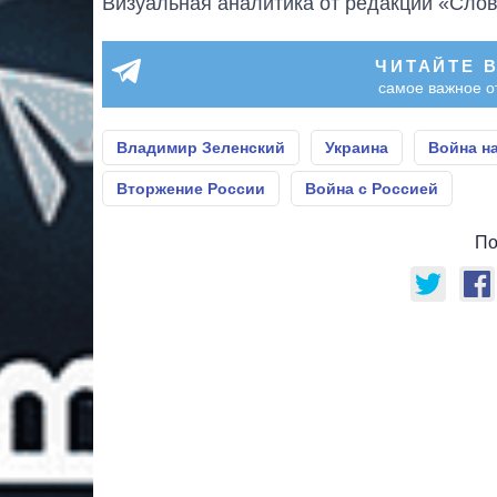
Визуальная аналитика от редакции «Слов
ЧИТАЙТЕ 
самое важное о
Владимир Зеленский
Украина
Война н
Вторжение России
Война с Россией
По