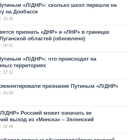
Путиным «Л/ДНР»: сколько школ перешли на
у на Донбассе
, 10:36
вятся признать «ДНР» и «ЛНР» в границах
Луганской областей (обновлено)
, 09:01
Путиным «Л/ДНР»: что происходит на
нных территориях
, 07:31
омментировали признание Путиным «Л/ДНР»
, 04:58
Л/ДНР» Россией может означать ее
ний выход из «Минска» – Зеленский
, 02:49