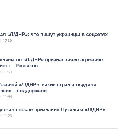
ал «Л/ДНР»: что пишут украинцы в соцсетях
, 12:08
ением по «Л/ДНР» признал свою агрессию
ины – Резников
, 11:50
оссией «Л/ДНР»: какие страны осудили
какие – поддержали
, 11:44
рожала после признания Путиным «Л/ДНР»
, 11:20