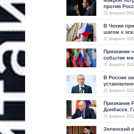
Макрон пот
против Росс
22 февраля 2022
В Чехии пр
шагом к эск
22 февраля 2022
Признание «
событие ми
21 февраля 2022
В России за
установлен
21 февраля 2022
Признание 
Донбассе. Г
21 февраля 2022
Зеленский 