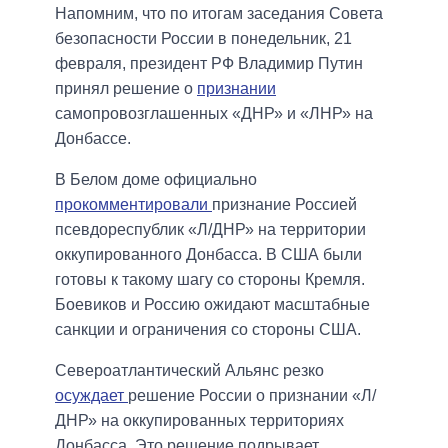
Напомним, что по итогам заседания Совета
безопасности России в понедельник, 21
февраля, президент РФ Владимир Путин
принял решение о
признании
самопровозглашенных «ДНР» и «ЛНР» на
Донбассе.
В Белом доме официально
прокомментировали
признание Россией
псевдореспублик «Л/ДНР» на территории
оккупированного Донбасса. В США были
готовы к такому шагу со стороны Кремля.
Боевиков и Россию ожидают масштабные
санкции и ограничения со стороны США.
Североатлантический Альянс резко
осуждает
решение России о признании «Л/
ДНР» на оккупированных территориях
Донбасса. Это решение подрывает