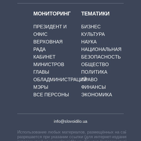
МОНИТОРИНГ
ТЕМАТИКИ
ПРЕЗИДЕНТ И
БИЗНЕС
ОФИС
КУЛЬТУРА
ВЕРХОВНАЯ
НАУКА
РАДА
НАЦИОНАЛЬНАЯ
КАБИНЕТ
БЕЗОПАСНОСТЬ
МИНИСТРОВ
ОБЩЕСТВО
ГЛАВЫ
ПОЛИТИКА
ОБЛАДМИНИСТРАЦИЙ
ПРАВО
МЭРЫ
ФИНАНСЫ
ВСЕ ПЕРСОНЫ
ЭКОНОМИКА
info@slovoidilo.ua
Использование любых материалов, размещённых на сайте,
разрешается при указании ссылки (для интернет-изданий —