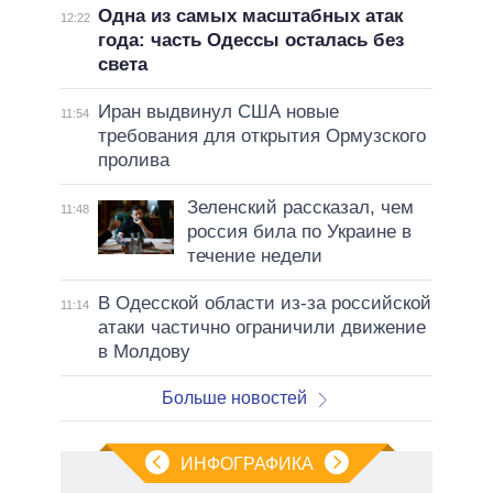
Одна из самых масштабных атак
12:22
года: часть Одессы осталась без
света
Иран выдвинул США новые
11:54
требования для открытия Ормузского
пролива
Зеленский рассказал, чем
11:48
россия била по Украине в
течение недели
В Одесской области из-за российской
11:14
атаки частично ограничили движение
в Молдову
Больше новостей
ИНФОГРАФИКА