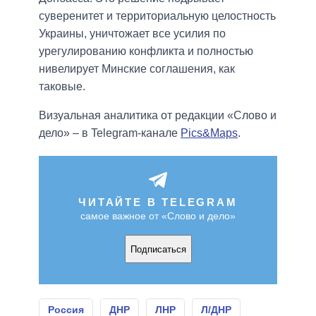
суверенитет и территориальную целостность
Украины, уничтожает все усилия по
урегулированию конфликта и полностью
нивелирует Минские соглашения, как
таковые.
Визуальная аналитика от редакции «Слово и
дело» – в Telegram-канале
Pics&Maps
.
ЧИТАЙТЕ В TELEGRAM
самое важное от «Слово и дело»
Подписаться
Россия
ДНР
ЛНР
Л/ДНР