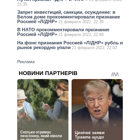
21:35
Запрет инвестиций, санкции, осуждение: в
Белом доме прокомментировали признание
Россией «Л/ДНР»
21 февраля 2022, 22:39
В НАТО прокомментировали признание
Россией «Л/ДНР»
21 февраля 2022, 22:49
На фоне признания Россией «Л/ДНР» рубль и
рынок рекордно упали
21 февраля 2022, 22:03