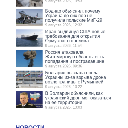
9 августа 2026, 13:53
Боднар объяснил, почему
Украина до сих пор не
получила польские МиГ-29
9 августа 2026, 12:32
Иран выдвинул США новые
требования для открытия
Ормузского пролива
9 августа 2026, 11:54
Россия атаковала
Житомирскую область: есть
попадания и пострадавшие
9 августа 2026, 09:36
Болгария вызвала посла
Украины из-за взрыва дрона
возле границы с Румынией
9 августа 2026, 10:22
В Болгарии объяснили, как
украинский дрон мог оказаться
на ее территории
9 августа 2026, 13:03
НОВОСТИ