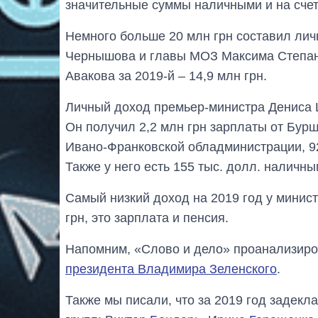
значительные суммы наличными и на счет
Немного больше 20 млн грн составил ли
Чернышова и главы МОЗ Максима Степано
Авакова за 2019-й – 14,9 млн грн.
Личный доход премьер-министра Дениса Ш
Он получил 2,2 млн грн зарплаты от Бурш
Ивано-Франковской обладминистрации, 925
Также у него есть 155 тыс. долл. наличным
Самый низкий доход на 2019 год у минис
грн, это зарплата и пенсия.
Напомним, «Слово и дело» проанализир
президента Владимира Зеленского
.
Также мы писали, что за 2019 год задек