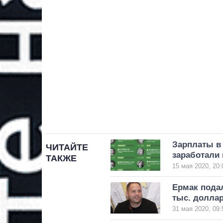
Зарплаты в
ЧИТАЙТЕ
заработали 
ТАКЖЕ
15 мая 2020, 20:
Ермак подал
тыс. долла
31 мая 2020, 09: