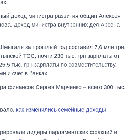
ах.
чный доход министра развития общин Алексея
ва. Доход министра внутренних дел Арсена
мыгаля за прошлый год составил 7,6 млн грн.
тынской ТЭС, почти 230 тыс. грн зарплаты от
,5 тыс. грн зарплаты по совместительству.
и и счет в банках.
тра финансов Сергея Марченко – всего 300 тыс.
овало,
как изменились семейные доходы
ларировали лидеры парламентских фракций и