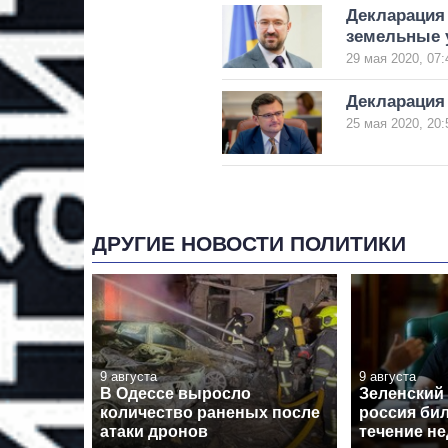
Декларация 
земельные 
29 мая 2020, 07:
Декларация
25 мая 2020, 20:
ДРУГИЕ НОВОСТИ ПОЛИТИКИ
9 августа
9 августа
В Одессе выросло
Зеленский 
количество раненых после
россия бил
атаки дронов
течение н