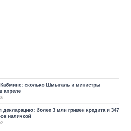
 Кабмине: сколько Шмыгаль и министры
в апреле
06
 декларацию: более 3 млн гривен кредита и 347
ров наличкой
52