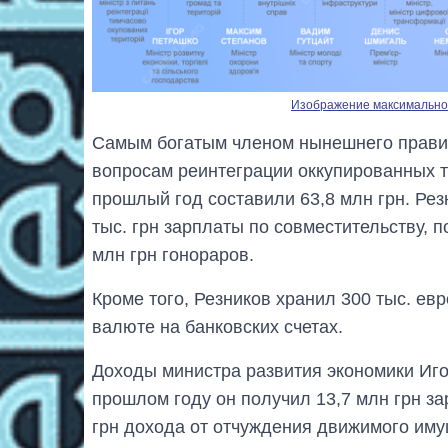
Изображение максимальног
Самым богатым членом нынешнего правит
вопросам реинтеграции оккупированных т
прошлый год составили 63,8 млн грн. Рез
тыс. грн зарплаты по совместительству, п
млн грн гонораров.
Кроме того, Резников хранил 300 тыс. ев
валюте на банковских счетах.
Доходы министра развития экономики Иго
прошлом году он получил 13,7 млн грн за
грн дохода от отчуждения движимого им