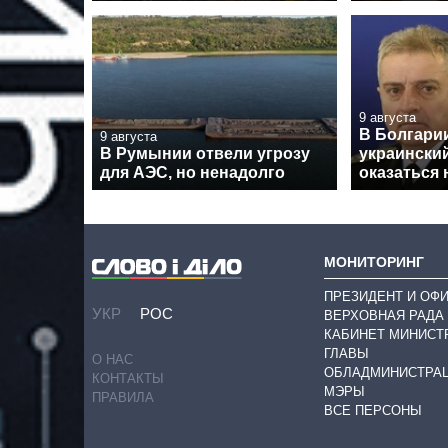
9 августа
В Болгарии
9 августа
В Румынии отвели угрозу
украински
для АЭС, но ненадолго
оказаться 
МОНИТОРИНГ
ПРЕЗИДЕНТ И ОФ
УКР
РОС
ВЕРХОВНАЯ РАДА
КАБИНЕТ МИНИСТ
ГЛАВЫ
О НАС
ОБЛАДМИНИСТРА
КОНТАКТЫ
МЭРЫ
ПРАВИЛА
ВСЕ ПЕРСОНЫ