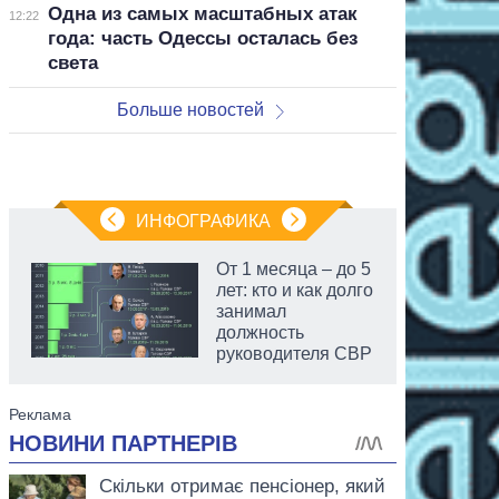
Одна из самых масштабных атак
12:22
года: часть Одессы осталась без
света
Больше новостей
ИНФОГРАФИКА
От 1 месяца – до 5
лет: кто и как долго
занимал
должность
руководителя СВР