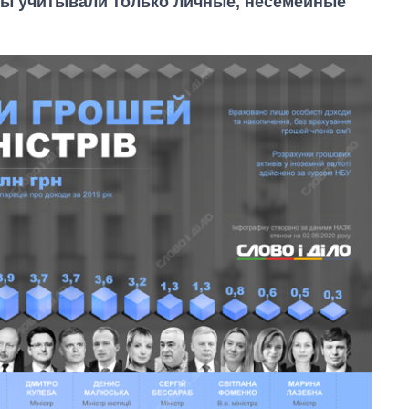
мы учитывали только личные, несемейные