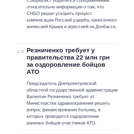
Специалист поделился соображениями
относительно информации о том, что
СНБО решил ускорить процесс
компенсации Россией ущерба, нанесенного
аннексией Крыма и агрессией на Донбассе.
Резниченко требует у
11:20
правительства 22 млн грн
за оздоровление бойцов
АТО
Председатель Днепропетровской
областной государственной администрации
Валентин Резниченко требует от
Министерства здравоохранения решить
вопрос финансирования больниц, в
которых проводится оздоровление
раненых бойцов-участников АТО.