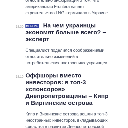
относительно информации о том, что
американская Frontera начнет
строительство LNG-терминала в Украине.
На чем украинцы
МНЕНИЕ
18:30
экономят больше всего? –
эксперт
Специалист поделился соображениями
относительно изменений в
потребительских настроениях украинцев.
Оффшоры вместо
18:10
инвесторов: в топ-3
«спонсоров»
Днепропетровщины – Кипр
и Виргинские острова
Кипр и Виргинские острова вошли в топ-3
иностранных инвесторов, вкладывающих
средства в развитие Днепропетровской