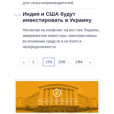
для сельхозпроизводителей.
Индия и США будут
15:10
инвестировать в Украину
Несмотря на конфликт на востоке Украины,
американские инвесторы заинтересованы
во вложении средств и не боятся
неопределенности.
←
1
...
1334
1335
...
1364
→
УРОВЕНЬ ОТВЕТСТВЕННОСТИ