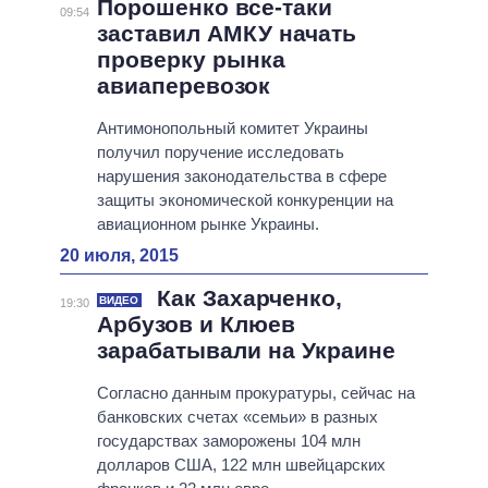
Порошенко все-таки
09:54
заставил АМКУ начать
проверку рынка
авиаперевозок
Антимонопольный комитет Украины
получил поручение исследовать
нарушения законодательства в сфере
защиты экономической конкуренции на
авиационном рынке Украины.
20 июля, 2015
Как Захарченко,
ВИДЕО
19:30
Арбузов и Клюев
зарабатывали на Украине
Согласно данным прокуратуры, сейчас на
банковских счетах «семьи» в разных
государствах заморожены 104 млн
долларов США, 122 млн швейцарских