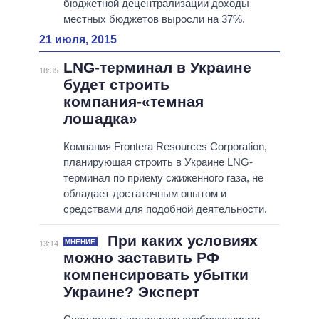
бюджетной децентрализации доходы
местных бюджетов выросли на 37%.
21 июля, 2015
LNG-терминал в Украине
18:35
будет строить
компания-«темная
лошадка»
Компания Frontera Resources Corporation,
планирующая строить в Украине LNG-
терминал по приему сжиженного газа, не
обладает достаточным опытом и
средствами для подобной деятельности.
При каких условиях
МНЕНИЕ
13:14
можно заставить РФ
компенсировать убытки
Украине? Эксперт