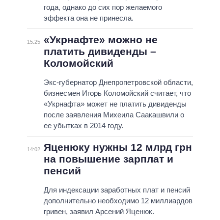
года, однако до сих пор желаемого
эффекта она не принесла.
«Укрнафте» можно не
15:25
платить дивиденды –
Коломойский
Экс-губернатор Днепропетровской области,
бизнесмен Игорь Коломойский считает, что
«Укрнафта» может не платить дивиденды
после заявления Михеила Саакашвили о
ее убытках в 2014 году.
Яценюку нужны 12 млрд грн
14:02
на повышение зарплат и
пенсий
Для индексации заработных плат и пенсий
дополнительно необходимо 12 миллиардов
гривен, заявил Арсений Яценюк.