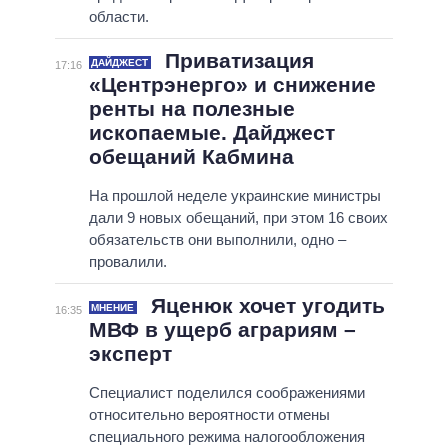
области.
Приватизация
ДАЙДЖЕСТ
17:16
«Центрэнерго» и снижение
ренты на полезные
ископаемые. Дайджест
обещаний Кабмина
На прошлой неделе украинские министры
дали 9 новых обещаний, при этом 16 своих
обязательств они выполнили, одно –
провалили.
Яценюк хочет угодить
МНЕНИЕ
16:35
МВФ в ущерб аграриям –
эксперт
Специалист поделился соображениями
относительно вероятности отмены
специального режима налогообложения