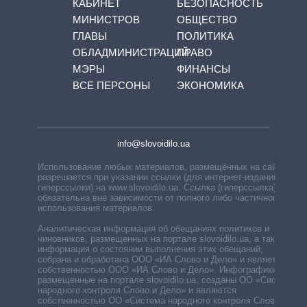
КАБИНЕТ
БЕЗОПАСНОСТЬ
МИНИСТРОВ
ОБЩЕСТВО
ГЛАВЫ
ПОЛИТИКА
ОБЛАДМИНИСТРАЦИЙ
ПРАВО
МЭРЫ
ФИНАНСЫ
ВСЕ ПЕРСОНЫ
ЭКОНОМИКА
info@slovoidilo.ua
Использование любых материалов, размещённых на сайте,
разрешается при указании ссылки (для интернет-изданий —
гиперссылки) на www.slovoidilo.ua. Ссылка (гиперссылка)
обязательна вне зависимости от полного либо частичного
использования материалов.
Аналитическая информация об обещаниях политиков и
чиновников, размещенных на портале slovoidilo.ua, а также
информация о состоянии выполнения этих обещаний,
собрана и обработана ООО «ИА Слово и Дело» и является
собственностью ООО «ИА Слово и Дело». Инфографики,
размещенные на портале slovoidilo.ua, созданы ОО «Система
народного контроля Слово и Дело» и являются
собственностью ОО «Система народного контроля Слово и