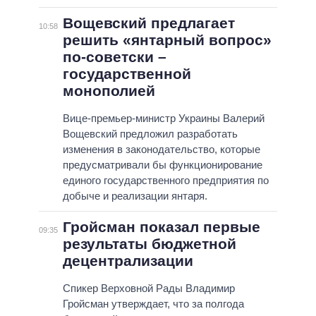
Вощевский предлагает
10:58
решить «янтарный вопрос»
по-советски –
государственной
монополией
Вице-премьер-министр Украины Валерий
Вощевский предложил разработать
изменения в законодательство, которые
предусматривали бы функционирование
единого государственного предприятия по
добыче и реализации янтаря.
Гройсман показал первые
09:35
результаты бюджетной
децентрализации
Спикер Верховной Рады Владимир
Гройсман утверждает, что за полгода