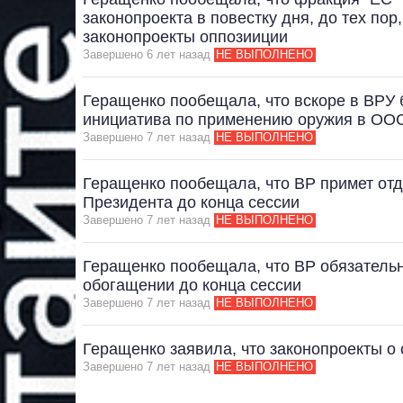
законопроекта в повестку дня, до тех пор
законопроекты оппозииции
Завершено 6 лет назад
НЕ ВЫПОЛНЕНО
Геращенко пообещала, что вскоре в ВРУ 
инициатива по применению оружия в ОО
Завершено 7 лет назад
НЕ ВЫПОЛНЕНО
Геращенко пообещала, что ВР примет от
Президента до конца сессии
Завершено 7 лет назад
НЕ ВЫПОЛНЕНО
Геращенко пообещала, что ВР обязательн
обогащении до конца сессии
Завершено 7 лет назад
НЕ ВЫПОЛНЕНО
Геращенко заявила, что законопроекты о
Завершено 7 лет назад
НЕ ВЫПОЛНЕНО