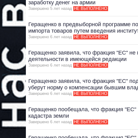
заработку денег на армии
Завершено 5 лет назад
НЕ ВЫПОЛНЕНО
Геращенко в предвыборной программе по
импорта товаров путем введения институ
Завершено 6 лет назад
НЕ ВЫПОЛНЕНО
Геращенко заявила, что фракция "ЕС" не
деятельности в имеющейся редакции
Завершено 6 лет назад
НЕ ВЫПОЛНЕНО
Геращенко заявила, что фракция "ЕС" под
уберут норму о компенсации бывшим вла
Завершено 6 лет назад
НЕ ВЫПОЛНЕНО
Геращенко пообещала, что фракция "ЕС" 
кадастра земли
Завершено 6 лет назад
НЕ ВЫПОЛНЕНО
Геращенко пообещала, что фракция "ЕС" 