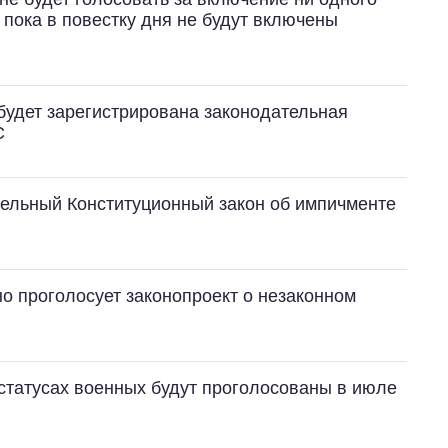
, пока в повестку дня не будут включены
будет зарегистрирована законодательная
С
дельный Конституционный закон об импичменте
о проголосует законопроект о незаконном
 статусах военных будут проголосованы в июле