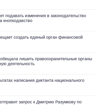
дет подавать изменения в законодательство
за кнопкодавство
ещает создать единый орган финансовой
ообещала лишить правоохранительные органы
ную деятельность
ьтатах написания диктанта национального
отправит запрос к Дмитрию Разумкову по