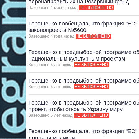
перенаправить их на Резервный фонд
Завершено 1 месяц назад
НЕ ВЫПОЛНЕНО
Геращенко пообещала, что фракция "ЕС" 
законопроекта №5600
Завершено 4 года назад
НЕ ВЫПОЛНЕНО
Геращенко в предвыборной программе об
национальным культурным проектам
Завершено 5 лет назад
НЕ ВЫПОЛНЕНО
Геращенко в предвыборной программе об
Завершено 5 лет назад
НЕ ВЫПОЛНЕНО
Геращенко в предвыборной программе о
проект, чтобы открыть Украину миру
Завершено 5 лет назад
НЕ ВЫПОЛНЕНО
Геращенко пообещала, что фракция "ЕС" 
доплаты медикам