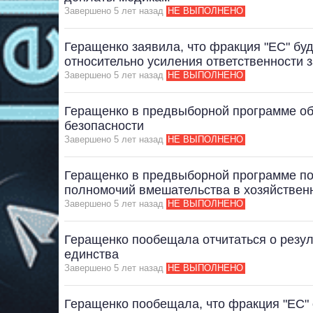
Завершено 5 лет назад
НЕ ВЫПОЛНЕНО
Геращенко заявила, что фракция "ЕС" бу
относительно усиления ответственности 
Завершено 5 лет назад
НЕ ВЫПОЛНЕНО
Геращенко в предвыборной программе об
безопасности
Завершено 5 лет назад
НЕ ВЫПОЛНЕНО
Геращенко в предвыборной программе п
полномочий вмешательства в хозяйствен
Завершено 5 лет назад
НЕ ВЫПОЛНЕНО
Геращенко пообещала отчитаться о резул
единства
Завершено 5 лет назад
НЕ ВЫПОЛНЕНО
Геращенко пообещала, что фракция "ЕС" 