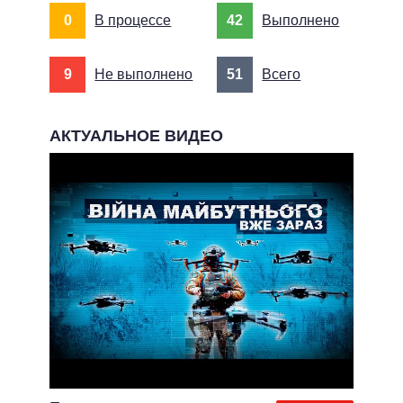
0
В процессе
42
Выполнено
9
Не выполнено
51
Всего
АКТУАЛЬНОЕ ВИДЕО