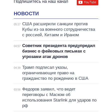
Подпишитесь на наш канал
НОВОСТИ
США расширили санкции против
05:17
Кубы из-за военного сотрудничества
с россией, Китаем и Ираном
Советник президента предупредил
04:57
бизнес о фейковых письмах с
угрозами атак дронов
Трамп подписал указы,
04:39
ограничивающие право на
гражданство по рождению в США
Федоров заявил, что ведет
03:56
переговоры с Маском об
использования Starlink для ударов по
рф