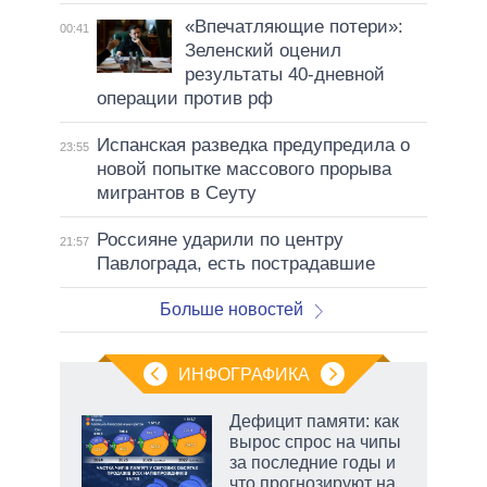
«Впечатляющие потери»:
00:41
Зеленский оценил
результаты 40-дневной
операции против рф
Испанская разведка предупредила о
23:55
новой попытке массового прорыва
мигрантов в Сеуту
Россияне ударили по центру
21:57
Павлограда, есть пострадавшие
Больше новостей
ИНФОГРАФИКА
Дефицит памяти: как
вырос спрос на чипы
за последние годы и
что прогнозируют на