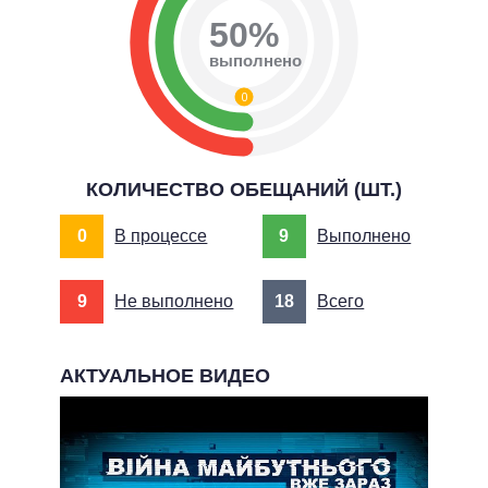
50%
выполнено
0
КОЛИЧЕСТВО ОБЕЩАНИЙ (ШТ.)
0
В процессе
9
Выполнено
9
Не выполнено
18
Всего
АКТУАЛЬНОЕ ВИДЕО