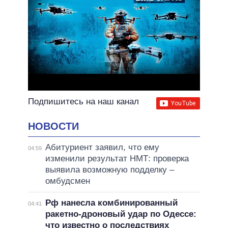
Подпишитесь на наш канал
НОВОСТИ
Абитуриент заявил, что ему
04:59
изменили результат НМТ: проверка
выявила возможную подделку –
омбудсмен
Рф нанесла комбинированный
04:41
ракетно-дроновый удар по Одессе:
что известно о последствиях