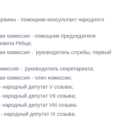
 Украины - помощник-консультант народного
ьная комиссия - помощник председателя
хаила Рябца;
ная комиссия -
руководитель службы, первый
омиссия -
руководитель
секретариата;
ная комиссия - член комиссии;
 - народный депутат V
созыва
;
- народный депутат VII созыва;
- народный депутат VIII созыва.
 - народный депутат IХ созыва.