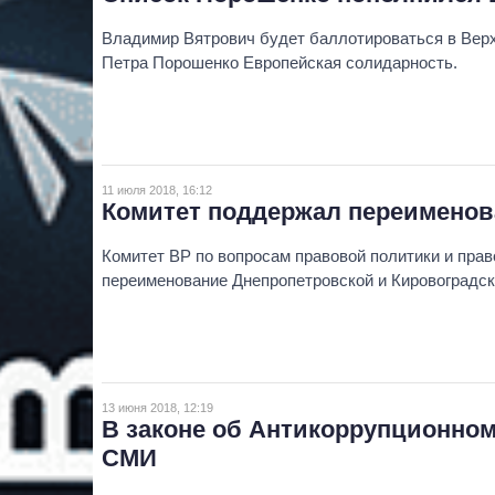
Владимир Вятрович будет баллотироваться в Верх
Петра Порошенко Европейская солидарность.
11 июля 2018, 16:12
Комитет поддержал переименов
Комитет ВР по вопросам правовой политики и пра
переименование Днепропетровской и Кировоградск
13 июня 2018, 12:19
В законе об Антикоррупционно
СМИ