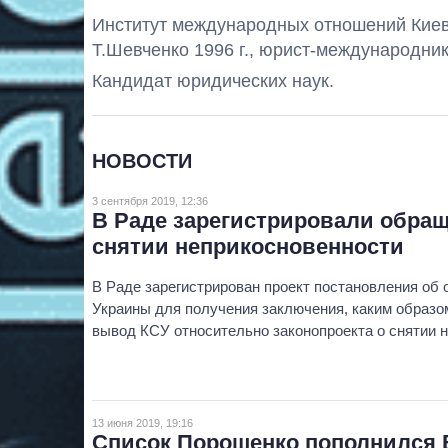
Институт международных отношений Киев
Т.Шевченко 1996 г., юрист-международник
Кандидат юридических наук.
НОВОСТИ
3 сентября 2019, 12:36
В Раде зарегистрировали обращ
снятии неприкосновенности
В Раде зарегистрирован проект постановления об
Украины для получения заключения, каким образ
вывод КСУ относительно законопроекта о снятии 
13 июня 2019, 19:16
Список Порошенко пополнился