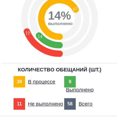
67
14%
выполнено
19
14
КОЛИЧЕСТВО ОБЕЩАНИЙ (ШТ.)
В процессе
39
8
Выполнено
Не выполнено
Всего
11
58