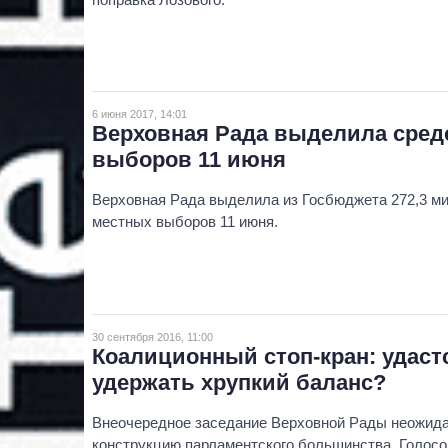
6 июня 2017, 14:01
Верховная Рада выделила сред
выборов 11 июня
Верховная Рада выделила из Госбюджета 272,3 ми
местных выборов 11 июня.
30 сентября 2016, 11:00
Коалиционный стоп-кран: удаст
удержать хрупкий баланс?
Внеочередное заседание Верховной Рады неожид
конструкцию парламентского большинства. Голосо