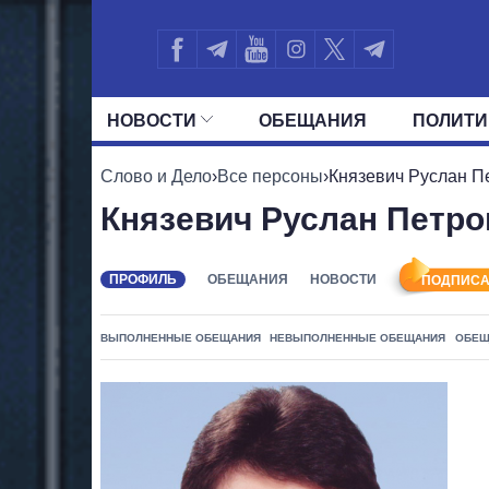
НОВОСТИ
ОБЕЩАНИЯ
ПОЛИТИ
ВСЕ ПОЛИТИКИ
ПРЕЗИДЕНТ И ОФ
Слово и Дело
›
Все персоны
›
Князевич Руслан П
Князевич Руслан Петро
ПРОФИЛЬ
ОБЕЩАНИЯ
НОВОСТИ
ПОДПИСА
ВЫПОЛНЕННЫЕ ОБЕЩАНИЯ
НЕВЫПОЛНЕННЫЕ ОБЕЩАНИЯ
ОБЕЩ