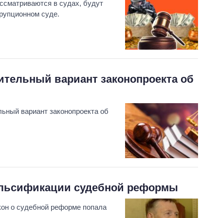
ссматриваются в судах, будут
ррупционном суде.
ительный вариант законопроекта об
ьный вариант законопроекта об
альсификации судебной реформы
акон о судебной реформе попала