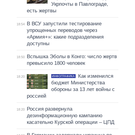
Укрпочты в Павлограде,
есть жертвы
В ВСУ запустили тестирование
18:54
упрощенных переводов через
«Армия+»: какие подразделения
доступны
Вспышка Эболы в Конго: число жертв
18:50
превысило 1800 человек
Как изменился
ИНФОГРАФИКА
18:20
бюджет Министерства
обороны за 13 лет войны с
россией
Россия развернула
18:20
дезинформационную кампанию
касательно Курской операции – ЦПД