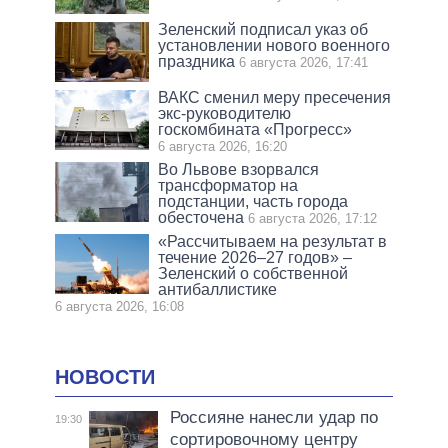
Зеленский подписал указ об
установлении нового военного
праздника
6 августа 2026, 17:41
ВАКС сменил меру пресечения
экс-руководителю
госкомбината «Прогресс»
6 августа 2026, 16:20
Во Львове взорвался
трансформатор на
подстанции, часть города
обесточена
6 августа 2026, 17:12
«Рассчитываем на результат в
течение 2026–27 годов» –
Зеленский о собственной
антибаллистике
6 августа 2026, 16:08
НОВОСТИ
Россияне нанесли удар по
19:30
сортировочному центру