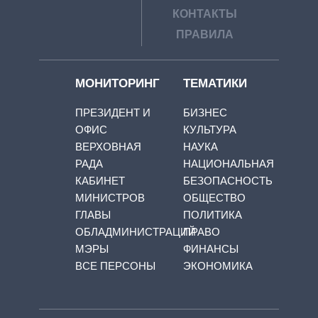
КОНТАКТЫ
ПРАВИЛА
МОНИТОРИНГ
ТЕМАТИКИ
ПРЕЗИДЕНТ И
БИЗНЕС
ОФИС
КУЛЬТУРА
ВЕРХОВНАЯ
НАУКА
РАДА
НАЦИОНАЛЬНАЯ
КАБИНЕТ
БЕЗОПАСНОСТЬ
МИНИСТРОВ
ОБЩЕСТВО
ГЛАВЫ
ПОЛИТИКА
ОБЛАДМИНИСТРАЦИЙ
ПРАВО
МЭРЫ
ФИНАНСЫ
ВСЕ ПЕРСОНЫ
ЭКОНОМИКА