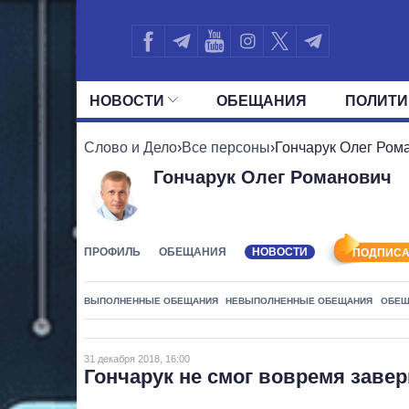
НОВОСТИ
ОБЕЩАНИЯ
ПОЛИТИ
ВСЕ ПОЛИТИКИ
ПРЕЗИДЕНТ И ОФ
Слово и Дело
›
Все персоны
›
Гончарук Олег Ром
Гончарук Олег Романович
ПРОФИЛЬ
ОБЕЩАНИЯ
НОВОСТИ
ПОДПИСА
ВЫПОЛНЕННЫЕ ОБЕЩАНИЯ
НЕВЫПОЛНЕННЫЕ ОБЕЩАНИЯ
ОБЕЩ
31 декабря 2018, 16:00
Гончарук не смог вовремя заве