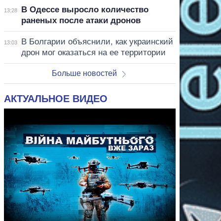
В Одессе выросло количество
13:28
раненых после атаки дронов
В Болгарии объяснили, как украинский
13:03
дрон мог оказаться на ее территории
Больше новостей
АКТУАЛЬНОЕ ВИДЕО