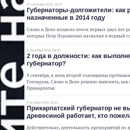
27 сентября 2016, 16:07
Губернаторы-долгожители: как 
назначенные в 2014 году
Слово и Дело подвело итоги первых двух лет 
которых Петр Порошенко назначил в первый го
9 сентября 2016, 08:30
2 года в должности: как выпол
губернатор?
9 сентября, в день второй годовщины пребыва
Гончарука, Слово и Дело решило выяснить, ка
Прикарпатья.
6 октября 2015, 16:21
Прикарпатский губернатор не в
древесиной работает, кто пожел
Действительно, деятельность предприятий из д