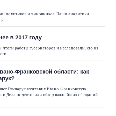
ями политиков и чиновников. Наши аналитики
д.
ее в 2017 году
 итоги работы губернаторов и исследовали, кто из
сти.
Ивано-Франковской области: как
арук?
к Олег Гончарук возглавил Ивано-Франковскую
а и Дела подготовили обзор важнейших обещаний