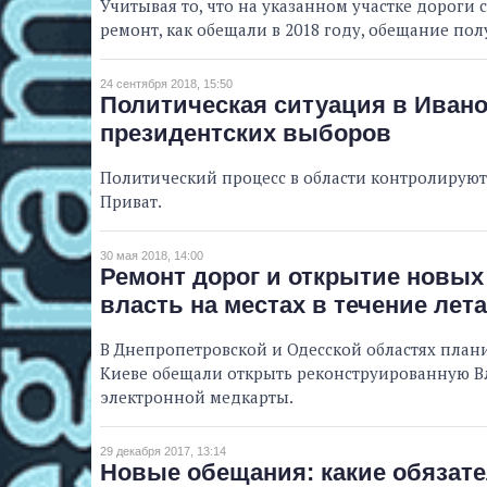
Учитывая то, что на указанном участке дороги
ремонт, как обещали в 2018 году, обещание пол
24 сентября 2018, 15:50
Политическая ситуация в Ивано
президентских выборов
Политический процесс в области контролируют
Приват.
30 мая 2018, 14:00
Ремонт дорог и открытие новых
власть на местах в течение лета
В Днепропетровской и Одесской областях план
Киеве обещали открыть реконструированную Вл
электронной медкарты.
29 декабря 2017, 13:14
Новые обещания: какие обязате