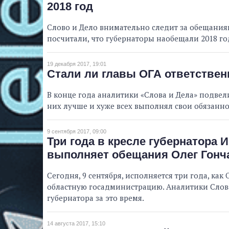
2018 год
Слово и Дело внимательно следит за обещани
посчитали, что губернаторы наобещали 2018 го
19 декабря 2017, 19:01
Стали ли главы ОГА ответственн
В конце года аналитики «Слова и Дела» подвели
них лучше и хуже всех выполнял свои обязанно
9 сентября 2017, 09:00
Три года в кресле губернатора 
выполняет обещания Олег Гонч
Сегодня, 9 сентября, исполняется три года, ка
областную госадминистрацию. Аналитики Слов
губернатора за это время.
14 августа 2017, 15:10