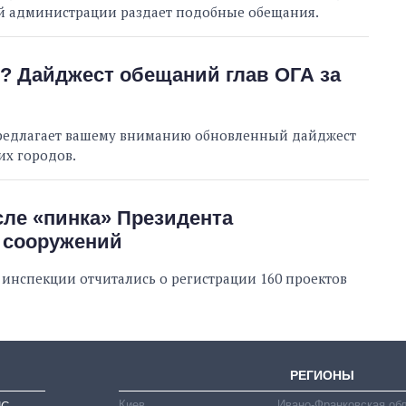
ой администрации раздает подобные обещания.
? Дайджест обещаний глав ОГА за
предлагает вашему вниманию обновленный дайджест
х городов.
ле «пинка» Президента
 сооружений
 инспекции отчитались о регистрации 160 проектов
РЕГИОНЫ
Киев
Ивано-Франковская об