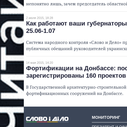
непонятно лишь, зачем председатель областн
2 июля 2015, 18:28
Как работают ваши губернаторы
25.06-1.07
Система народного контроля «Слово и Дело» 
публичных обещаний руководителей украински
14 мая 2015, 14:20
Фортификации на Донбассе: пос
зарегистрированы 160 проектов
В Государственной архитектурно-строительной
фортификационных сооружений на Донбассе.
МОНИТОРИНГ