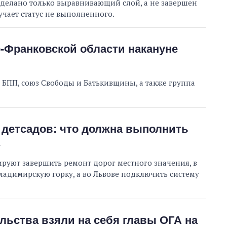
 сделано только выравнивающий слой, а не завершен
учает статус не выполненного.
-Франковской области накануне
 БПП, союз Свободы и Батькивщины, а также группа
 детсадов: что должна выполнить
ируют завершить ремонт дорог местного значения, в
адимирскую горку, а во Львове подключить систему
льства взяли на себя главы ОГА на