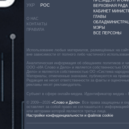
ПРЕЗИДЕНТ И ОФ
УКР
РОС
ВЕРХОВНАЯ РАДА
КАБИНЕТ МИНИСТ
ГЛАВЫ
О НАС
ОБЛАДМИНИСТРА
КОНТАКТЫ
МЭРЫ
ПРАВИЛА
ВСЕ ПЕРСОНЫ
Использование любых материалов, размещённых на сайте,
вне зависимости от полного либо частичного использова
Аналитическая информация об обещаниях политиков и чин
ООО «ИА Слово и Дело» и является собственностью ООО 
Дело» и являются собственностью ОО «Система народног
Материалы, отмеченные значками, публикуются на права
Редакция не несет ответственности за факты и оценочны
рекламы несет рекламодатель.
Субъект в сфере онлайн-медиа. Идентификатор медиа – 
© 2009—2026
«Слово и Дело»
.
Все права защищены и ох
оставляет за собой право не соглашаться с информацией
или авторами которой являются третьи лица.
Настройки конфиденциальности и файлов cookie