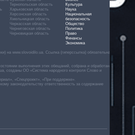
Тернопольская область
Культура
ь
Харьковская область
Наука
Херсонская область
Национальная
Хмельницкая область
безопасность
Черкасская область
Общество
Черниговская область
Политика
Черновицкая область
Право
Финансы
Экономика
) на www.slovoidilo.ua. Ссылка (гиперссылка) обязательна
состоянии выполнения этих обещаний, собрана и обработана
ua, созданы ОО «Система народного контроля Слово и
ериал», «Спецпроект», «При поддержке».
скому законодательству ответственность за содержание