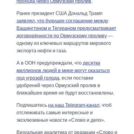
прохода через Ормузский пролив
.
Ранее президент США Дональд Трамп
заявлял, что будущее соглашение между
Вашингтоном и Тегераном предусматривает
договорённости по Ормузскому проливу
—
одному из ключевых маршрутов мирового
экспорта нефти и газа.
А в ООН предупреждали, что
десятки
миллионов людей в мире могут оказаться
под угрозой голода,
если поставки
удобрений через Ормузский пролив в
ближайшее время не будут восстановлены.
Подпишитесь
на наш Telegram-канал
, чтоб
отслеживать самые интересные и
эксклюзивные новости «Слово и дело».
Визуальная аналитика от редакции «Слово и