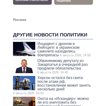
ДРУГИЕ НОВОСТИ ПОЛИТИКИ
Инцидент с дроном в
Лейпциге: в украинском
самолете находились
боеприпасы
6 августа 2026, 14:50
Обвиняемому депутату из
Закарпатья в очередной раз
продлили обязательства
6 августа 2026, 14:40
Херсон остался без света
после атаки рф,
восстановление может занять
несколько дней
6 августа 2026, 16:03
Охота на «Искандер»: можно
ли его уничтожить без