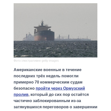
Фото ілюстративне getty images
Американские военные в течение
последних трёх недель помогли
примерно 70 коммерческим судам
безопасно
пройти через Ормузский
пролив
, который до сих пор остаётся
частично заблокированным из-за
затянувшихся переговоров о завершении