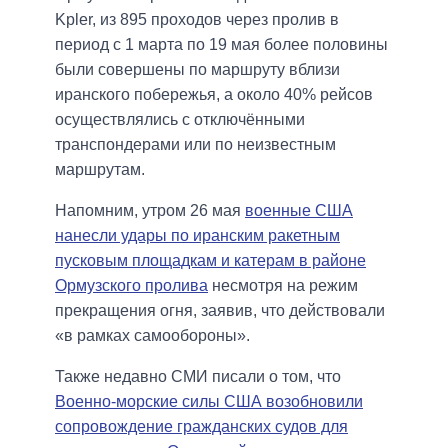
Kpler, из 895 проходов через пролив в
период с 1 марта по 19 мая более половины
были совершены по маршруту вблизи
иранского побережья, а около 40% рейсов
осуществлялись с отключёнными
транспондерами или по неизвестным
маршрутам.
Напомним, утром 26 мая
военные США
нанесли удары по иранским ракетным
пусковым площадкам и катерам в районе
Ормузского пролива
несмотря на режим
прекращения огня, заявив, что действовали
«в рамках самообороны».
Также недавно СМИ писали о том, что
Военно-морские силы США возобновили
сопровождение гражданских судов для