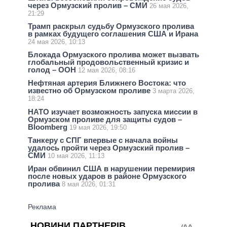
через Ормузский пролив – СМИ
26 мая 2026,
21:29
Трамп раскрыл судьбу Ормузского пролива
в рамках будущего соглашения США и Ирана
24 мая 2026, 10:13
Блокада Ормузского пролива может вызвать
глобальный продовольственный кризис и
голод – ООН
12 мая 2026, 08:16
Нефтяная артерия Ближнего Востока: что
известно об Ормузском проливе
3 марта 2026,
18:24
НАТО изучает возможность запуска миссии в
Ормузском проливе для защиты судов –
Bloomberg
19 мая 2026, 19:50
Танкеру с СПГ впервые с начала войны
удалось пройти через Ормузский пролив –
СМИ
10 мая 2026, 11:13
Иран обвинил США в нарушении перемирия
после новых ударов в районе Ормузского
пролива
8 мая 2026, 01:31