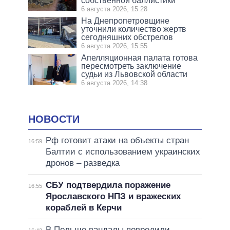
собственной баллистики
6 августа 2026, 15:28
На Днепропетровщине
уточнили количество жертв
сегодняшних обстрелов
6 августа 2026, 15:55
Апелляционная палата готова
пересмотреть заключение
судьи из Львовской области
6 августа 2026, 14:38
НОВОСТИ
Рф готовит атаки на объекты стран
16:59
Балтии с использованием украинских
дронов – разведка
СБУ подтвердила поражение
16:55
Ярославского НПЗ и вражеских
кораблей в Керчи
В Польше вандалы повредили