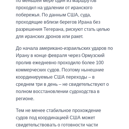
по меньшей мере один из маршрутов
проходил на удалении от иранского
побережья. По данным США, суда,
проходящие вблизи берегов Ирана без
разрешения Тегерана, рискуют стать целью
для иранских дронов или ракет.
До начала американо-израильских ударов по
Ирану в конце февраля через Ормузский
пролив ежедневно проходило более 100
коммерческих судов. Поэтому нынешние
координируемые США переходы – в
среднем три в день – не свидетельствуют о
полном восстановлении судоходства в
регионе.
Тем не менее стабильное прохождение
судов под координацией США может
свидетельствовать о готовности части