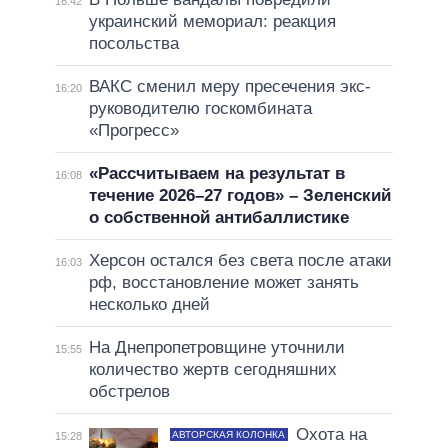
16:42
украинский мемориал: реакция
посольства
ВАКС сменил меру пресечения экс-
16:20
руководителю госкомбината
«Прогресс»
«Рассчитываем на результат в
16:08
течение 2026–27 годов» – Зеленский
о собственной антибаллистике
Херсон остался без света после атаки
16:03
рф, восстановление может занять
несколько дней
На Днепропетровщине уточнили
15:55
количество жертв сегодняшних
обстрелов
Охота на
АВТОРСКАЯ КОЛОНКА
15:28