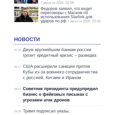
7 августа 2026, 02:59
Федоров заявил, что ведет
переговоры с Маском об
использования Starlink для
ударов по рф
7 августа 2026, 03:56
НОВОСТИ
Двум крупнейшим банкам россии
07:51
грозит кредитный кризис – разведка
США расширили санкции против
05:17
Кубы из-за военного сотрудничества
с россией, Китаем и Ираном
Советник президента предупредил
04:57
бизнес о фейковых письмах с
угрозами атак дронов
Трамп подписал указы,
04:39