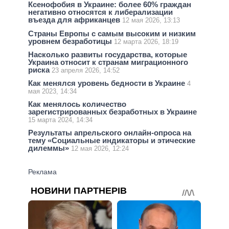
Ксенофобия в Украине: более 60% граждан
негативно относятся к либерализации
въезда для африканцев
12 мая 2026, 13:13
Страны Европы с самым высоким и низким
уровнем безработицы
12 марта 2026, 18:19
Насколько развиты государства, которые
Украина относит к странам миграционного
риска
23 апреля 2026, 14:52
Как менялся уровень бедности в Украине
4
мая 2023, 14:34
Как менялось количество
зарегистрированных безработных в Украине
15 марта 2024, 14:34
Результаты апрельского онлайн-опроса на
тему «Социальные индикаторы и этические
дилеммы»
12 мая 2026, 12:24