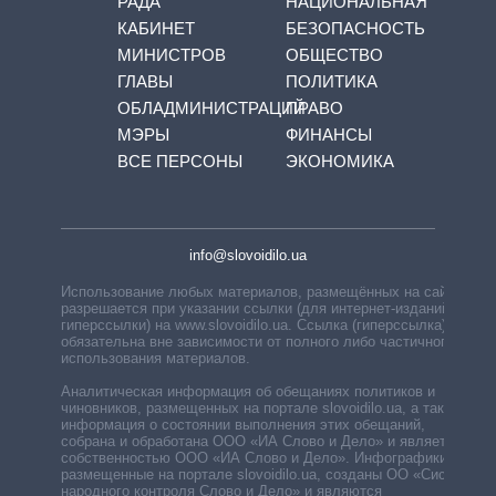
РАДА
НАЦИОНАЛЬНАЯ
КАБИНЕТ
БЕЗОПАСНОСТЬ
МИНИСТРОВ
ОБЩЕСТВО
ГЛАВЫ
ПОЛИТИКА
ОБЛАДМИНИСТРАЦИЙ
ПРАВО
МЭРЫ
ФИНАНСЫ
ВСЕ ПЕРСОНЫ
ЭКОНОМИКА
info@slovoidilo.ua
Использование любых материалов, размещённых на сайте,
разрешается при указании ссылки (для интернет-изданий —
гиперссылки) на www.slovoidilo.ua. Ссылка (гиперссылка)
обязательна вне зависимости от полного либо частичного
использования материалов.
Аналитическая информация об обещаниях политиков и
чиновников, размещенных на портале slovoidilo.ua, а также
информация о состоянии выполнения этих обещаний,
собрана и обработана ООО «ИА Слово и Дело» и является
собственностью ООО «ИА Слово и Дело». Инфографики,
размещенные на портале slovoidilo.ua, созданы ОО «Система
народного контроля Слово и Дело» и являются