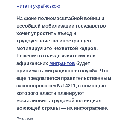
Читати українською
На фоне полномасштабной войны и
всеобщей мобилизации государство
хочет упростить въезд и
трудоустройство иностранцев,
мотивируя это нехваткой кадров.
Решения о въезде азиатских или
африканских
мигрантов
будет
принимать миграционная служба. Что
еще предлагается правительственным
законопроектом №14211, с помощью
которого власти планируют
восстановить трудовой потенциал
воюющей страны — на инфографике.