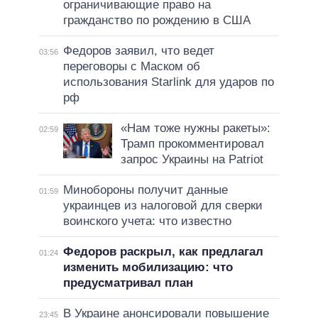
ограничивающие право на
гражданство по рождению в США
Федоров заявил, что ведет
03:56
переговоры с Маском об
использования Starlink для ударов по
рф
«Нам тоже нужны ракеты»:
02:59
Трамп прокомментировал
запрос Украины на Patriot
Минобороны получит данные
01:59
украинцев из налоговой для сверки
воинского учета: что известно
Федоров раскрыл, как предлагал
01:24
изменить мобилизацию: что
предусматривал план
В Украине анонсировали повышение
23:45