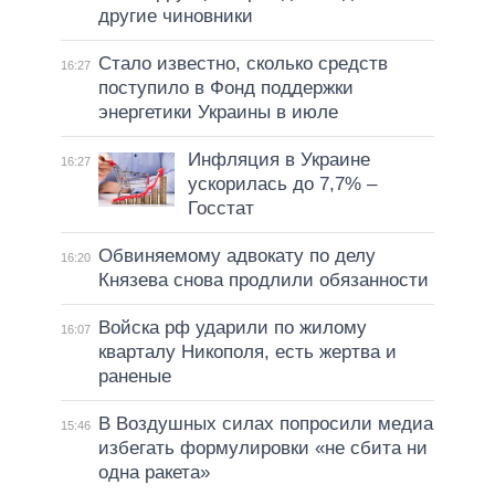
другие чиновники
Стало известно, сколько средств
16:27
поступило в Фонд поддержки
энергетики Украины в июле
Инфляция в Украине
16:27
ускорилась до 7,7% –
Госстат
Обвиняемому адвокату по делу
16:20
Князева снова продлили обязанности
Войска рф ударили по жилому
16:07
кварталу Никополя, есть жертва и
раненые
В Воздушных силах попросили медиа
15:46
избегать формулировки «не сбита ни
одна ракета»