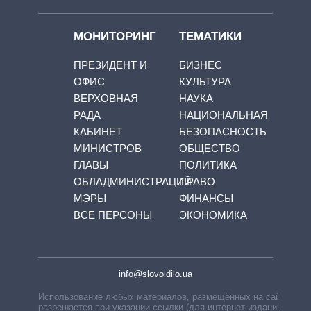
МОНИТОРИНГ
ТЕМАТИКИ
ПРЕЗИДЕНТ И
БИЗНЕС
ОФИС
КУЛЬТУРА
ВЕРХОВНАЯ
НАУКА
РАДА
НАЦИОНАЛЬНАЯ
КАБИНЕТ
БЕЗОПАСНОСТЬ
МИНИСТРОВ
ОБЩЕСТВО
ГЛАВЫ
ПОЛИТИКА
ОБЛАДМИНИСТРАЦИЙ
ПРАВО
МЭРЫ
ФИНАНСЫ
ВСЕ ПЕРСОНЫ
ЭКОНОМИКА
info@slovoidilo.ua
Использование любых материалов, размещённых на сайте,
разрешается при указании ссылки (для интернет-изданий —