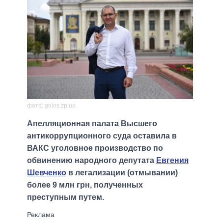
фото: golos.zp.ua
Апелляционная палата Высшего
антикоррупционного суда оставила в
ВАКС уголовное производство по
обвинению народного депутата
Евгения
Шевченко
в легализации (отмывании)
более 9 млн грн, полученных
преступным путем.