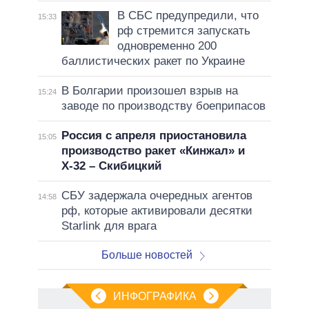
В СБС предупредили, что
15:33
рф стремится запускать
одновременно 200
баллистических ракет по Украине
В Болгарии произошел взрыв на
15:24
заводе по производству боеприпасов
Россия с апреля приостановила
15:05
производство ракет «Кинжал» и
Х-32 – Скибицкий
СБУ задержала очередных агентов
14:58
рф, которые активировали десятки
Starlink для врага
Больше новостей
ИНФОГРАФИКА