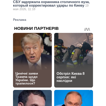
СБУ задержала охранника столичного вуза,
который корректировал удары по Киеву
19
мая 2026, 11:18