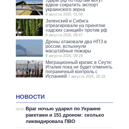
Удары рф по портам могут
вдвое сократить экспорт
украинского зерна
8 августа 2026, 01:59
Зеленский и Сибига
отреагировали на принятие
«адских санкций» против рф
8 августа 2026, 08:47
Дроны атаковали два НПЗ в
россии, вспыхнули
масштабные пожары
8 августа 2026, 09:24
Миграционный кризис в Сеуте:
Италия пока не будет отменять
пограничный контроль с
Испанией
7 августа 2026, 20:19
НОВОСТИ
Враг ночью ударил по Украине
09:59
ракетами и 151 дроном: сколько
ликвидировала ПВО