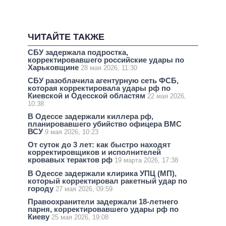
ЧИТАЙТЕ ТАКЖЕ
СБУ задержала подростка,
корректировавшего российские удары по
Харьковщине
28 мая 2026, 11:30
СБУ разоблачила агентурную сеть ФСБ,
которая корректировала удары рф по
Киевской и Одесской областям
22 мая 2026,
10:38
В Одессе задержали киллера рф,
планировавшего убийство офицера ВМС
ВСУ
9 мая 2026, 10:23
От суток до 3 лет: как быстро находят
корректировщиков и исполнителей
кровавых терактов рф
19 марта 2026, 17:38
В Одессе задержали клирика УПЦ (МП),
который корректировал ракетный удар по
городу
27 мая 2026, 09:59
Правоохранители задержали 18-летнего
парня, корректировавшего удары рф по
Киеву
25 мая 2026, 19:08