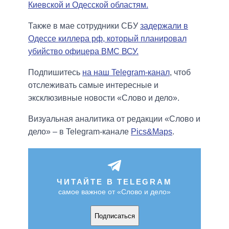
Киевской и Одесской областям.
Также в мае сотрудники СБУ
задержали в
Одессе киллера рф, который планировал
убийство офицера ВМС ВСУ.
Подпишитесь
на наш Telegram-канал
, чтоб
отслеживать самые интересные и
эксклюзивные новости «Слово и дело».
Визуальная аналитика от редакции «Слово и
дело» – в Telegram-канале
Pics&Maps
.
ЧИТАЙТЕ В TELEGRAM
самое важное от «Слово и дело»
Подписаться