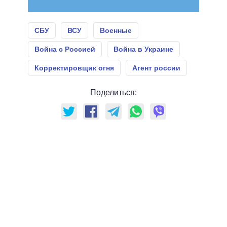
СБУ
ВСУ
Военные
Война с Россией
Война в Украине
Корректировщик огня
Агент россии
Поделиться: