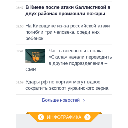
В Киеве после атаки баллистикой в
03:47
двух районах произошли пожары
На Киевщине из-за российской атаки
02:53
погибли три человека, среди них
ребенок
Часть военных из полка
02:41
«Скала» начали переводить
в другие подразделения –
СМИ
Удары рф по портам могут вдвое
01:59
сократить экспорт украинского зерна
Больше новостей
ИНФОГРАФИКА