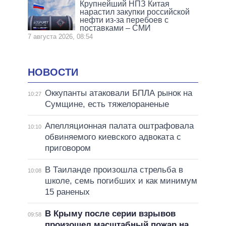
Крупнейший НПЗ Китая
нарастил закупки российской
нефти из-за перебоев с
поставками – СМИ
7 августа 2026, 08:54
НОВОСТИ
Оккупанты атаковали БПЛА рынок на
10:27
Сумщине, есть тяжелораненые
Апелляционная палата оштрафовала
10:10
обвиняемого киевского адвоката с
приговором
В Таиланде произошла стрельба в
10:08
школе, семь погибших и как минимум
15 раненых
В Крыму после серии взрывов
09:58
произошел масштабный пожар на