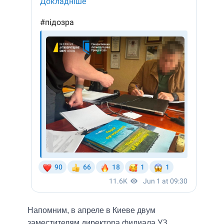
Напомним, в апреле в Киеве двум
заместителям директора филиала УЗ