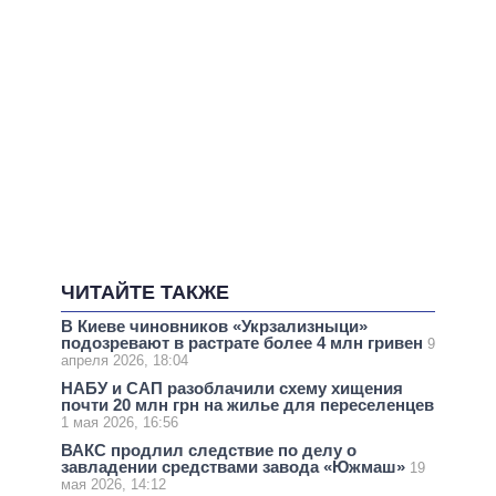
ЧИТАЙТЕ ТАКЖЕ
В Киеве чиновников «Укрзализныци»
подозревают в растрате более 4 млн гривен
9
апреля 2026, 18:04
НАБУ и САП разоблачили схему хищения
почти 20 млн грн на жилье для переселенцев
1 мая 2026, 16:56
ВАКС продлил следствие по делу о
завладении средствами завода «Южмаш»
19
мая 2026, 14:12