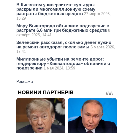
В Киевском университете культуры
раскрыли многомиллионную схему
растраты бюджетных средств
27 марта 2026,
13:29
Мэру Вышгорода объявили подозрение в
растрате 6,6 млн грн бюджетных средств
8
октября 2025, 14:41
Зеленский рассказал, сколько денег нужно
на ремонт автодорог после зимы
5 марта 2026,
17:41
Миллионные убытки на ремонте дорог:
гендиректору «Киевавтодора» объявили о
подозрении
1 мая 2024, 13:59