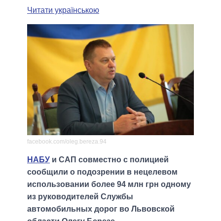
Читати українською
facebook.com/oleg.bereza.94
НАБУ
и САП совместно с полицией
сообщили о подозрении в нецелевом
использовании более 94 млн грн одному
из руководителей Службы
автомобильных дорог во Львовской