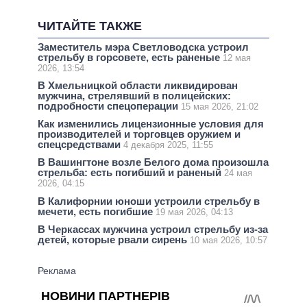
ЧИТАЙТЕ ТАКЖЕ
Заместитель мэра Светловодска устроил
стрельбу в горсовете, есть раненые
12 мая
2026, 13:54
В Хмельницкой области ликвидирован
мужчина, стрелявший в полицейских:
подробности спецоперации
15 мая 2026, 21:02
Как изменились лицензионные условия для
производителей и торговцев оружием и
спецсредствами
4 декабря 2025, 11:55
В Вашингтоне возле Белого дома произошла
стрельба: есть погибший и раненый
24 мая
2026, 04:15
В Калифорнии юноши устроили стрельбу в
мечети, есть погибшие
19 мая 2026, 04:13
В Черкассах мужчина устроил стрельбу из-за
детей, которые рвали сирень
10 мая 2026, 10:57