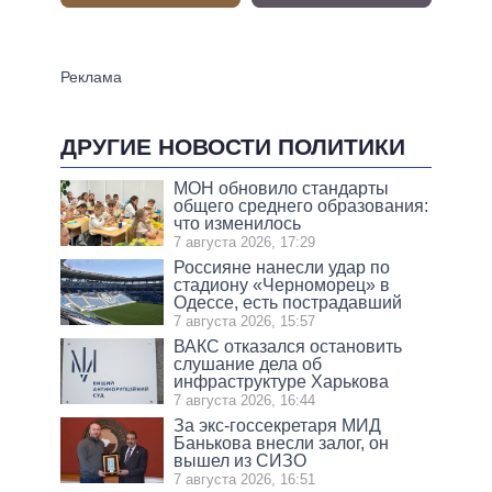
ДРУГИЕ НОВОСТИ ПОЛИТИКИ
МОН обновило стандарты
общего среднего образования:
что изменилось
7 августа 2026, 17:29
Россияне нанесли удар по
стадиону «Черноморец» в
Одессе, есть пострадавший
7 августа 2026, 15:57
ВАКС отказался остановить
слушание дела об
инфраструктуре Харькова
7 августа 2026, 16:44
За экс-госсекретаря МИД
Банькова внесли залог, он
вышел из СИЗО
7 августа 2026, 16:51