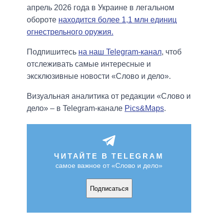
апрель 2026 года в Украине в легальном
обороте
находится более 1,1 млн единиц
огнестрельного оружия.
Подпишитесь
на наш Telegram-канал
, чтоб
отслеживать самые интересные и
эксклюзивные новости «Слово и дело».
Визуальная аналитика от редакции «Слово и
дело» – в Telegram-канале
Pics&Maps
.
ЧИТАЙТЕ В TELEGRAM
самое важное от «Слово и дело»
Подписаться