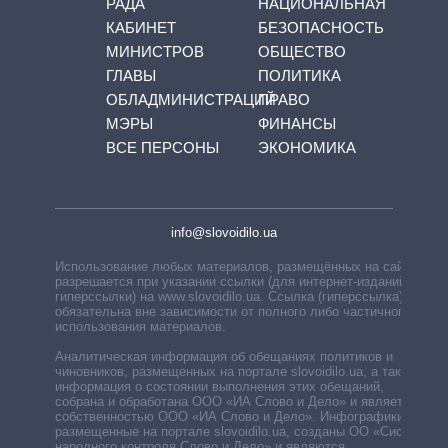
РАДА
НАЦИОНАЛЬНАЯ
КАБИНЕТ
БЕЗОПАСНОСТЬ
МИНИСТРОВ
ОБЩЕСТВО
ГЛАВЫ
ПОЛИТИКА
ОБЛАДМИНИСТРАЦИЙ
ПРАВО
МЭРЫ
ФИНАНСЫ
ВСЕ ПЕРСОНЫ
ЭКОНОМИКА
info@slovoidilo.ua
Использование любых материалов, размещённых на сайте,
разрешается при указании ссылки (для интернет-изданий —
гиперссылки) на www.slovoidilo.ua. Ссылка (гиперссылка)
обязательна вне зависимости от полного либо частичного
использования материалов.
Аналитическая информация об обещаниях политиков и
чиновников, размещенных на портале slovoidilo.ua, а также
информация о состоянии выполнения этих обещаний,
собрана и обработана ООО «ИА Слово и Дело» и является
собственностью ООО «ИА Слово и Дело». Инфографики,
размещенные на портале slovoidilo.ua, созданы ОО «Система
народного контроля Слово и Дело» и являются