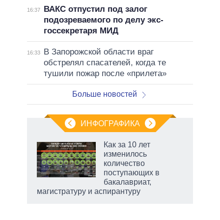
ВАКС отпустил под залог
16:37
подозреваемого по делу экс-
госсекретаря МИД
В Запорожской области враг
16:33
обстрелял спасателей, когда те
тушили пожар после «прилета»
Больше новостей
ИНФОГРАФИКА
еля
Как за 10 лет
изменилось
количество
поступающих в
бакалавриат,
магистратуру и аспирантуру