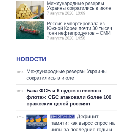
Международные резервы
Украины сократились в июле
7 августа 2026, 18:09
Россия импортировала из
Южной Кореи почти 30 тысяч
тонн нефтепродуктов – СМИ
7 августа 2026, 14:58
НОВОСТИ
Международные резервы Украины
18:09
сократились в июле
База ФСБ и 6 судов «теневого
18:05
флота»: СБС атаковали более 100
вражеских целей россиян
Дефицит
ИНФОГРАФИКА
17:52
памяти: как вырос спрос на
чипы за последние годы и