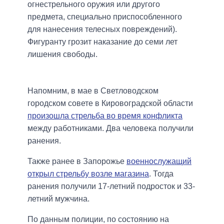
огнестрельного оружия или другого
предмета, специально приспособленного
для нанесения телесных повреждений).
Фигуранту грозит наказание до семи лет
лишения свободы.
Напомним, в мае в Светловодском
городском совете в Кировоградской области
произошла стрельба во время конфликта
между работниками. Два человека получили
ранения.
Также ранее в Запорожье
военнослужащий
открыл стрельбу возле магазина
. Тогда
ранения получили 17-летний подросток и 33-
летний мужчина.
По данным полиции, по состоянию на