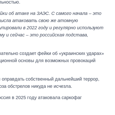
льностью.
и об атаке на ЗАЭС. С самого начала – это
мысла атаковать свою же атомную
пировали в 2022 году и регулярно используют
у и сейчас – это российская подстава,
ательно создает фейки об «украинских ударах»
ационной основы для возможных провокаций
я оправдать собственный дальнейший террор,
оза обстрелов никуда не исчезла.
ссия в 2025 году атаковала саркофаг