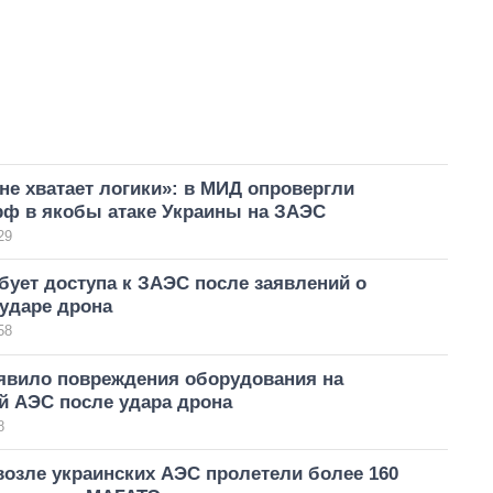
 не хватает логики»: в МИД опровергли
рф в якобы атаке Украины на ЗАЭС
29
ует доступа к ЗАЭС после заявлений о
ударе дрона
58
вило повреждения оборудования на
й АЭС после удара дрона
8
возле украинских АЭС пролетели более 160