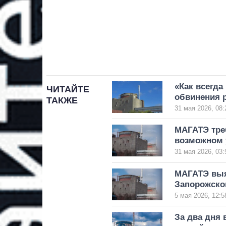
«Как всегда
ЧИТАЙТЕ
обвинения 
ТАКЖЕ
31 мая 2026, 08:
МАГАТЭ треб
возможном 
31 мая 2026, 03:
МАГАТЭ выя
Запорожско
5 мая 2026, 12:5
За два дня 