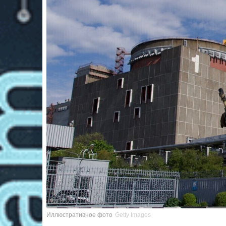
Иллюстративное фото
Getty Images