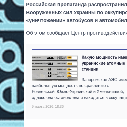
Российская пропаганда распространил
Вооруженных сил Украины по оккупир
«уничтожении» автобусов и автомобил
Об этом сообщает Центр противодействи
Какую мощность име
украинские атомные
станции
Запорожская АЭС име
наибольшую мощность по сравнению с
Ровненской, Южно-Украинской и Хмельницкой,
однако она остановлена ​​и находится в оккупаци
9 марта 2026, 18:36