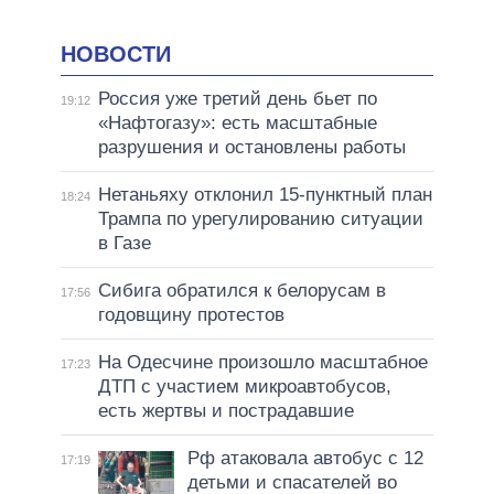
НОВОСТИ
Россия уже третий день бьет по
19:12
«Нафтогазу»: есть масштабные
разрушения и остановлены работы
Нетаньяху отклонил 15-пунктный план
18:24
Трампа по урегулированию ситуации
в Газе
Сибига обратился к белорусам в
17:56
годовщину протестов
На Одесчине произошло масштабное
17:23
ДТП с участием микроавтобусов,
есть жертвы и пострадавшие
Рф атаковала автобус с 12
17:19
детьми и спасателей во