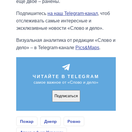
еще двое – ранены.
Подпишитесь
на наш Telegram-канал
, чтоб
отслеживать самые интересные и
эксклюзивные новости «Слово и дело».
Визуальная аналитика от редакции «Слово и
дело» – в Telegram-канале
Pics&Maps
.
ЧИТАЙТЕ В TELEGRAM
самое важное от «Слово и дело»
Подписаться
Пожар
Днепр
Ровно