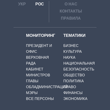
УКР
РОС
О НАС
КОНТАКТЫ
ПРАВИЛА
МОНИТОРИНГ
ТЕМАТИКИ
ПРЕЗИДЕНТ И
БИЗНЕС
ОФИС
КУЛЬТУРА
ВЕРХОВНАЯ
НАУКА
РАДА
НАЦИОНАЛЬНАЯ
КАБИНЕТ
БЕЗОПАСНОСТЬ
МИНИСТРОВ
ОБЩЕСТВО
ГЛАВЫ
ПОЛИТИКА
ОБЛАДМИНИСТРАЦИЙ
ПРАВО
МЭРЫ
ФИНАНСЫ
ВСЕ ПЕРСОНЫ
ЭКОНОМИКА