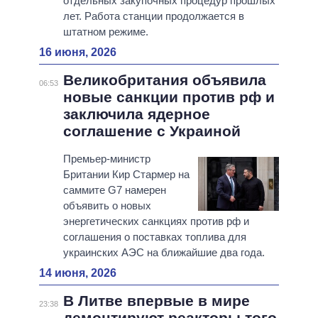
отдельных закупочных процедур прошлых
лет. Работа станции продолжается в
штатном режиме.
16 июня, 2026
Великобритания объявила
06:53
новые санкции против рф и
заключила ядерное
соглашение с Украиной
Премьер-министр
Британии Кир Стармер на
саммите G7 намерен
объявить о новых
энергетических санкциях против рф и
соглашения о поставках топлива для
украинских АЭС на ближайшие два года.
14 июня, 2026
В Литве впервые в мире
23:38
демонтируют реакторы того