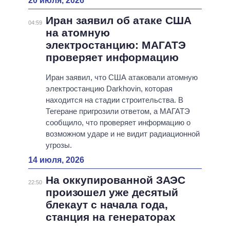
20 июля, 2026
Иран заявил об атаке США
04:59
на атомную
электростанцию: МАГАТЭ
проверяет информацию
Иран заявил, что США атаковали атомную
электростанцию Darkhovin, которая
находится на стадии строительства. В
Тегеране пригрозили ответом, а МАГАТЭ
сообщило, что проверяет информацию о
возможном ударе и не видит радиационной
угрозы.
14 июля, 2026
На оккупированной ЗАЭС
22:50
произошел уже десятый
блекаут с начала года,
станция на генераторах