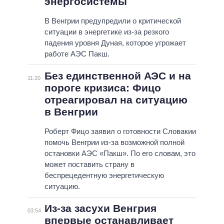
энергосистемы
В Венгрии предупредили о критической
ситуации в энергетике из-за резкого
падения уровня Дуная, которое угрожает
работе АЭС Пакш.
Без единственной АЭС и на
11:20
пороге кризиса: Фицо
отреагировал на ситуацию
в Венгрии
Роберт Фицо заявил о готовности Словакии
помочь Венгрии из-за возможной полной
остановки АЭС «Пакш». По его словам, это
может поставить страну в
беспрецедентную энергетическую
ситуацию.
Из-за засухи Венгрия
03:54
впервые останавливает