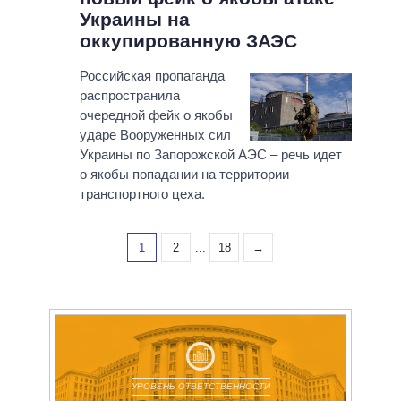
Украины на
оккупированную ЗАЭС
Российская пропаганда
распространила
очередной фейк о якобы
ударе Вооруженных сил
Украины по Запорожской АЭС – речь идет
о якобы попадании на территории
транспортного цеха.
1
2
...
18
→
УРОВЕНЬ ОТВЕТСТВЕННОСТИ