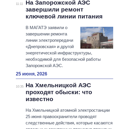
На Запорожской АЭС
11:11
завершили ремонт
ключевой линии питания
В МАГАТЭ заявили о
завершении ремонта
линии электропередачи
«Днепровская» и другой
энергетической инфраструктуры,
необходимой для безопасной работы
Запорожской АЭС.
25 июня, 2026
На Хмельницкой АЭС
10:35
проходят обыски: что
известно
На Хмельницкой атомной электростанции
25 июня правоохранители проводят
следственные действия, которые касаются