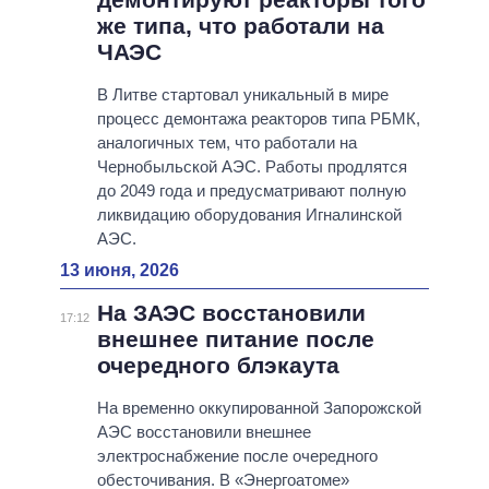
же типа, что работали на
ЧАЭС
В Литве стартовал уникальный в мире
процесс демонтажа реакторов типа РБМК,
аналогичных тем, что работали на
Чернобыльской АЭС. Работы продлятся
до 2049 года и предусматривают полную
ликвидацию оборудования Игналинской
АЭС.
13 июня, 2026
На ЗАЭС восстановили
17:12
внешнее питание после
очередного блэкаута
На временно оккупированной Запорожской
АЭС восстановили внешнее
электроснабжение после очередного
обесточивания. В «Энергоатоме»