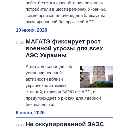
войск без электроснабжения остались
потребители в шести регионах Украины.
Также произошел очередной блекаут на
оккупированной Запорожской АЭС.
10 июня, 2026
МАГАТЭ фиксирует рост
14:30
военной угрозы для всех
АЭС Украины
Агентство сообщает об
усилении военной
активности вблизи
украинских атомных
станций, включая ЗАЭС и ЧАЭС, и
предупреждает о рисках для ядерной
безопасности.
6 июня, 2026
На оккупированной ЗАЭС
21:43