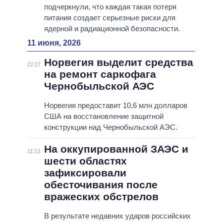
подчеркнули, что каждая такая потеря
питания создает серьезные риски для
ядерной и радиационной безопасности.
11 июня, 2026
Норвегия выделит средства
22:27
на ремонт саркофага
Чернобыльской АЭС
Норвегия предоставит 10,6 млн долларов
США на восстановление защитной
конструкции над Чернобыльской АЭС.
На оккупированной ЗАЭС и
11:13
шести областях
зафиксировали
обесточивания после
вражеских обстрелов
В результате недавних ударов российских