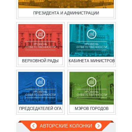
ПРЕЗИДЕНТА И АДМИНИСТРАЦИИ
УРОВЕНЬ
УРОВЕНЬ
ОТВЕТСТВЕННОСТИ
ОТВЕТСТВЕННОСТИ
ВЕРХОВНОЙ РАДЫ
КАБИНЕТА МИНИСТРОВ
УРОВЕНЬ
УРОВЕНЬ
ОТВЕТСТВЕННОСТИ
ОТВЕТСТВЕННОСТИ
ПРЕДСЕДАТЕЛЕЙ ОГА
МЭРОВ ГОРОДОВ
АВТОРСКИЕ КОЛОНКИ