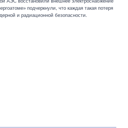
кой АЭС восстановили внешнее электроснабжение
ергоатоме» подчеркнули, что каждая такая потеря
ядерной и радиационной безопасности.