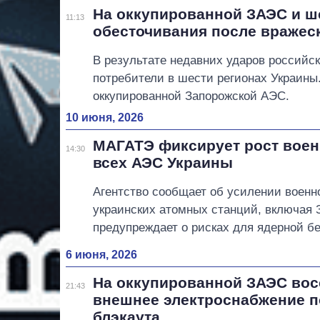
На оккупированной ЗАЭС и ш
11:13
обесточивания после вражес
В результате недавних ударов российс
потребители в шести регионах Украины
оккупированной Запорожской АЭС.
10 июня, 2026
МАГАТЭ фиксирует рост воен
14:30
всех АЭС Украины
Агентство сообщает об усилении военн
украинских атомных станций, включая
предупреждает о рисках для ядерной б
6 июня, 2026
На оккупированной ЗАЭС во
21:43
внешнее электроснабжение п
блэкаута