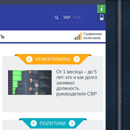
УКР
РОС
Сравнение
ТЬ
политиков
СТРАЦИЙ
МЭРЫ
ВСЕ ПЕРСОНЫ
ИНФОГРАФИКА
От 1 месяца – до 5
лет: кто и как долго
занимал
должность
руководителя СВР
ПОЛИТИКИ