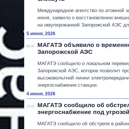
Международное агентство по атомной эн
июня, заявило о восстановлении внешн
на оккупированной Запорожской АЭС дл
5 июня, 2026
МАГАТЭ объявило о временн
09:30
Запорожской АЭС
МАГАТЭ сообщило о локальном переми
Запорожской АЭС, которое позволит пр
высоковольтной линии электропередачи
энергоснабжение станции.
4 июня, 2026
МАГАТЭ сообщило об обстрел
13:10
энергоснабжение под угрозо
МАГАТЭ сообщило об обстреле в район