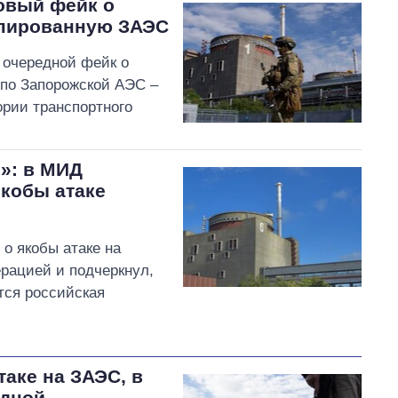
овый фейк о
упированную ЗАЭС
 очередной фейк о
 по Запорожской АЭС –
ории транспортного
и»: в МИД
якобы атаке
о якобы атаке на
рацией и подчеркнул,
тся российская
таке на ЗАЭС, в
едной