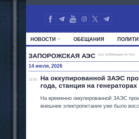
4127
НОВОСТИ
ОБЕЩАНИЯ
ПОЛИТИ
ВСЕ ПОЛИТИКИ
ПРЕЗИДЕНТ И ОФ
ЗАПОРОЖСКАЯ АЭС
все публикации по тегу
14 июля, 2026
На оккупированной ЗАЭС про
22:50
года, станция на генераторах
На временно оккупированной ЗАЭС прои
внешнее электропитание уже было восс