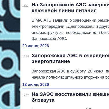
На Запорожской АЭС заверш
11:11
ключевой линии питания
В МАГАТЭ заявили о завершении ремон
электропередачи «Днепровская» и друг
инфраструктуры, необходимой для без
Запорожской АЭС.
20 июня, 2026
Запорожская АЭС в очередно
16:05
энергопитание
Запорожская АЭС в субботу, 20 июня, п
начала полномасштабного вторжения ро
13 июня, 2026
На ЗАЭС восстановили внешн
17:12
блэкаута