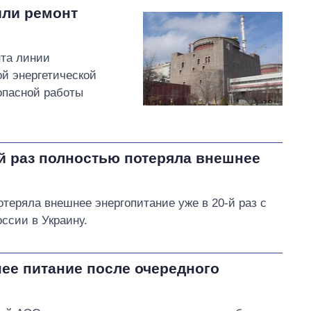
или ремонт
та линии
ой энергетической
опасной работы
й раз полностью потеряла внешнее
отеряла внешнее энергопитание уже в 20-й раз с
ссии в Украину.
ее питание после очередного