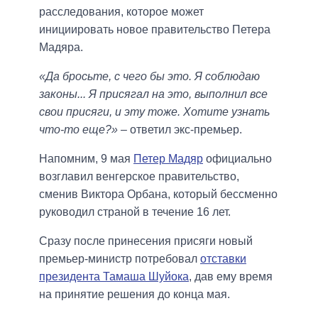
расследования, которое может
инициировать новое правительство Петера
Мадяра.
«Да бросьте, с чего бы это. Я соблюдаю
законы... Я присягал на это, выполнил все
свои присяги, и эту тоже. Хотите узнать
что-то еще?»
– ответил экс-премьер.
Напомним, 9 мая
Петер Мадяр
официально
возглавил венгерское правительство,
сменив Виктора Орбана, который бессменно
руководил страной в течение 16 лет.
Сразу после принесения присяги новый
премьер-министр потребовал
отставки
президента Тамаша Шуйока
, дав ему время
на принятие решения до конца мая.