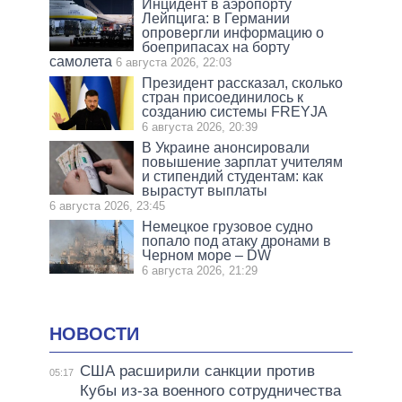
Инцидент в аэропорту
Лейпцига: в Германии
опровергли информацию о
боеприпасах на борту
самолета
6 августа 2026, 22:03
Президент рассказал, сколько
стран присоединилось к
созданию системы FREYJA
6 августа 2026, 20:39
В Украине анонсировали
повышение зарплат учителям
и стипендий студентам: как
вырастут выплаты
6 августа 2026, 23:45
Немецкое грузовое судно
попало под атаку дронами в
Черном море – DW
6 августа 2026, 21:29
НОВОСТИ
США расширили санкции против
05:17
Кубы из-за военного сотрудничества