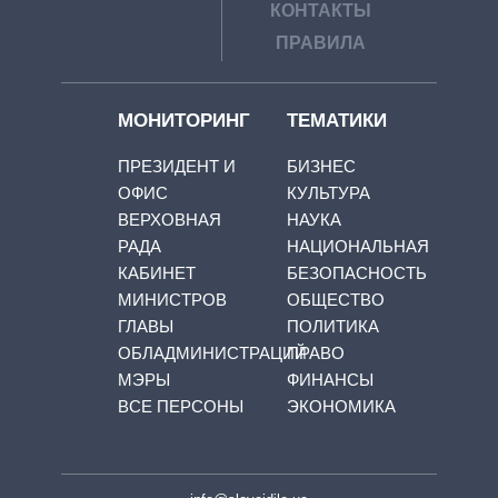
КОНТАКТЫ
ПРАВИЛА
МОНИТОРИНГ
ТЕМАТИКИ
ПРЕЗИДЕНТ И
БИЗНЕС
ОФИС
КУЛЬТУРА
ВЕРХОВНАЯ
НАУКА
РАДА
НАЦИОНАЛЬНАЯ
КАБИНЕТ
БЕЗОПАСНОСТЬ
МИНИСТРОВ
ОБЩЕСТВО
ГЛАВЫ
ПОЛИТИКА
ОБЛАДМИНИСТРАЦИЙ
ПРАВО
МЭРЫ
ФИНАНСЫ
ВСЕ ПЕРСОНЫ
ЭКОНОМИКА