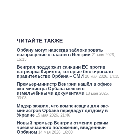
ЧИТАЙТЕ ТАКЖЕ
Орбану могут навсегда заблокировать
возвращение к власти в Венгрии
21 мая 2026,
15:13
Венгрия поддержит санкции ЕС против
патриарха Кирилла, которые блокировало
правительство Орбана – СМИ
20 мая 2026, 14:35
Премьер-министр Венгрии нашёл в офисе
экс-министра Орбана мешки с
измельчёнными документами
18 мая 2026,
03:08
Мадяр заявил, что компенсации для экс-
министров Орбана передадут детдому в
Украине
15 мая 2026, 21:46
Новый премьер Венгрии отменил режим
чрезвычайного положения, введенный
Орбаном
14 мая 2026, 16:00