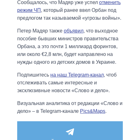
Сообщалось, что Мадяр уже успел
отменить
режим ЧП
, который ранее ввел Орбан под
предлогом так называемой «угрозы войны».
Петер Мадяр также
объявил
, что выходное
пособие бывших министров правительства
Орбана, а это почти 1 миллиард форинтов,
или около €2,8 млн, будет направлено на
нужды одного из детских домов в Украине.
Подпишитесь
на наш Telegram-канал
, чтоб
отслеживать самые интересные и
эксклюзивные новости «Слово и дело».
Визуальная аналитика от редакции «Слово и
дело» – в Telegram-канале
Pics&Maps
.