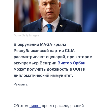
Фото Getty Images
В окружении MAGA-крыла
Республиканской партии США
рассматривают сценарий, при котором
экс-премьер Венгрии
Виктор Орбан
может получить должность в ООН и
дипломатический иммунитет.
Об этом
пишет
проект расследований