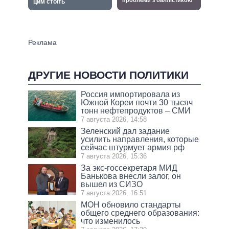
ДРУГИЕ НОВОСТИ ПОЛИТИКИ
Россия импортировала из
Южной Кореи почти 30 тысяч
тонн нефтепродуктов – СМИ
7 августа 2026, 14:58
Зеленский дал задание
усилить направления, которые
сейчас штурмует армия рф
7 августа 2026, 15:36
За экс-госсекретаря МИД
Банькова внесли залог, он
вышел из СИЗО
7 августа 2026, 16:51
МОН обновило стандарты
общего среднего образования:
что изменилось