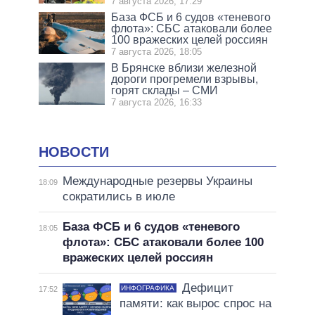
7 августа 2026, 17:29
База ФСБ и 6 судов «теневого
флота»: СБС атаковали более
100 вражеских целей россиян
7 августа 2026, 18:05
В Брянске вблизи железной
дороги прогремели взрывы,
горят склады – СМИ
7 августа 2026, 16:33
НОВОСТИ
Международные резервы Украины
18:09
сократились в июле
База ФСБ и 6 судов «теневого
18:05
флота»: СБС атаковали более 100
вражеских целей россиян
Дефицит
ИНФОГРАФИКА
17:52
памяти: как вырос спрос на