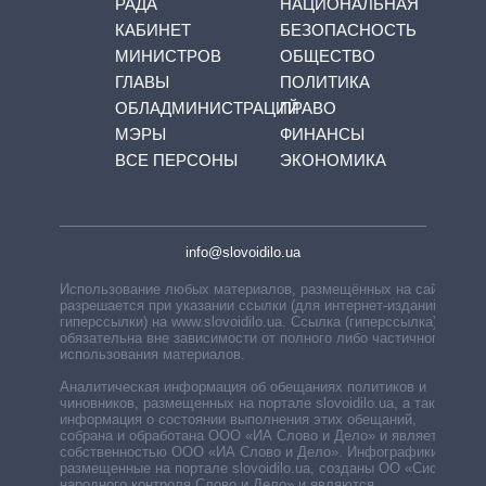
РАДА
НАЦИОНАЛЬНАЯ
КАБИНЕТ
БЕЗОПАСНОСТЬ
МИНИСТРОВ
ОБЩЕСТВО
ГЛАВЫ
ПОЛИТИКА
ОБЛАДМИНИСТРАЦИЙ
ПРАВО
МЭРЫ
ФИНАНСЫ
ВСЕ ПЕРСОНЫ
ЭКОНОМИКА
info@slovoidilo.ua
Использование любых материалов, размещённых на сайте,
разрешается при указании ссылки (для интернет-изданий —
гиперссылки) на www.slovoidilo.ua. Ссылка (гиперссылка)
обязательна вне зависимости от полного либо частичного
использования материалов.
Аналитическая информация об обещаниях политиков и
чиновников, размещенных на портале slovoidilo.ua, а также
информация о состоянии выполнения этих обещаний,
собрана и обработана ООО «ИА Слово и Дело» и является
собственностью ООО «ИА Слово и Дело». Инфографики,
размещенные на портале slovoidilo.ua, созданы ОО «Система
народного контроля Слово и Дело» и являются