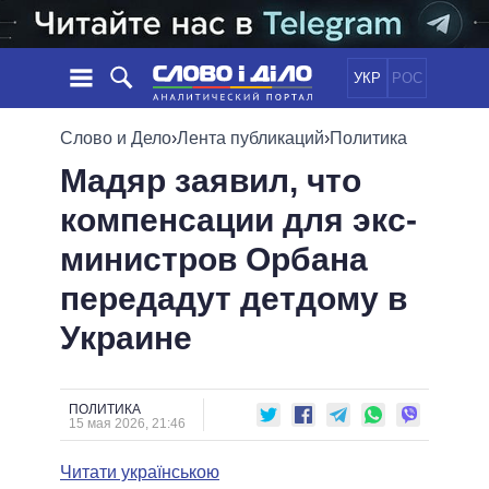
УКР
РОС
НОВОСТИ
Слово и Дело
›
Лента публикаций
›
Политика
Мадяр заявил, что
ОБЕЩАНИЯ
ЛЕНТА
ПОЛИТИКА
компенсации для экс-
СОБЫТИЯ
ЭКОНОМИКА
ПОЛИТИКИ
министров Орбана
СТАТЬИ
ОБЩЕСТВО
ИНФОГРАФИКА
МНЕНИЯ
МИР
ВСЕ ПОЛИТИКИ
передадут детдому в
ОБЗОРЫ
ПРЕЗИДЕНТ И ОФИС
Украине
ВИДЕО
ДАЙДЖЕСТЫ
ВЕРХОВНАЯ РАДА
ПОДДЕРЖАТЬ
КАБИНЕТ МИНИСТРОВ
ГЛАВЫ ОБЛАДМИНИСТРАЦИЙ
ПОЛИТИКА
СРАВНЕНИЕ ПОЛИТИКОВ
15 мая 2026, 21:46
МЭРЫ
Читати українською
ВСЕ ПЕРСОНЫ