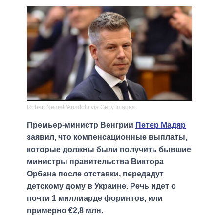
Robert Nemeti/Anadolu via Getty Images
Премьер-министр Венгрии
Петер Мадяр
заявил, что компенсационные выплаты,
которые должны были получить бывшие
министры правительства Виктора
Орбана после отставки, передадут
детскому дому в Украине. Речь идет о
почти 1 миллиарде форинтов, или
примерно €2,8 млн.