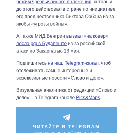
режим чрезвычайного положения
, который
до этого действовал в стране по инициативе
его предшественника Виктора Орбана из-за
якобы «угрозы войны».
А также МИД Венгрии
вызвал «на ковер»
посла рф в Будапеште
из-за российской
атаки по Закарпатью 13 мая.
Подпишитесь
на наш Telegram-канал
, чтоб
отслеживать самые интересные и
эксклюзивные новости «Слово и дело».
Визуальная аналитика от редакции «Слово и
дело» – в Telegram-канале
Pics&Maps
.
ЧИТАЙТЕ В TELEGRAM
самое важное от «Слово и дело»