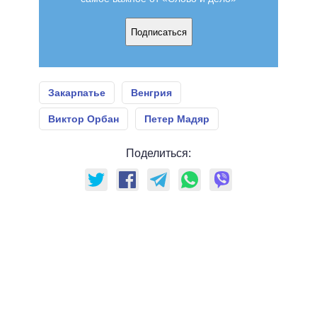
Подписаться
Закарпатье
Венгрия
Виктор Орбан
Петер Мадяр
Поделиться: