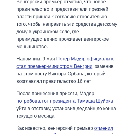
Венгерский премьер отметил, что новое
правительство и представители прежней
власти пришли к согласию относительно
того, чтобы направить эти средства детскому
дому в украинском селе, где
преимущественно проживает венгерское
меньшинство.
Напомним, 9 мая
Петер Мадяр официально
стал премьер-министром Венгрии
, заменив
на этом посту Виктора Орбана, который
возглавлял правительство 16 лет.
После принесения присяги, Мадяр
потребовал от президента Тамаша Шуйока
уйти в отставку, установив дедлайн до конца
текущего месяца.
Как известно, венгерский премьер
отменил