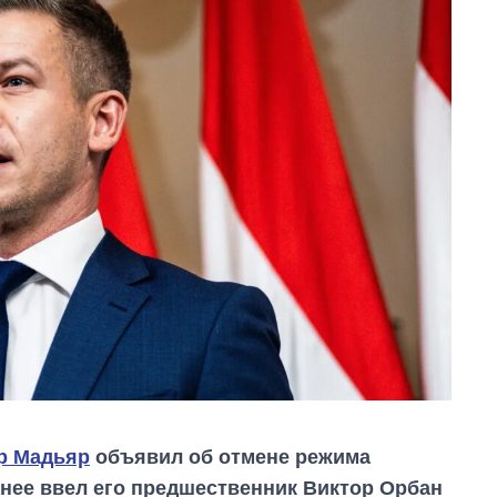
р Мадьяр
объявил об отмене режима
нее ввел его предшественник Виктор Орбан