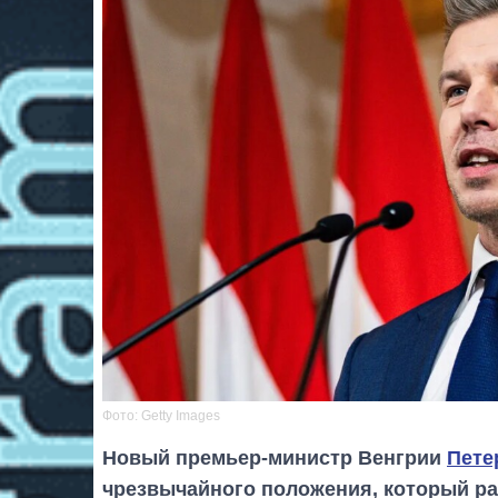
Фото: Getty Images
Новый премьер-министр Венгрии
Пете
чрезвычайного положения, который ра