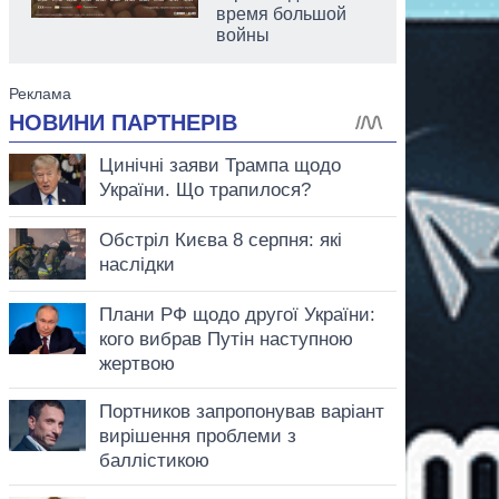
время большой
войны