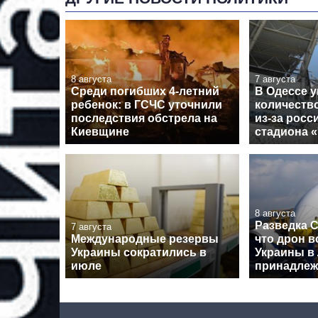
8 августа
7 августа
Среди погибших 4-летний
В Одессе 
ребенок: в ГСЧС уточнили
количеств
последствия обстрела на
из-за росс
Киевщине
стадиона 
8 августа
Разведка 
7 августа
Международные резервы
что дрон в
Украины сократились в
Украины в
июле
принадлеж