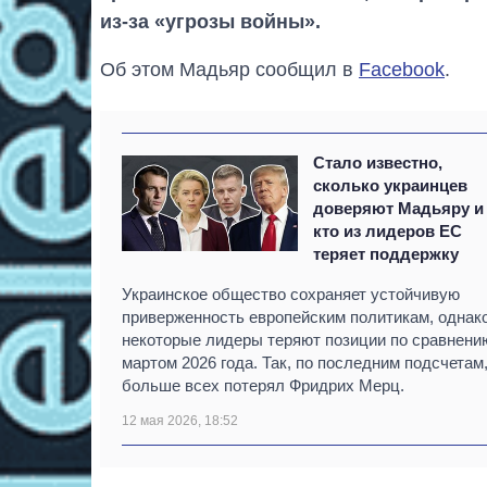
из-за «угрозы войны».
Об этом Мадьяр сообщил в
Facebook
.
Стало известно,
сколько украинцев
доверяют Мадьяру и
кто из лидеров ЕС
теряет поддержку
Украинское общество сохраняет устойчивую
приверженность европейским политикам, однак
некоторые лидеры теряют позиции по сравнени
мартом 2026 года. Так, по последним подсчетам
больше всех потерял Фридрих Мерц.
12 мая 2026, 18:52