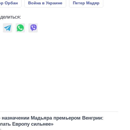
ор Орбан
Война в Украине
Петер Мадяр
делиться:
о назначении Мадьяра премьером Венгрии:
лать Европу сильнее»