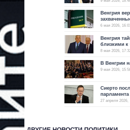
9 мая 2026, 18:4
Венгрия вер
захваченные
6 мая 2026, 16:0
Венгрия та
близкими к
8 мая 2026, 17:3
В Венгрии 
9 мая 2026, 15:5
Сиерто посл
парламента
27 апреля 2026, 
ДРУГИЕ НОВОСТИ ПОЛИТИКИ