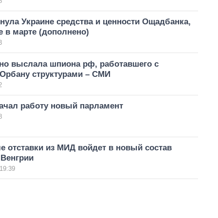
8
нула Украине средства и ценности Ощадбанка,
 в марте (дополнено)
3
йно выслала шпиона рф, работавшего с
 Орбану структурами – СМИ
2
начал работу новый парламент
8
е отставки из МИД войдет в новый состав
 Венгрии
19:39