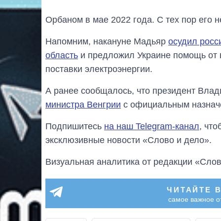
Орбаном в мае 2022 года. С тех пор его 
Напомним, накануне Мадьяр
осудил росс
область
и предложил Украине помощь от в
поставки электроэнергии.
А ранее сообщалось, что президент Вла
министра Венгрии
с официальным назнач
Подпишитесь
на наш Telegram-канал
, чт
эксклюзивные новости «Слово и дело».
Визуальная аналитика от редакции «Слов
ЧИТАЙТЕ 
самое важное о