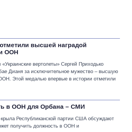
 отметили высшей наградой
ти ООН
 «Украинские вертолеты» Сергей Приходько
бае Дианя за исключительное мужество – высшую
 ООН. Этой медалью впервые в истории отметили
ь в ООН для Орбана – СМИ
-крыла Республиканской партии США обсуждают
ожет получить должность в ООН и