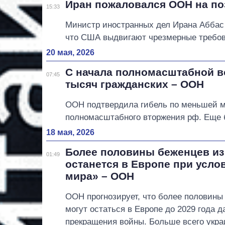
Иран пожаловался ООН на п
15:33
Министр иностранных дел Ирана Аббас 
что США выдвигают чрезмерные требова
20 мая, 2026
С начала полномасштабной во
07:45
тысяч гражданских – ООН
ООН подтвердила гибель по меньшей ме
полномасштабного вторжения рф. Еще б
18 мая, 2026
Более половины беженцев из
01:49
останется в Европе при усло
мира» – ООН
ООН прогнозирует, что более половины
могут остаться в Европе до 2029 года д
прекращения войны. Больше всего укра