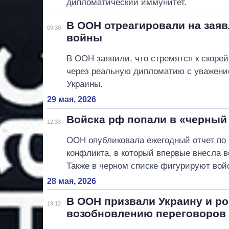
дипломатический иммунитет.
В ООН отреагировали на заяв
09:30
войны
В ООН заявили, что стремятся к скор
через реальную дипломатию с уважение
Украины.
29 мая, 2026
Войска рф попали в «черный
12:33
ООН опубликовала ежегодный отчет по
конфликта, в который впервые внесла 
Также в черном списке фигурируют вой
28 мая, 2026
В ООН призвали Украину и р
19:12
возобновлению переговоров