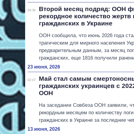
Второй месяц подряд: ООН ф
04:36
рекордное количество жертв
гражданских в Украине
ООН сообщила, что июнь 2026 года ст
трагическим для мирного населения Ук
предварительным данным, за месяц по
гражданских, еще 1816 получили ранен
23 июня, 2026
Май стал самым смертоносн
02:47
гражданских украинцев с 202
ООН
На заседании Совбеза ООН заявили, чт
рекордным месяцем по количеству пог
гражданских в Украине за последние че
13 июня, 2026