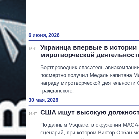
6 июня, 2026
Украинца впервые в истории
15:41
миротворческой деятельнос
Бортпроводник-спасатель авиакомпании
посмертно получил Медаль капитана М
награду миротворческой деятельности
гражданского.
30 мая, 2026
США ищут высокую должност
16:47
По данным Vsquare, в окружении MAGA
сценарий, при котором Виктор Орбан м