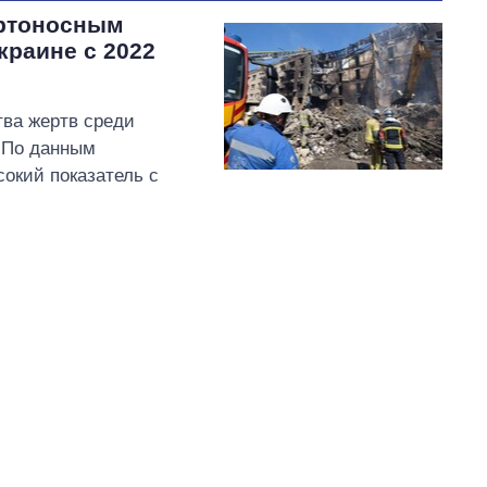
ртоносным
краине с 2022
тва жертв среди
. По данным
окий показатель с