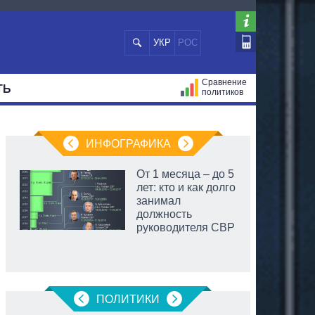
УКР
РОС
Сравнение
ТЬ
политиков
СТРАЦИЙ
МЭРЫ
ВСЕ ПЕРСОНЫ
ИНФОГРАФИКА
От 1 месяца – до 5
лет: кто и как долго
занимал
должность
руководителя СВР
ПОЛИТИКИ