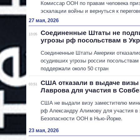
Комиссар ООН по правам человека при
эскалации войны и вернуться к перегов
27 мая, 2026
Соединенные Штаты не подп
13:05
угрозы рф посольствам в Ук
Соединенные Штаты Америки отказалис
осудивших угрозы россии посольствам 
поддержали около 50 стран
США отказали в выдаче визы
03:51
Лаврова для участия в Совб
США не выдали визу заместителю мини
рф Александру Алимову для участия в 
Безопасности ООН в Нью-Йорке.
23 мая, 2026