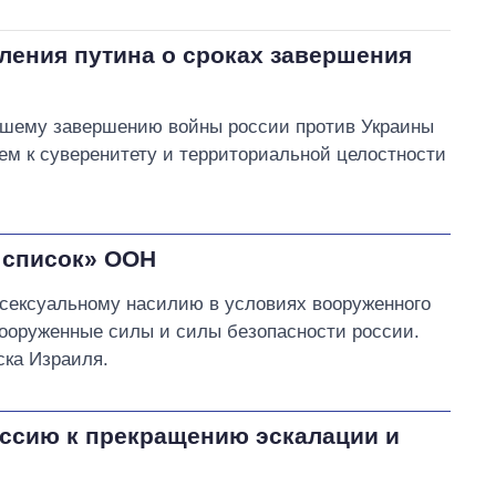
ления путина о сроках завершения
ейшему завершению войны россии против Украины
м к суверенитету и территориальной целостности
 список» ООН
 сексуальному насилию в условиях вооруженного
вооруженные силы и силы безопасности россии.
ска Израиля.
оссию к прекращению эскалации и