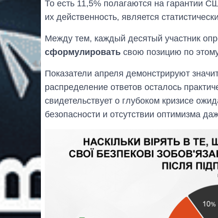
То есть 11,5% полагаются на гарантии СШ
их действенность, является статистическ
Между тем, каждый десятый участник опр
сформулировать
свою позицию по этому
Показатели апреля демонстрируют значи
распределение ответов осталось практич
свидетельствует о глубоком кризисе ожи
безопасности и отсутствии оптимизма да