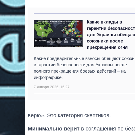
Какие вклады в
гарантии безопаснос
для Украины обещаю
союзники после
прекращения огня
Какие предварительные взносы обещают союзн
в гарантии безопасности для Украины после
полного прекращения боевых действий – на
инфографике.
7 января 2026, 16:27
верю». Это категория скептиков.
Минимально верит
в соглашения по без