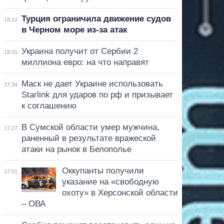
Турция ограничила движение судов
18:12
в Черном море из-за атак
Украина получит от Сербии 2
18:01
миллиона евро: на что направят
Маск не дает Украине использовать
17:34
Starlink для ударов по рф и призывает
к соглашению
В Сумской области умер мужчина,
17:27
раненный в результате вражеской
атаки на рынок в Белополье
Оккупанты получили
17:01
указание на «свободную
охоту» в Херсонской области
– ОВА