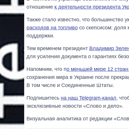
отношение
к деятельности президента У
Также стало известно, что большинство 
расходов на топливо
со скепсисом: доля 
поддержки.
Тем временем президент
Владимир Зелен
для усиления документа о гарантиях безо
Напомним, что п
о меньшей мере 12 стран
сохранения мира в Украине после прекра
В том числе и Соединенные Штаты.
Подпишитесь
на наш Telegram-канал
, чт
эксклюзивные новости «Слово и дело».
Визуальная аналитика от редакции «Слов