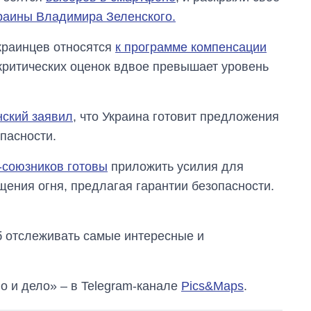
краины Владимира Зеленского.
украинцев относятся
к программе компенсации
критических оценок вдвое превышает уровень
ский заявил
, что Украина готовит предложения
пасности.
-союзников готовы
приложить усилия для
щения огня, предлагая гарантии безопасности.
об отслеживать самые интересные и
о и дело» – в Telegram-канале
Pics&Maps
.