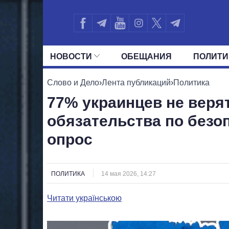
НОВОСТИ
ОБЕЩАНИЯ
ПОЛИТИ
ВСЕ ПОЛИТИКИ
ПРЕЗИДЕНТ И ОФ
Слово и Дело
›
Лента публикаций
›
Политика
77% украинцев не веря
обязательства по безо
опрос
ПОЛИТИКА
14 мая 2026, 14:27
Читати українською