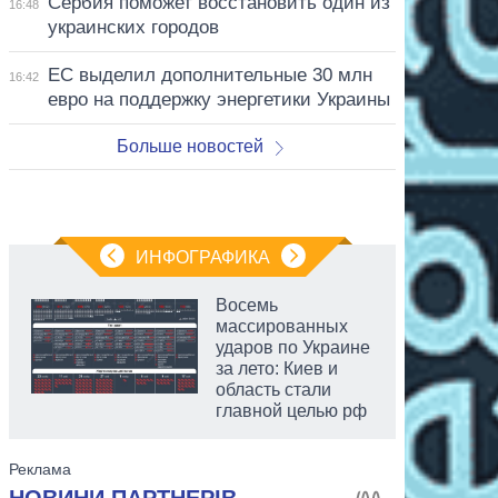
Сербия поможет восстановить один из
16:48
украинских городов
ЕС выделил дополнительные 30 млн
16:42
евро на поддержку энергетики Украины
Больше новостей
ИНФОГРАФИКА
Восемь
массированных
ударов по Украине
за лето: Киев и
область стали
главной целью рф
аспирант