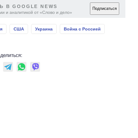
Ь В GOOGLE NEWS
Подписаться
ми и аналитикой от «Слово и дело»
я
США
Украина
Война с Россией
делиться: