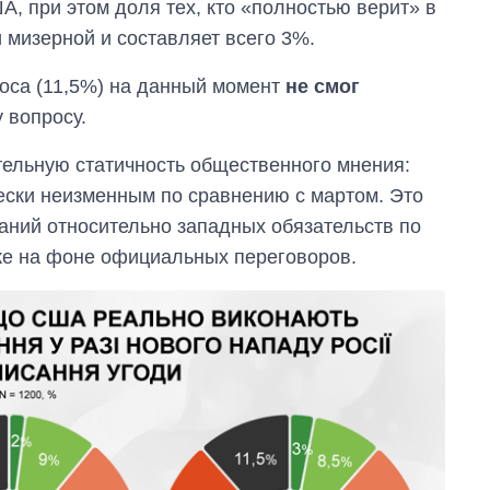
А, при этом доля тех, кто «полностью верит» в
и мизерной и составляет всего 3%.
оса (11,5%) на данный момент
не смог
 вопросу.
тельную статичность общественного мнения:
ески неизменным по сравнению с мартом. Это
даний относительно западных обязательств по
же на фоне официальных переговоров.