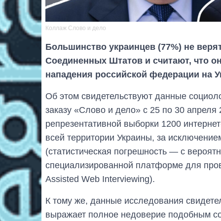
Коллаж Слово и дело
Большинство украинцев (77%) не вер
Соединенных Штатов и считают, что он
нападения российской федерации на У
Об этом свидетельствуют данные социол
заказу «Слово и дело» с 25 по 30 апреля
репрезентативной выборки 1200 интернет-
всей территории Украины, за исключение
(статистическая погрешность — с вероятн
специализированной платформе для про
Assisted Web Interviewing).
К тому же, данные исследования свидете
выражает полное недоверие подобным с