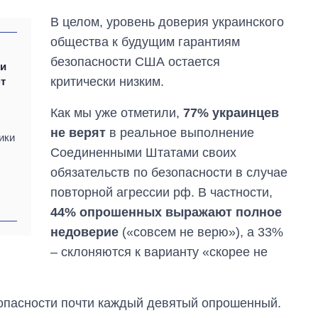
В целом, уровень доверия украинского
общества к будущим гарантиям
безопасности США остается
ти
критически низким.
т
Как мы уже отметили,
77% украинцев
не верят
в реальное выполнение
ики
Соединенными Штатами своих
обязательств по безопасности в случае
повторной агрессии рф. В частности,
44% опрошенных выражают полное
недоверие
(«совсем не верю»), а 33%
– склоняются к варианту «скорее не
опасности почти каждый девятый опрошенный.