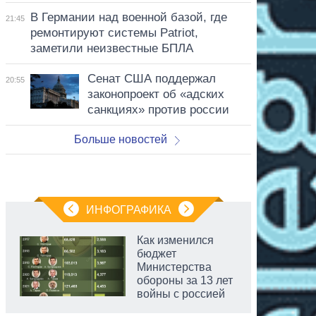
В Германии над военной базой, где
21:45
ремонтируют системы Patriot,
заметили неизвестные БПЛА
Сенат США поддержал
20:55
законопроект об «адских
санкциях» против россии
Больше новостей
ИНФОГРАФИКА
Как изменился
бюджет
Министерства
обороны за 13 лет
войны с россией