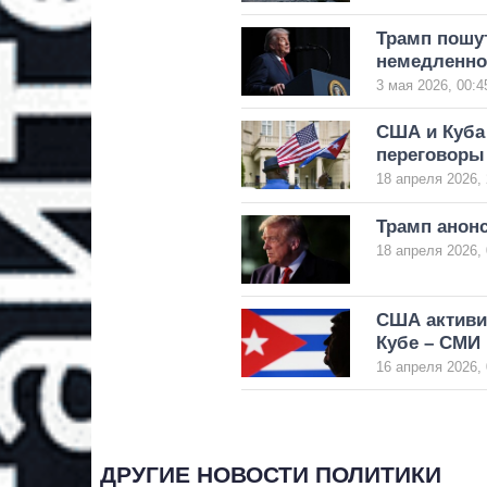
Трамп пошут
немедленно»
3 мая 2026, 00:4
США и Куба
переговоры
18 апреля 2026, 
Трамп анон
18 апреля 2026, 
США активи
Кубе – СМИ
16 апреля 2026, 
ДРУГИЕ НОВОСТИ ПОЛИТИКИ