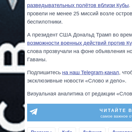
разведывательных полётов вблизи Кубы
.
провели не менее 25 миссий возле остро
беспилотники.
А президент США Дональд Трамп во врем
возможности военных действий против К
слова прозвучали на фоне объявления но
Гаваны.
Подпишитесь
на наш Telegram-канал
, чт
эксклюзивные новости «Слово и дело».
Визуальная аналитика от редакции «Слов
ЧИТАЙТЕ 
самое важное о