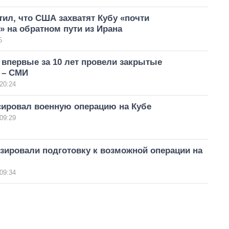
ил, что США захватят Кубу «почти
 на обратном пути из Ирана
5
 впервые за 10 лет провели закрытые
 – СМИ
20:24
сировал военную операцию на Кубе
09:29
зировали подготовку к возможной операции на
09:34