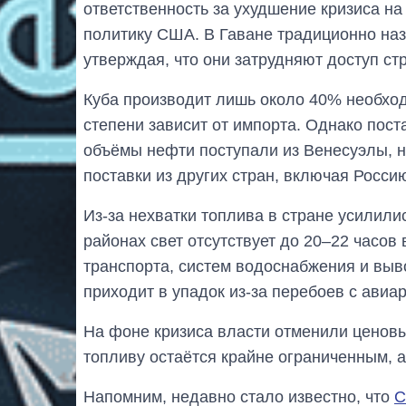
ответственность за ухудшение кризиса н
политику США. В Гаване традиционно на
утверждая, что они затрудняют доступ с
Куба производит лишь около 40% необход
степени зависит от импорта. Однако пос
объёмы нефти поступали из Венесуэлы, 
поставки из других стран, включая Росси
Из-за нехватки топлива в стране усилили
районах свет отсутствует до 20–22 часов 
транспорта, систем водоснабжения и выв
приходит в упадок из-за перебоев с авиа
На фоне кризиса власти отменили ценовы
топливу остаётся крайне ограниченным, 
Напомним, недавно стало известно, что
С