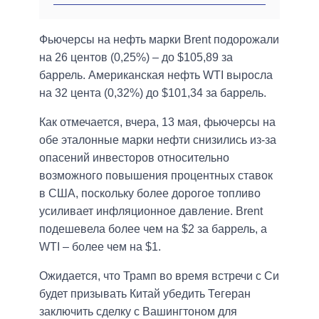
Фьючерсы на нефть марки Brent подорожали
на 26 центов (0,25%) – до $105,89 за
баррель. Американская нефть WTI выросла
на 32 цента (0,32%) до $101,34 за баррель.
Как отмечается, вчера, 13 мая, фьючерсы на
обе эталонные марки нефти снизились из-за
опасений инвесторов относительно
возможного повышения процентных ставок
в США, поскольку более дорогое топливо
усиливает инфляционное давление. Brent
подешевела более чем на $2 за баррель, а
WTI – более чем на $1.
Ожидается, что Трамп во время встречи с Си
будет призывать Китай убедить Тегеран
заключить сделку с Вашингтоном для