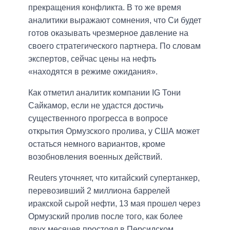
прекращения конфликта. В то же время
аналитики выражают сомнения, что Си будет
готов оказывать чрезмерное давление на
своего стратегического партнера. По словам
экспертов, сейчас цены на нефть
«находятся в режиме ожидания».
Как отметил аналитик компании IG Тони
Сайкамор, если не удастся достичь
существенного прогресса в вопросе
открытия Ормузского пролива, у США может
остаться немного вариантов, кроме
возобновления военных действий.
Reuters уточняет, что китайский супертанкер,
перевозивший 2 миллиона баррелей
иракской сырой нефти, 13 мая прошел через
Ормузский пролив после того, как более
двух месяцев простоял в Персидском