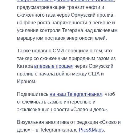
предусматривающие транзит нефти и
сжиженного газа через Ормузский пролив,
на фоне роста напряженности в регионе и
усиления контроля Тегерана над ключевым
маршрутом поставок энергоносителей.
Также недавно СМИ сообщили о том, что
танкер со сжиженным природным газом из
Катара
впервые прошел
через Ормузский
пролив с начала войны между США и
Ираном.
Подпишитесь
на наш Telegram-канал
, чтоб
отслеживать самые интересные и
эксклюзивные новости «Слово и дело».
Визуальная аналитика от редакции «Слово и
дело» – в Telegram-канале
Pics&Maps
.