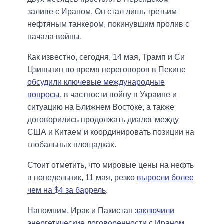
заливе с Ираном. Он стал лишь третьим
нефтяным танкером, покинувшим пролив с
начала войны.
Как известно, сегодня, 14 мая, Трамп и Си
Цзиньпин во время переговоров в Пекине
обсудили ключевые международные
вопросы
, в частности войну в Украине и
ситуацию на Ближнем Востоке, а также
договорились продолжать диалог между
США и Китаем и координировать позиции на
глобальных площадках.
Стоит отметить, что мировые цены на нефть
в понедельник, 11 мая, резко
выросли более
чем на $4 за баррель
.
Напомним, Ирак и Пакистан
заключили
энергетические договоренности с Ираном
,