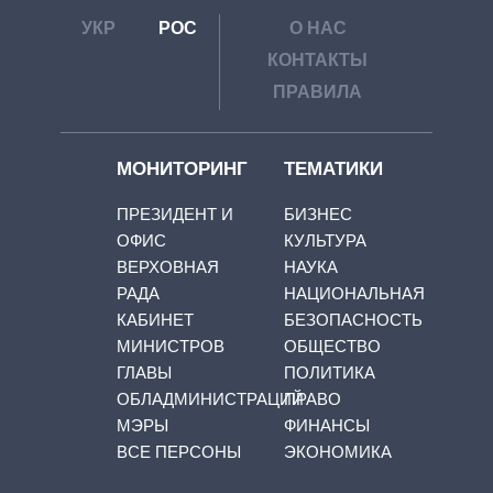
УКР
РОС
О НАС
КОНТАКТЫ
ПРАВИЛА
МОНИТОРИНГ
ТЕМАТИКИ
ПРЕЗИДЕНТ И
БИЗНЕС
ОФИС
КУЛЬТУРА
ВЕРХОВНАЯ
НАУКА
РАДА
НАЦИОНАЛЬНАЯ
КАБИНЕТ
БЕЗОПАСНОСТЬ
МИНИСТРОВ
ОБЩЕСТВО
ГЛАВЫ
ПОЛИТИКА
ОБЛАДМИНИСТРАЦИЙ
ПРАВО
МЭРЫ
ФИНАНСЫ
ВСЕ ПЕРСОНЫ
ЭКОНОМИКА