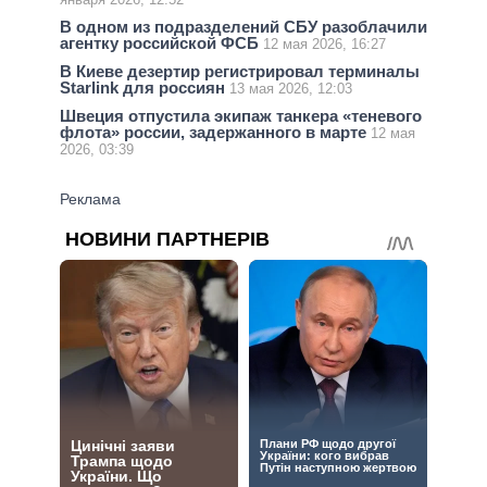
В одном из подразделений СБУ разоблачили
агентку российской ФСБ
12 мая 2026, 16:27
В Киеве дезертир регистрировал терминалы
Starlink для россиян
13 мая 2026, 12:03
Швеция отпустила экипаж танкера «теневого
флота» россии, задержанного в марте
12 мая
2026, 03:39