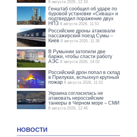
8 августа 2026, 12:10
Генштаб сообщил об ударе по
буровой установке «Сиваш» и
подтвердил поражение двух
НПЗ
8 августа 2026, 11:51
Российские дроны атаковали
пассажирский поезд Сумы –
Киев
8 августа 2026, 11:36
В Румынии затопили две
баржи, чтобы спасти работу
АЭС
8 августа 2026, 14:02
Российский дрон попал в склад
в Прилуках, вспыхнул крупный
пожар
8 августа 2026, 11:01
Украина согласилась не
атаковать нероссийские
танкеры в Черном море – СМИ
8 августа 2026, 12:46
НОВОСТИ