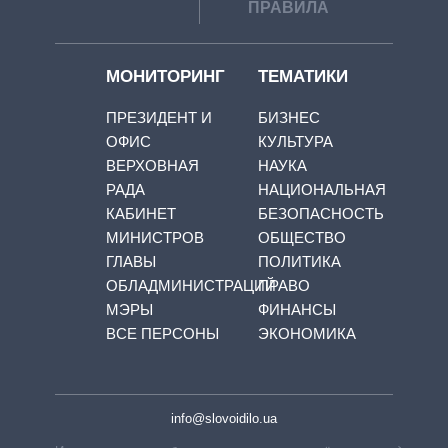
ПРАВИЛА
МОНИТОРИНГ
ТЕМАТИКИ
ПРЕЗИДЕНТ И
БИЗНЕС
ОФИС
КУЛЬТУРА
ВЕРХОВНАЯ
НАУКА
РАДА
НАЦИОНАЛЬНАЯ
КАБИНЕТ
БЕЗОПАСНОСТЬ
МИНИСТРОВ
ОБЩЕСТВО
ГЛАВЫ
ПОЛИТИКА
ОБЛАДМИНИСТРАЦИЙ
ПРАВО
МЭРЫ
ФИНАНСЫ
ВСЕ ПЕРСОНЫ
ЭКОНОМИКА
info@slovoidilo.ua