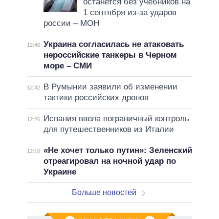
останется без учебников на
1 сентября из-за ударов
россии – МОН
Украина согласилась не атаковать
12:46
нероссийские танкеры в Черном
море – СМИ
В Румынии заявили об изменении
12:42
тактики российских дронов
Испания ввела пограничный контроль
12:26
для путешественников из Италии
«Не хочет только путин»: Зеленский
12:10
отреагировал на ночной удар по
Украине
Больше новостей