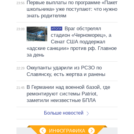
Первые выплаты по программе «Пакет
23:56
школьника» уже поступают: что нужно
знать родителям
Враг обстрелял
ИТОГИ
23:09
стадион «Черноморец», а
Сенат США поддержал
«адские санкции» против рф. Главное
за день
Оккупанты ударили из РСЗО по
22:29
Славянску, есть жертва и ранены
В Германии над военной базой, где
21:45
ремонтируют системы Patriot,
заметили неизвестные БПЛА
Больше новостей
ИНФОГРАФИКА