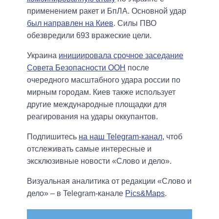
применением ракет и БпЛА. Основной удар
был направлен на Киев
. Силы ПВО
обезвредили 693 вражеские цели.
Украина
инициировала срочное заседание
Совета Безопасности ООН
после
очередного масштабного удара россии по
мирным городам. Киев также использует
другие международные площадки для
реагирования на удары оккупантов.
Подпишитесь
на наш Telegram-канал
, чтоб
отслеживать самые интересные и
эксклюзивные новости «Слово и дело».
Визуальная аналитика от редакции «Слово и
дело» – в Telegram-канале
Pics&Maps
.