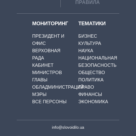
ПРАВИЛА
МОНИТОРИНГ
ТЕМАТИКИ
ПРЕЗИДЕНТ И
БИЗНЕС
ОФИС
КУЛЬТУРА
ВЕРХОВНАЯ
НАУКА
РАДА
НАЦИОНАЛЬНАЯ
КАБИНЕТ
БЕЗОПАСНОСТЬ
МИНИСТРОВ
ОБЩЕСТВО
ГЛАВЫ
ПОЛИТИКА
ОБЛАДМИНИСТРАЦИЙ
ПРАВО
МЭРЫ
ФИНАНСЫ
ВСЕ ПЕРСОНЫ
ЭКОНОМИКА
info@slovoidilo.ua