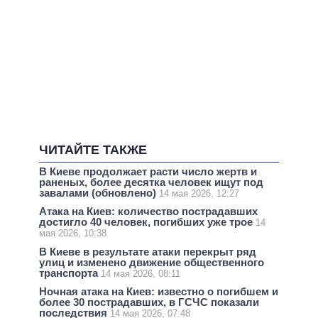
ЧИТАЙТЕ ТАКЖЕ
В Киеве продолжает расти число жертв и
раненых, более десятка человек ищут под
завалами (обновлено)
14 мая 2026, 12:27
Атака на Киев: количество пострадавших
достигло 40 человек, погибших уже трое
14
мая 2026, 10:38
В Киеве в результате атаки перекрыт ряд
улиц и изменено движение общественного
транспорта
14 мая 2026, 08:11
Ночная атака на Киев: известно о погибшем и
более 30 пострадавших, в ГСЧС показали
последствия
14 мая 2026, 07:48