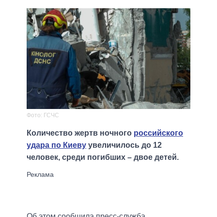
Фото: ГСЧС
Количество жертв ночного
российского
удара по Киеву
увеличилось до 12
человек, среди погибших – двое детей.
Об этом сообщила пресс-служба