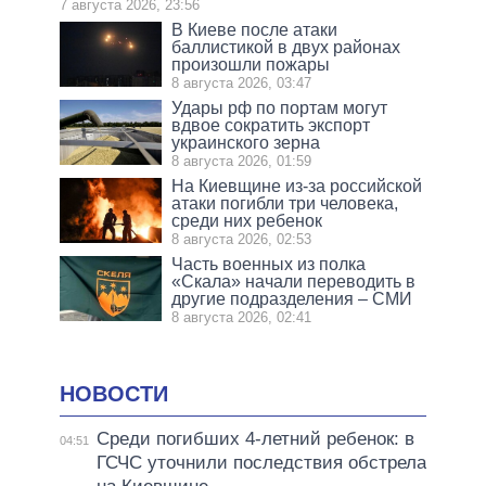
7 августа 2026, 23:56
В Киеве после атаки
баллистикой в двух районах
произошли пожары
8 августа 2026, 03:47
Удары рф по портам могут
вдвое сократить экспорт
украинского зерна
8 августа 2026, 01:59
На Киевщине из-за российской
атаки погибли три человека,
среди них ребенок
8 августа 2026, 02:53
Часть военных из полка
«Скала» начали переводить в
другие подразделения – СМИ
8 августа 2026, 02:41
НОВОСТИ
Среди погибших 4-летний ребенок: в
04:51
ГСЧС уточнили последствия обстрела