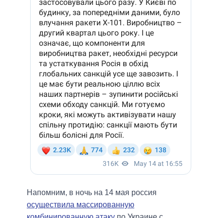
Напомним, в ночь на 14 мая россия
осуществила массированную
комбинированную атаку
по Украине с