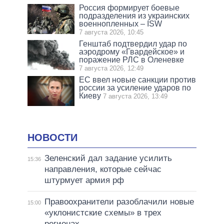
Россия формирует боевые
подразделения из украинских
военнопленных – ISW
7 августа 2026, 10:45
Генштаб подтвердил удар по
аэродрому «Гвардейское» и
поражение РЛС в Оленевке
7 августа 2026, 12:49
ЕС ввел новые санкции против
россии за усиление ударов по
Киеву
7 августа 2026, 13:49
НОВОСТИ
Зеленский дал задание усилить
15:36
направления, которые сейчас
штурмует армия рф
Правоохранители разоблачили новые
15:00
«уклонистские схемы» в трех
регионах