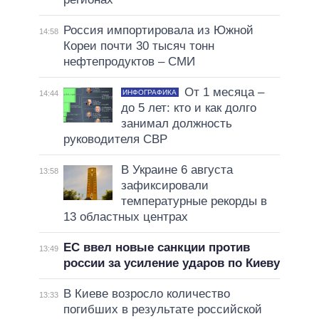
Россия импортировала из Южной
14:58
Кореи почти 30 тысяч тонн
нефтепродуктов – СМИ
От 1 месяца –
ИНФОГРАФИКА
14:44
до 5 лет: кто и как долго
занимал должность
руководителя СВР
В Украине 6 августа
13:58
зафиксировали
температурные рекорды в
13 областных центрах
ЕС ввел новые санкции против
13:49
россии за усиление ударов по Киеву
В Киеве возросло количество
13:33
погибших в результате российской