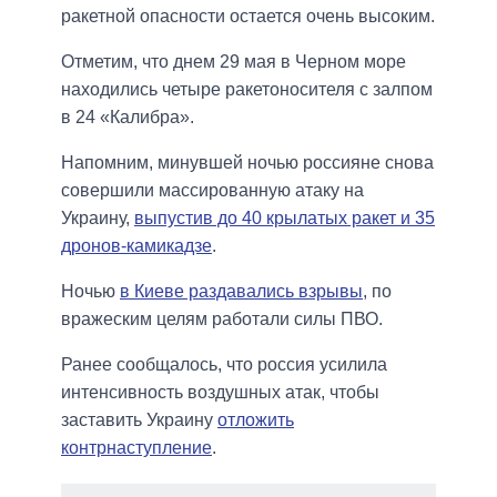
ракетной опасности остается очень высоким.
Отметим, что днем 29 мая в Черном море
находились четыре ракетоносителя с залпом
в 24 «Калибра».
Напомним, минувшей ночью россияне снова
совершили массированную атаку на
Украину,
выпустив до 40 крылатых ракет и 35
дронов-камикадзе
.
Ночью
в Киеве раздавались взрывы
, по
вражеским целям работали силы ПВО.
Ранее сообщалось, что россия усилила
интенсивность воздушных атак, чтобы
заставить Украину
отложить
контрнаступление
.