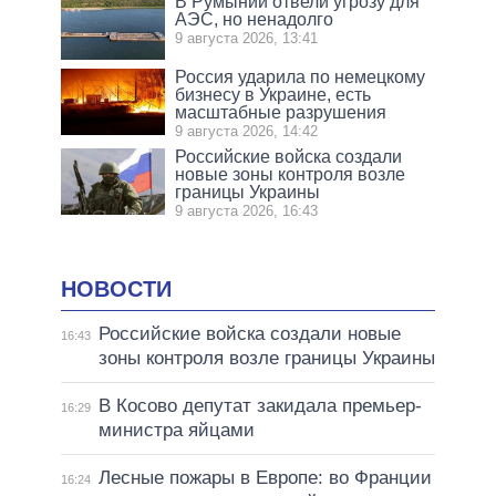
В Румынии отвели угрозу для
АЭС, но ненадолго
9 августа 2026, 13:41
Россия ударила по немецкому
бизнесу в Украине, есть
масштабные разрушения
9 августа 2026, 14:42
Российские войска создали
новые зоны контроля возле
границы Украины
9 августа 2026, 16:43
НОВОСТИ
Российские войска создали новые
16:43
зоны контроля возле границы Украины
В Косово депутат закидала премьер-
16:29
министра яйцами
Лесные пожары в Европе: во Франции
16:24