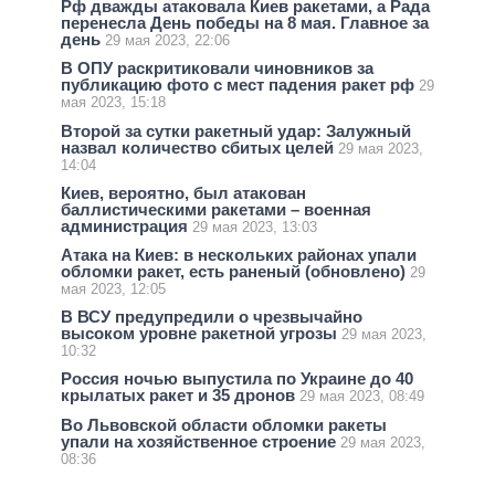
Рф дважды атаковала Киев ракетами, а Рада
перенесла День победы на 8 мая. Главное за
день
29 мая 2023, 22:06
В ОПУ раскритиковали чиновников за
публикацию фото с мест падения ракет рф
29
мая 2023, 15:18
Второй за сутки ракетный удар: Залужный
назвал количество сбитых целей
29 мая 2023,
14:04
Киев, вероятно, был атакован
баллистическими ракетами – военная
администрация
29 мая 2023, 13:03
Атака на Киев: в нескольких районах упали
обломки ракет, есть раненый (обновлено)
29
мая 2023, 12:05
В ВСУ предупредили о чрезвычайно
высоком уровне ракетной угрозы
29 мая 2023,
10:32
Россия ночью выпустила по Украине до 40
крылатых ракет и 35 дронов
29 мая 2023, 08:49
Во Львовской области обломки ракеты
упали на хозяйственное строение
29 мая 2023,
08:36