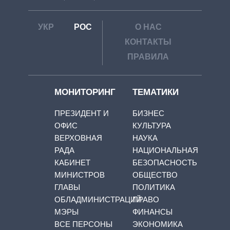
УКР
РОС
О НАС
КОНТАКТЫ
ПРАВИЛА
МОНИТОРИНГ
ТЕМАТИКИ
ПРЕЗИДЕНТ И
БИЗНЕС
ОФИС
КУЛЬТУРА
ВЕРХОВНАЯ
НАУКА
РАДА
НАЦИОНАЛЬНАЯ
КАБИНЕТ
БЕЗОПАСНОСТЬ
МИНИСТРОВ
ОБЩЕСТВО
ГЛАВЫ
ПОЛИТИКА
ОБЛАДМИНИСТРАЦИЙ
ПРАВО
МЭРЫ
ФИНАНСЫ
ВСЕ ПЕРСОНЫ
ЭКОНОМИКА