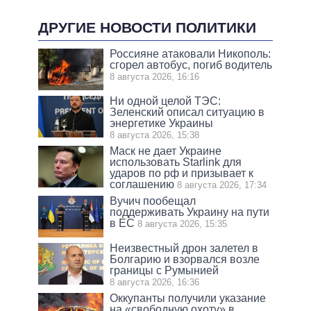
ДРУГИЕ НОВОСТИ ПОЛИТИКИ
Россияне атаковали Никополь:
сгорел автобус, погиб водитель
8 августа 2026, 16:16
Ни одной целой ТЭС:
Зеленский описал ситуацию в
энергетике Украины
8 августа 2026, 15:38
Маск не дает Украине
использовать Starlink для
ударов по рф и призывает к
соглашению
8 августа 2026, 17:34
Вучич пообещал
поддерживать Украину на пути
в ЕС
8 августа 2026, 15:35
Неизвестный дрон залетел в
Болгарию и взорвался возле
границы с Румынией
8 августа 2026, 16:36
Оккупанты получили указание
на «свободную охоту» в