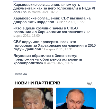
Харьковские соглашения: в чем суть
документа и как за него голосовали в Раде VI
созыва
15 марта 2021, 16:53
Харьковские соглашения: СБУ вызвала на
допрос пять нардепов
14 июля 2021, 15:27
«Кто в доме хозяин»: зачем в СНБО
вспомнили о Харьковских соглашениях
12
марта 2021, 13:00
СБУ поручили проверить всех, кто
голосовал за Харьковские соглашения в 2010
году – Данилов
11 марта 2021, 17:34
Янукович обратился к Зеленскому:
предложил «любой ценой остановить
кровопролитие»
8 марта 2022, 10:35