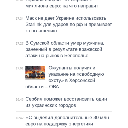
миллиона евро: на что направят
Маск не дает Украине использовать
17:34
Starlink для ударов по рф и призывает
к соглашению
В Сумской области умер мужчина,
17:27
раненный в результате вражеской
атаки на рынок в Белополье
Оккупанты получили
17:01
указание на «свободную
охоту» в Херсонской
области – ОВА
Сербия поможет восстановить один
16:48
из украинских городов
ЕС выделил дополнительные 30 млн
16:42
евро на поддержку энергетики