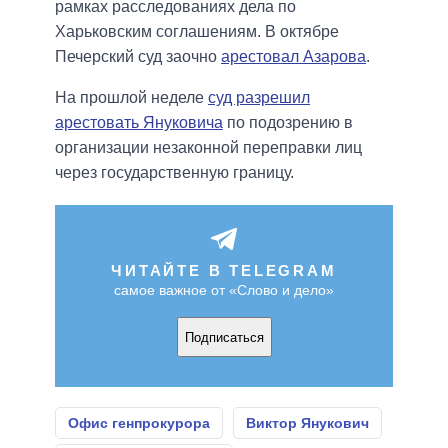
рамках расследованиях дела по
Харьковским соглашениям. В октябре
Печерский суд заочно
арестовал Азарова
.
На прошлой неделе
суд разрешил
арестовать Януковича
по подозрению в
организации незаконной переправки лиц
через государственную границу.
ЧИТАЙТЕ В TELEGRAM
самое важное от «Слово и дело»
Подписаться
Офис генпрокурора
Виктор Янукович