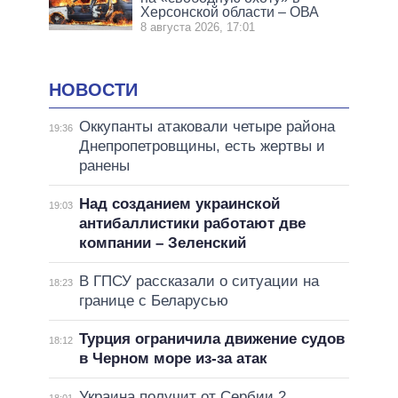
Херсонской области – ОВА
8 августа 2026, 17:01
НОВОСТИ
Оккупанты атаковали четыре района
19:36
Днепропетровщины, есть жертвы и
ранены
Над созданием украинской
19:03
антибаллистики работают две
компании – Зеленский
В ГПСУ рассказали о ситуации на
18:23
границе с Беларусью
Турция ограничила движение судов
18:12
в Черном море из-за атак
Украина получит от Сербии 2
18:01