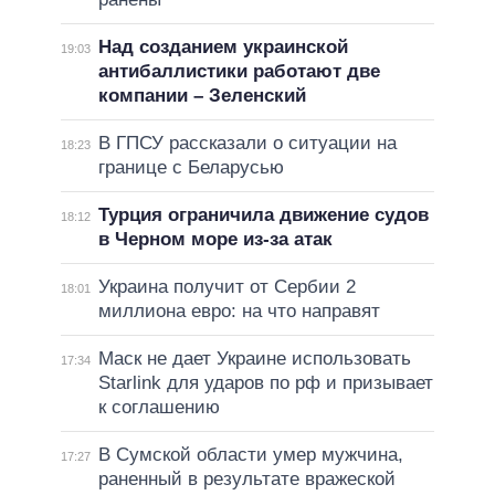
Над созданием украинской
19:03
антибаллистики работают две
компании – Зеленский
В ГПСУ рассказали о ситуации на
18:23
границе с Беларусью
Турция ограничила движение судов
18:12
в Черном море из-за атак
Украина получит от Сербии 2
18:01
миллиона евро: на что направят
Маск не дает Украине использовать
17:34
Starlink для ударов по рф и призывает
к соглашению
В Сумской области умер мужчина,
17:27
раненный в результате вражеской