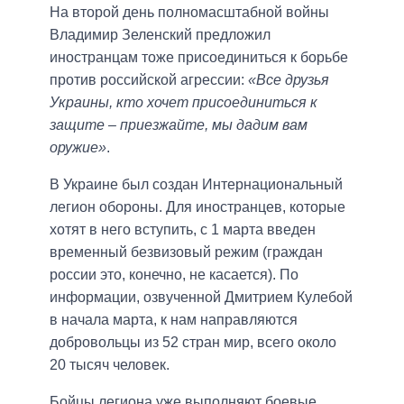
На второй день полномасштабной войны
Владимир Зеленский предложил
иностранцам тоже присоединиться к борьбе
против российской агрессии:
«Все друзья
Украины, кто хочет присоединиться к
защите – приезжайте, мы дадим вам
оружие»
.
В Украине был создан Интернациональный
легион обороны. Для иностранцев, которые
хотят в него вступить, с 1 марта введен
временный безвизовый режим (граждан
россии это, конечно, не касается). По
информации, озвученной Дмитрием Кулебой
в начала марта, к нам направляются
добровольцы из 52 стран мир, всего около
20 тысяч человек.
Бойцы легиона уже выполняют боевые