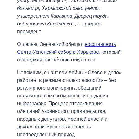
улица Мироносицкая, Областная детская
больница, Харьковский онкоцентр,
университет Каразина, Дворец труда,
библиотека Короленко»
, – заверил
президент.
Отдельно Зеленский обещал
восстановить
Свято-Успенский собор в Харькове
, который
повредили российские оккупанты.
Напомним, с началом войны «Слово и дело»
работает в режиме «только новости» – без
регулярного мониторинга обещаний
политиков и без возможности создания
инфографик. Процесс отслеживания
обещаний украинского правительства,
народных депутатов, местной власти и
других политиков остановлен на
неопределенный период.