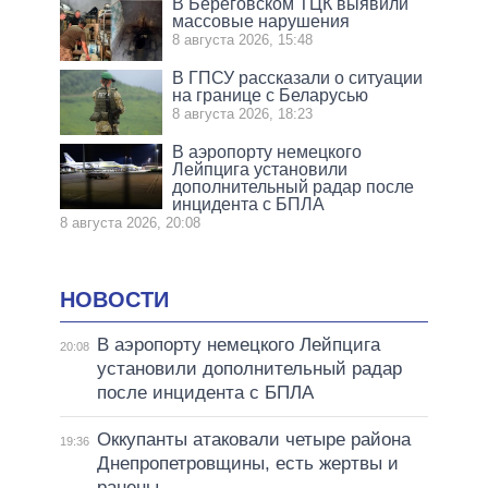
В Береговском ТЦК выявили
массовые нарушения
8 августа 2026, 15:48
В ГПСУ рассказали о ситуации
на границе с Беларусью
8 августа 2026, 18:23
В аэропорту немецкого
Лейпцига установили
дополнительный радар после
инцидента с БПЛА
8 августа 2026, 20:08
НОВОСТИ
В аэропорту немецкого Лейпцига
20:08
установили дополнительный радар
после инцидента с БПЛА
Оккупанты атаковали четыре района
19:36
Днепропетровщины, есть жертвы и
ранены