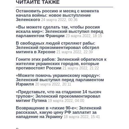
ЧИТАЙТЕ ТАКЖЕ
Остановить россию и месяц с момента
начала войны: новое выступление
Зеленского
24 марта 2022, 00:36
«Вы можете сделать так, чтобы россия
искала мир»: Зеленский выступил перед
парламентом Франции
23 марта 2022, 18:15
В свободных людей стреляют рабы:
Зеленский прокомментировал обстрел
митинга в Херсоне
21 марта 2022, 22:39
Гоните этих рабов: Зеленский обратился к
жителям украинских городов, которые
противостоят России
21 марта 2022, 21:22
«Можете помочь украинскому народу»:
Зеленский выступил перед парламентом
Израиля
20 марта 2022, 20:11
«Представьте, что на стадионе 14 тысяч
трупов»: Зеленский прокомментировал
митинг Путина
19 марта 2022, 04:00
Возвращение в «лихие 90-е»: Зеленский
рассказал, какую цену РФ заплатит за
нападение на Украину
18 марта 2022, 15:41