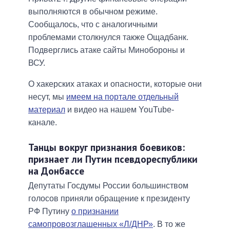
выполняются в обычном режиме.
Сообщалось, что с аналогичными
проблемами столкнулся также Ощадбанк.
Подверглись атаке сайты Минобороны и
ВСУ.
О хакерских атаках и опасности, которые они
несут, мы
имеем на портале отдельный
материал
и видео на нашем YouTube-
канале.
Танцы вокруг признания боевиков:
признает ли Путин псевдореспублики
на Донбассе
Депутаты Госдумы России большинством
голосов приняли обращение к президенту
РФ Путину
о признании
самопровозглашенных «Л/ДНР»
. В то же