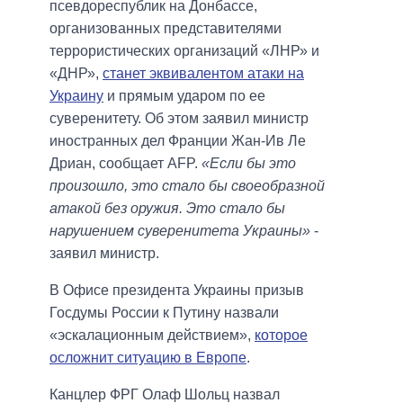
псевдореспублик на Донбассе,
организованных представителями
террористических организаций «ЛНР» и
«ДНР»,
станет эквивалентом атаки на
Украину
и прямым ударом по ее
суверенитету. Об этом заявил министр
иностранных дел Франции Жан-Ив Ле
Дриан, сообщает AFP.
«Если бы это
произошло, это стало бы своеобразной
атакой без оружия. Это стало бы
нарушением суверенитета Украины»
-
заявил министр.
В Офисе президента Украины призыв
Госдумы России к Путину назвали
«эскалационным действием»,
которое
осложнит ситуацию в Европе
.
Канцлер ФРГ Олаф Шольц назвал