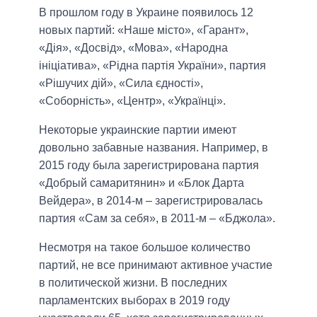
В прошлом году в Украине появилось 12
новых партий: «Наше місто», «Гарант»,
«Дія», «Досвід», «Мова», «Народна
ініціатива», «Рідна партія України», партия
«Рішучих дій», «Сила єдності»,
«Соборність», «Центр», «Українці».
Некоторые украинские партии имеют
довольно забавные названия. Например, в
2015 году была зарегистрирована партия
«Добрый самаритянин» и «Блок Дарта
Вейдера», в 2014-м – зарегистрировалась
партия «Сам за себя», в 2011-м – «Бджола».
Несмотря на такое большое количество
партий, не все принимают активное участие
в политической жизни. В последних
парламентских выборах в 2019 году