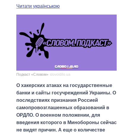
Читати українською
Подкаст «Словом»
slovoidilo.ua
О хакерских атаках на государственные
банки и сайты госучреждений Украины. О
последствиях признания Россией
самопровозглашенных образований в
ОРДЛО. О военном положении, для
введения которого в Минобороны сейчас
не видят причин. А еще о количестве