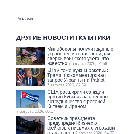
ДРУГИЕ НОВОСТИ ПОЛИТИКИ
Минобороны получит данные
украинцев из налоговой для
сверки воинского учета: что
известно
7 августа 2026, 01:59
«Нам тоже нужны ракеты»:
Трамп прокомментировал
запрос Украины на Patriot
7 августа 2026, 02:59
США расширили санкции
против Кубы из-за военного
сотрудничества с россией,
Китаем и Ираном
7 августа 2026, 05:17
Советник президента
предупредил бизнес о
фейковых письмах с угрозами
атак дронов
7 августа 2026, 04:57