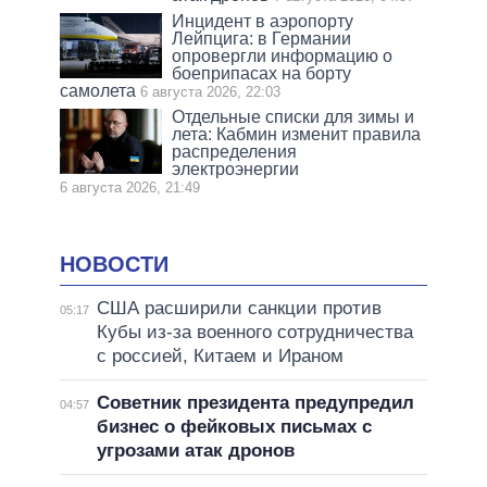
Инцидент в аэропорту
Лейпцига: в Германии
опровергли информацию о
боеприпасах на борту
самолета
6 августа 2026, 22:03
Отдельные списки для зимы и
лета: Кабмин изменит правила
распределения
электроэнергии
6 августа 2026, 21:49
НОВОСТИ
США расширили санкции против
05:17
Кубы из-за военного сотрудничества
с россией, Китаем и Ираном
Советник президента предупредил
04:57
бизнес о фейковых письмах с
угрозами атак дронов