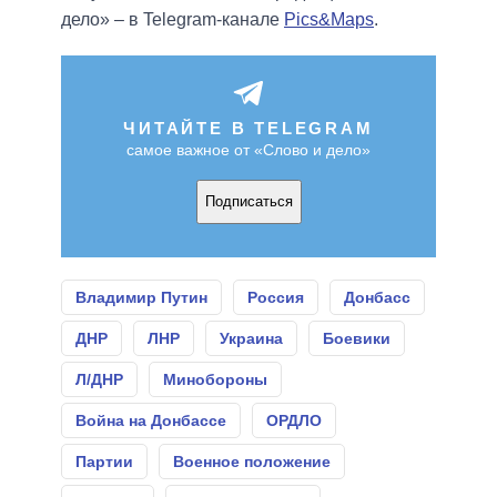
дело» – в Telegram-канале
Pics&Maps
.
ЧИТАЙТЕ В TELEGRAM
самое важное от «Слово и дело»
Подписаться
Владимир Путин
Россия
Донбасс
ДНР
ЛНР
Украина
Боевики
Л/ДНР
Минобороны
Война на Донбассе
ОРДЛО
Партии
Военное положение