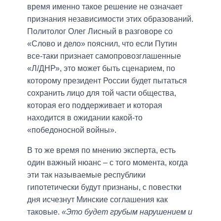
время именно такое решение не означает
признания независимости этих образований.
Политолог Олег Лисный в разговоре со
«Слово и дело» пояснил, что если Путин
все-таки признает самопровозглашенные
«Л/ДНР», это может быть сценарием, по
которому президент России будет пытаться
сохранить лицо для той части общества,
которая его поддерживает и которая
находится в ожидании какой-то
«победоносной войны».
В то же время по мнению эксперта, есть
один важный нюанс – с того момента, когда
эти так называемые республики
гипотетически будут признаны, с повестки
дня исчезнут Минские соглашения как
таковые.
«Это будет грубым нарушением и