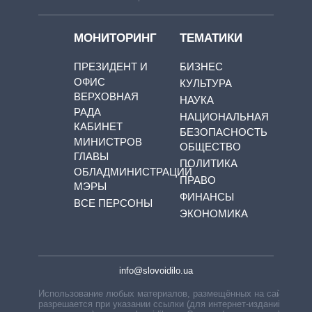
МОНИТОРИНГ
ТЕМАТИКИ
ПРЕЗИДЕНТ И
БИЗНЕС
ОФИС
КУЛЬТУРА
ВЕРХОВНАЯ
НАУКА
РАДА
НАЦИОНАЛЬНАЯ
КАБИНЕТ
БЕЗОПАСНОСТЬ
МИНИСТРОВ
ОБЩЕСТВО
ГЛАВЫ
ПОЛИТИКА
ОБЛАДМИНИСТРАЦИЙ
ПРАВО
МЭРЫ
ФИНАНСЫ
ВСЕ ПЕРСОНЫ
ЭКОНОМИКА
info@slovoidilo.ua
Использование любых материалов, размещённых на сайте,
разрешается при указании ссылки (для интернет-изданий —