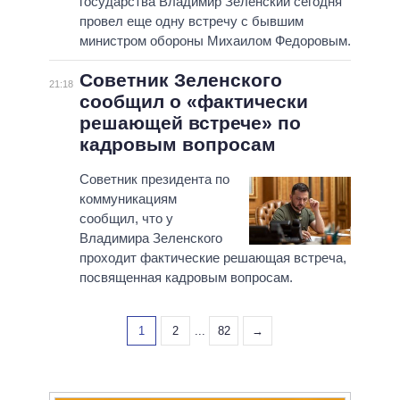
государства Владимир Зеленский сегодня
провел еще одну встречу с бывшим
министром обороны Михаилом Федоровым.
Советник Зеленского
21:18
сообщил о «фактически
решающей встрече» по
кадровым вопросам
Советник президента по
коммуникациям
сообщил, что у
Владимира Зеленского
проходит фактические решающая встреча,
посвященная кадровым вопросам.
1
2
...
82
→