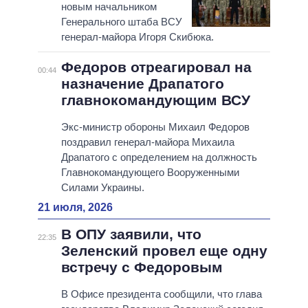
новым начальником
Генерального штаба ВСУ
генерал-майора Игоря Скибюка.
Федоров отреагировал на
00:44
назначение Драпатого
главнокомандующим ВСУ
Экс-министр обороны Михаил Федоров
поздравил генерал-майора Михаила
Драпатого с определением на должность
Главнокомандующего Вооруженными
Силами Украины.
21 июля, 2026
В ОПУ заявили, что
22:35
Зеленский провел еще одну
встречу с Федоровым
В Офисе президента сообщили, что глава