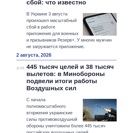
сбой: что известно
В Украине 3 августа
произошел масштабный
сбой в работе
приложения для военных
и призывников Резерв+. У многих мужчин
не загружается приложение.
2 августа, 2026
445 тысяч целей и 38 тысяч
11:54
вылетов: в Минобороны
подвели итоги работы
Воздушных сил
С начала
полномасштабного
вторжения украинские
силы противовоздушной
обороны уничтожили более 445 тысяч
российских воздушных целей.