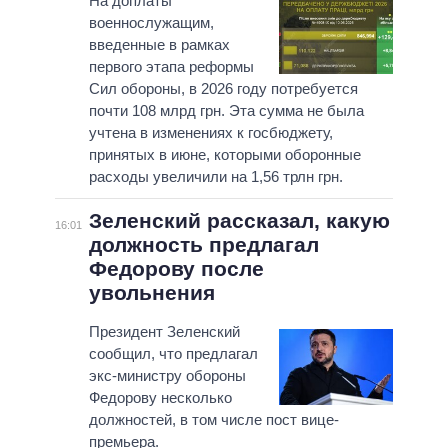
На доплаты
военнослужащим,
введенные в рамках
первого этапа реформы
Сил обороны, в 2026 году потребуется
почти 108 млрд грн. Эта сумма не была
учтена в изменениях к госбюджету,
принятых в июне, которыми оборонные
расходы увеличили на 1,56 трлн грн.
Зеленский рассказал, какую
16:01
должность предлагал
Федорову после
увольнения
Президент Зеленский
сообщил, что предлагал
экс-министру обороны
Федорову несколько
должностей, в том числе пост вице-
премьера.